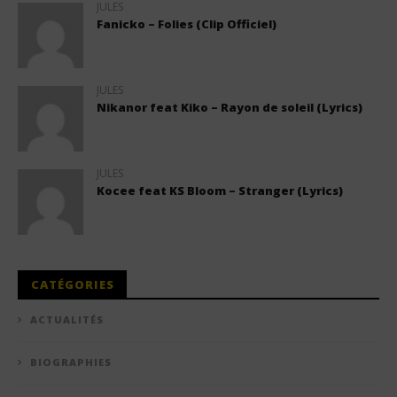
JULES
Fanicko – Folies (Clip Officiel)
JULES
Nikanor feat Kiko – Rayon de soleil (Lyrics)
JULES
Kocee feat KS Bloom – Stranger (Lyrics)
CATÉGORIES
ACTUALITÉS
BIOGRAPHIES