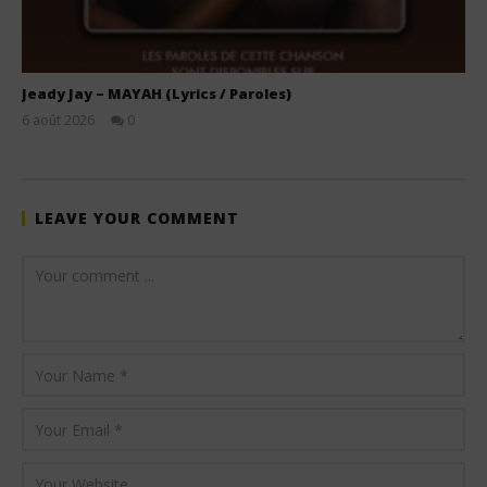
Jeady Jay – MAYAH (Lyrics / Paroles)
6 août 2026
0
Stone
LEAVE YOUR COMMENT