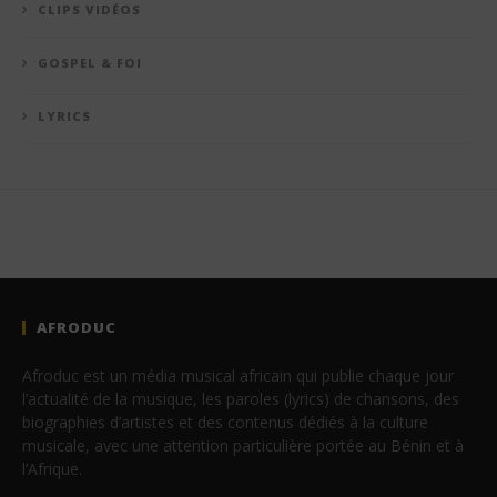
CLIPS VIDÉOS
GOSPEL & FOI
LYRICS
AFRODUC
Afroduc est un média musical africain qui publie chaque jour
l’actualité de la musique, les paroles (lyrics) de chansons, des
biographies d’artistes et des contenus dédiés à la culture
musicale, avec une attention particulière portée au Bénin et à
l’Afrique.