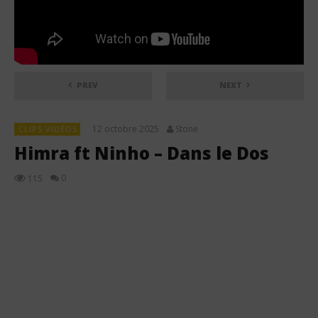
PREV
NEXT
12 octobre 2025
Stone
CLIPS VIDÉOS
Himra ft Ninho – Dans le Dos
0
115