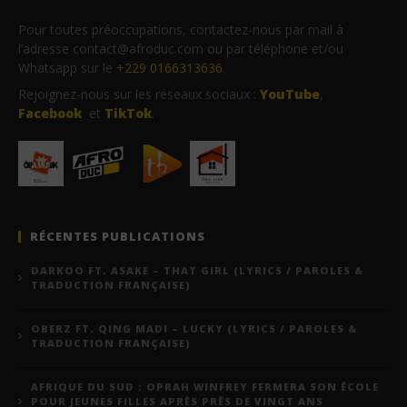
Pour toutes préoccupations, contactez-nous par mail à
l’adresse contact@afroduc.com ou par téléphone et/ou
Whatsapp sur le
+229 0166313636
.
Rejoignez-nous sur les réseaux sociaux :
YouTube
,
Facebook
et
TikTok
.
RÉCENTES PUBLICATIONS
DARKOO FT. ASAKE – THAT GIRL (LYRICS / PAROLES &
TRADUCTION FRANÇAISE)
OBERZ FT. QING MADI – LUCKY (LYRICS / PAROLES &
TRADUCTION FRANÇAISE)
AFRIQUE DU SUD : OPRAH WINFREY FERMERA SON ÉCOLE
POUR JEUNES FILLES APRÈS PRÈS DE VINGT ANS