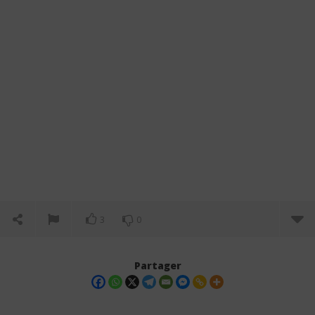
3
0
Partager