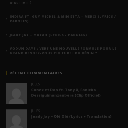
D’ACTIVITÉ
INDIRA FT. GUY MICHEL & MIN ETTA – MERCI (LYRICS /
PAROLES)
JEADY JAY – MAYAH (LYRICS / PAROLES)
VODUN DAYS : VERS UNE NOUVELLE FORMULE POUR LE
GRAND RENDEZ-VOUS CULTUREL DU BÉNIN ?
RÉCENT COMMENTAIRES
JULES
Conex et Don ft. Tony X, Fanicko –
Dessiguimanzanbera (Clip Officiel)
JULES
Jeady Jay – Olé Olé (Lyrics + Translation)