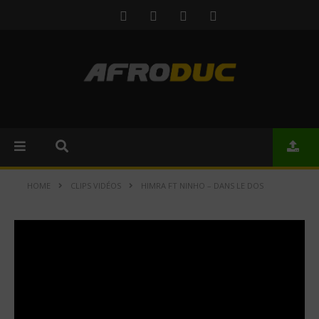
HOME
CLIPS VIDÉOS
HIMRA FT NINHO – DANS LE DOS