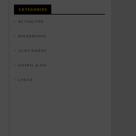
CATÉGORIES
ACTUALITÉS
BIOGRAPHIES
CLIPS VIDÉOS
GOSPEL & FOI
LYRICS