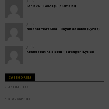
JULES
Fanicko – Folies (Clip Officiel)
JULES
Nikanor feat Kiko – Rayon de soleil (Lyrics)
JULES
Kocee feat KS Bloom – Stranger (Lyrics)
CATÉGORIES
ACTUALITÉS
BIOGRAPHIES