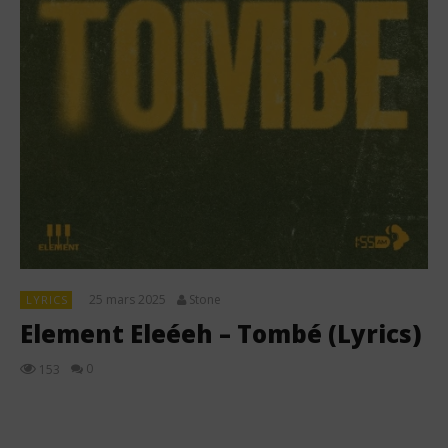
25 mars 2025
Stone
LYRICS
Element Eleéeh – Tombé (Lyrics)
0
153