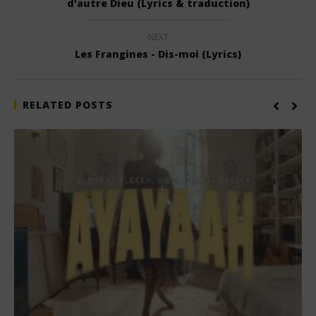
d'autre Dieu (Lyrics & traduction)
NEXT
Les Frangines - Dis-moi (Lyrics)
RELATED POSTS