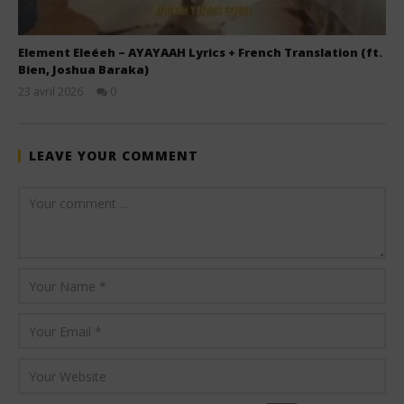
Element Eleéeh – AYAYAAH Lyrics + French Translation (ft.
Bien, Joshua Baraka)
23 avril 2026
0
Stone
LEAVE YOUR COMMENT