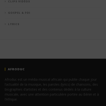
CLIPS VIDÉOS
GOSPEL & FOI
LYRICS
AFRODUC
Afroduc est un média musical africain qui publie chaque jour
l’actualité de la musique, les paroles (lyrics) de chansons, des
biographies d’artistes et des contenus dédiés à la culture
musicale, avec une attention particulière portée au Bénin et à
l’Afrique.