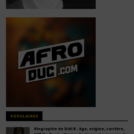
POPULAIRES
Biographie de Didi B : âge, origine, carrière,