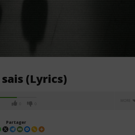
sais (Lyrics)
MORE
0
0
Partager