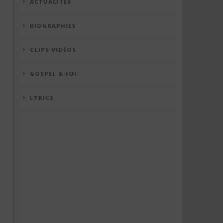
ACTUALITÉS
BIOGRAPHIES
CLIPS VIDÉOS
GOSPEL & FOI
LYRICS