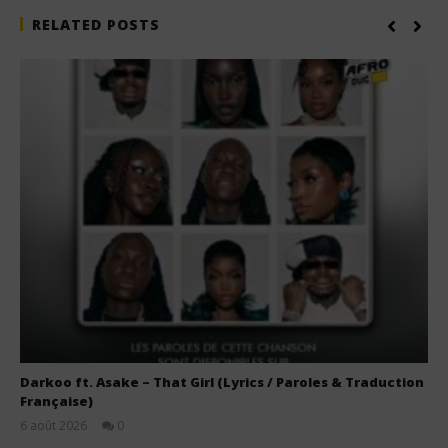
RELATED POSTS
Darkoo ft. Asake – That Girl (Lyrics / Paroles & Traduction
Française)
6 août 2026
0
Stone