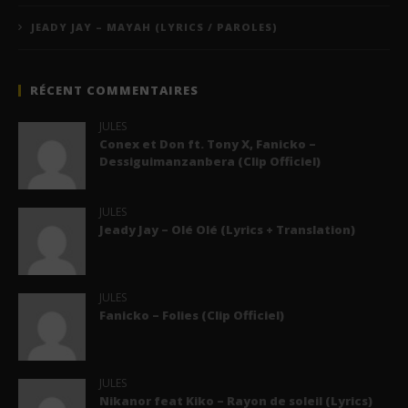
JEADY JAY – MAYAH (LYRICS / PAROLES)
RÉCENT COMMENTAIRES
JULES
Conex et Don ft. Tony X, Fanicko –
Dessiguimanzanbera (Clip Officiel)
JULES
Jeady Jay – Olé Olé (Lyrics + Translation)
JULES
Fanicko – Folies (Clip Officiel)
JULES
Nikanor feat Kiko – Rayon de soleil (Lyrics)