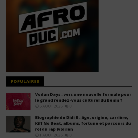
POPULAIRES
Vodun Days : vers une nouvelle formule pour
le grand rendez-vous culturel du Bénin ?
6 AOÛT 2026
0
Biographie de Didi B : âge, origine, carrière,
Kiff No Beat, albums, fortune et parcours du
roi du rap ivoirien
1 AOÛT 2026
0