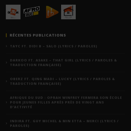
RÉCENTES PUBLICATIONS
TAYC FT. DIDI B – SALO (LYRICS / PAROLES)
DARKOO FT. ASAKE – THAT GIRL (LYRICS / PAROLES &
TRADUCTION FRANÇAISE)
OBERZ FT. QING MADI – LUCKY (LYRICS / PAROLES &
TRADUCTION FRANÇAISE)
AFRIQUE DU SUD : OPRAH WINFREY FERMERA SON ÉCOLE
POUR JEUNES FILLES APRÈS PRÈS DE VINGT ANS
D’ACTIVITÉ
INDIRA FT. GUY MICHEL & MIN ETTA – MERCI (LYRICS /
PAROLES)