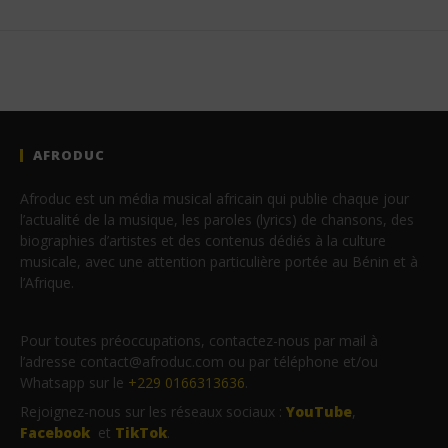
AFRODUC
Afroduc est un média musical africain qui publie chaque jour
l’actualité de la musique, les paroles (lyrics) de chansons, des
biographies d’artistes et des contenus dédiés à la culture
musicale, avec une attention particulière portée au Bénin et à
l’Afrique.
Pour toutes préoccupations, contactez-nous par mail à
l’adresse contact@afroduc.com ou par téléphone et/ou
Whatsapp sur le
+229 0166313636
.
Rejoignez-nous sur les réseaux sociaux :
YouTube
,
Facebook
et
TikTok
.