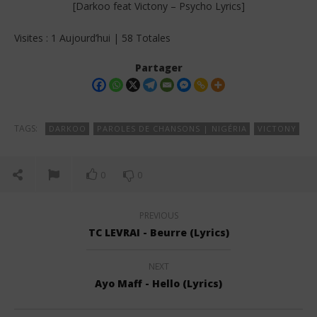
[Darkoo feat Victony – Psycho Lyrics]
Visites : 1 Aujourd’hui | 58 Totales
Partager
TAGS:
DARKOO
PAROLES DE CHANSONS | NIGÉRIA
VICTONY
0
0
PREVIOUS
TC LEVRAI - Beurre (Lyrics)
NEXT
Ayo Maff - Hello (Lyrics)