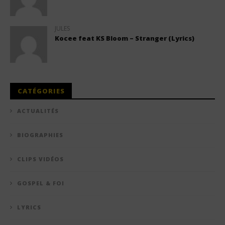
JULES
Kocee feat KS Bloom – Stranger (Lyrics)
CATÉGORIES
ACTUALITÉS
BIOGRAPHIES
CLIPS VIDÉOS
GOSPEL & FOI
LYRICS