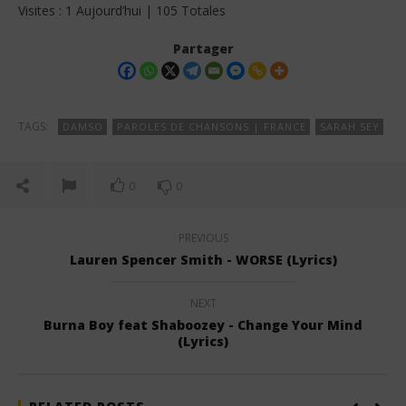
Visites : 1 Aujourd’hui | 105 Totales
Partager
TAGS:
DAMSO
PAROLES DE CHANSONS | FRANCE
SARAH SEY
0
0
PREVIOUS
Lauren Spencer Smith - WORSE (Lyrics)
NEXT
Burna Boy feat Shaboozey - Change Your Mind
(Lyrics)