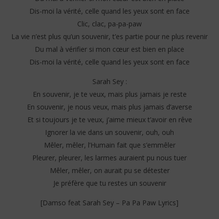
Dis-moi la vérité, celle quand les yeux sont en face
Clic, clac, pa-pa-paw
La vie n’est plus qu’un souvenir, t’es partie pour ne plus revenir
Du mal à vérifier si mon cœur est bien en place
Dis-moi la vérité, celle quand les yeux sont en face
Sarah Sey :
En souvenir, je te veux, mais plus jamais je reste
En souvenir, je nous veux, mais plus jamais d’averse
Et si toujours je te veux, j’aime mieux t’avoir en rêve
Ignorer la vie dans un souvenir, ouh, ouh
Mêler, mêler, l’Humain fait que s’emmêler
Pleurer, pleurer, les larmes auraient pu nous tuer
Mêler, mêler, on aurait pu se détester
Je préfère que tu restes un souvenir
[Damso feat Sarah Sey – Pa Pa Paw Lyrics]