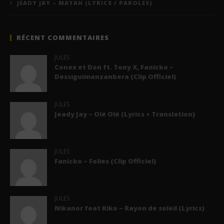
JEADY JAY – MAYAH (LYRICS / PAROLES)
RÉCENT COMMENTAIRES
JULES
Conex et Don ft. Tony X, Fanicko –
Dessiguimanzanbera (Clip Officiel)
JULES
Jeady Jay – Olé Olé (Lyrics + Translation)
JULES
Fanicko – Folies (Clip Officiel)
JULES
Nikanor feat Kiko – Rayon de soleil (Lyrics)