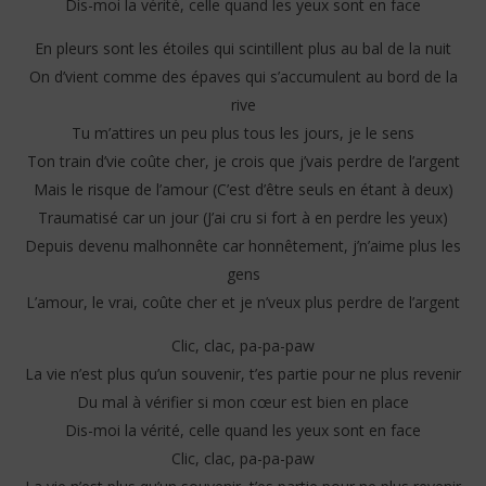
Dis-moi la vérité, celle quand les yeux sont en face
En pleurs sont les étoiles qui scintillent plus au bal de la nuit
On d’vient comme des épaves qui s’accumulent au bord de la
rive
Tu m’attires un peu plus tous les jours, je le sens
Ton train d’vie coûte cher, je crois que j’vais perdre de l’argent
Mais le risque de l’amour (C’est d’être seuls en étant à deux)
Traumatisé car un jour (J’ai cru si fort à en perdre les yeux)
Depuis devenu malhonnête car honnêtement, j’n’aime plus les
gens
L’amour, le vrai, coûte cher et je n’veux plus perdre de l’argent
Clic, clac, pa-pa-paw
La vie n’est plus qu’un souvenir, t’es partie pour ne plus revenir
Du mal à vérifier si mon cœur est bien en place
Dis-moi la vérité, celle quand les yeux sont en face
Clic, clac, pa-pa-paw