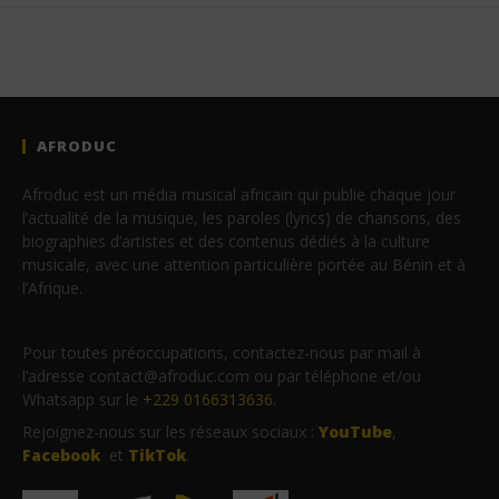
AFRODUC
Afroduc est un média musical africain qui publie chaque jour
l’actualité de la musique, les paroles (lyrics) de chansons, des
biographies d’artistes et des contenus dédiés à la culture
musicale, avec une attention particulière portée au Bénin et à
l’Afrique.
Pour toutes préoccupations, contactez-nous par mail à
l’adresse contact@afroduc.com ou par téléphone et/ou
Whatsapp sur le
+229 0166313636
.
Rejoignez-nous sur les réseaux sociaux :
YouTube
,
Facebook
et
TikTok
.