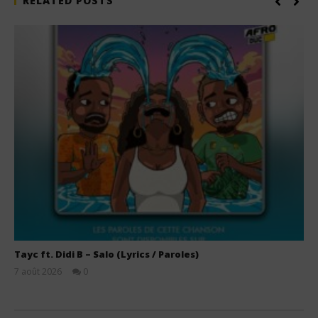
RELATED POSTS
Tayc ft. Didi B – Salo (Lyrics / Paroles)
7 août 2026
0
Stone