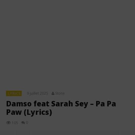
9 juillet 2025
Stone
LYRICS
Damso feat Sarah Sey – Pa Pa
Paw (Lyrics)
0
105