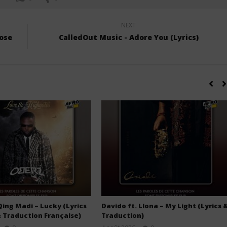
NEXT
ose
CalledOut Music - Adore You (Lyrics)
Qing Madi – Lucky (Lyrics
Davido ft. Llona – My Light (Lyrics 
& Traduction Française)
Traduction)