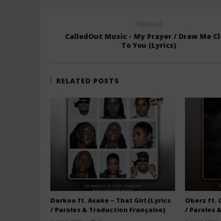
PREVIOUS
CalledOut Music - My Prayer / Draw Me Cl
To You (Lyrics)
RELATED POSTS
Darkoo ft. Asake – That Girl (Lyrics
Oberz ft. 
/ Paroles & Traduction Française)
/ Paroles 