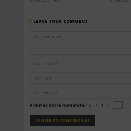
6 août 2026
0
6 août 2026
Stone
LEAVE YOUR COMMENT
Prouvez votre humanité:
10 + 1 =