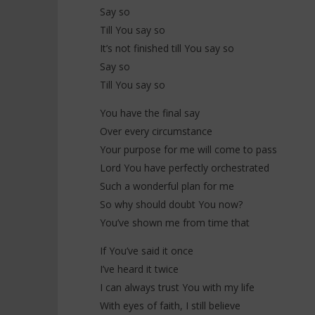
Say so
Till You say so
It’s not finished till You say so
Say so
Till You say so
You have the final say
Over every circumstance
Your purpose for me will come to pass
Lord You have perfectly orchestrated
Such a wonderful plan for me
So why should doubt You now?
You’ve shown me from time that
If You’ve said it once
I’ve heard it twice
I can always trust You with my life
With eyes of faith, I still believe