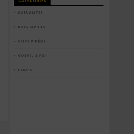
CATÉGORIES
ACTUALITÉS
BIOGRAPHIES
CLIPS VIDÉOS
GOSPEL & FOI
LYRICS