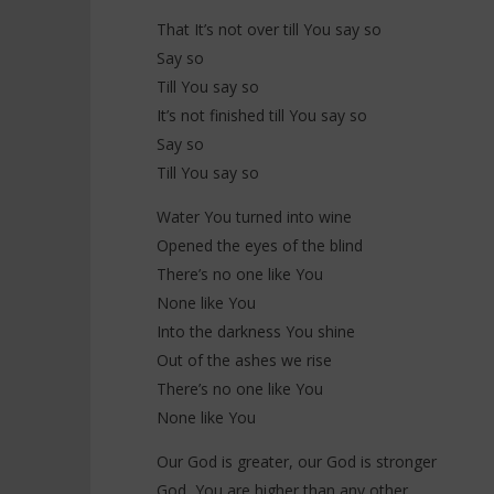
That It’s not over till You say so
Say so
Till You say so
It’s not finished till You say so
Say so
Till You say so
Water You turned into wine
Opened the eyes of the blind
There’s no one like You
None like You
Into the darkness You shine
Out of the ashes we rise
There’s no one like You
None like You
Our God is greater, our God is stronger
God, You are higher than any other