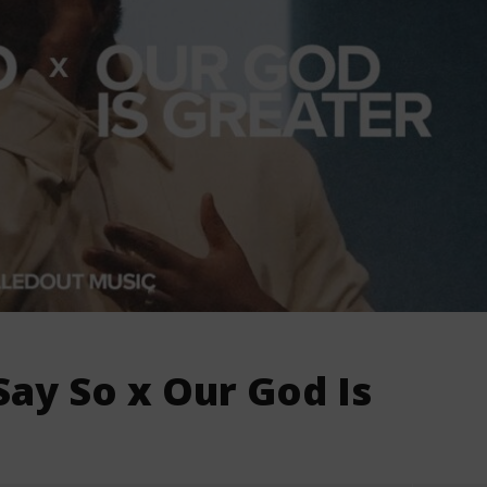
Say So x Our God Is