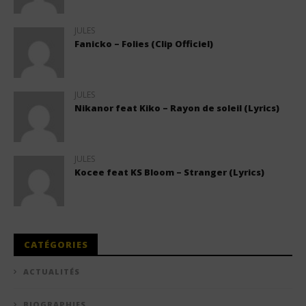
JULES
Fanicko – Folies (Clip Officiel)
JULES
Nikanor feat Kiko – Rayon de soleil (Lyrics)
JULES
Kocee feat KS Bloom – Stranger (Lyrics)
CATÉGORIES
ACTUALITÉS
BIOGRAPHIES