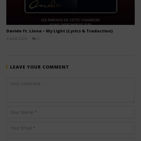
Davido ft. Llona – My Light (Lyrics & Traduction)
4 août 2026
0
Stone
LEAVE YOUR COMMENT