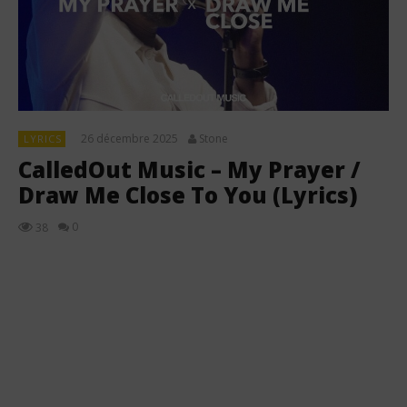
26 décembre 2025
Stone
LYRICS
CalledOut Music – My Prayer /
Draw Me Close To You (Lyrics)
0
38