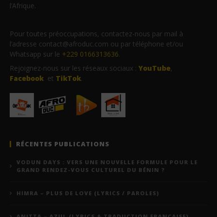
l’Afrique.
Pour toutes préoccupations, contactez-nous par mail à
l’adresse contact@afroduc.com ou par téléphone et/ou
Whatsapp sur le
+229 0166313636
.
Rejoignez-nous sur les réseaux sociaux :
YouTube
,
Facebook
et
TikTok
.
RÉCENTES PUBLICATIONS
VODUN DAYS : VERS UNE NOUVELLE FORMULE POUR LE
GRAND RENDEZ-VOUS CULTUREL DU BÉNIN ?
HIMRA – PLUS DE LOVE (LYRICS / PAROLES)
ANITTA – AZUL (LYRICS & TRADUCTION FRANÇAISE)