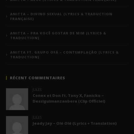
ANITTA – DIVINO SEXUAL (LYRICS & TRADUCTION
FRANÇAISE)
ANITTA – PRA VOCÊ GOSTAR DE MIM (LYRICS &
TRADUCTION)
ANITTA FT. GRUPO OFÁ – CONTEMPLAÇÃO (LYRICS &
TRADUCTION)
RÉCENT COMMENTAIRES
JULES
Conex et Don ft. Tony X, Fanicko –
Dessiguimanzanbera (Clip Officiel)
JULES
Jeady Jay – Olé Olé (Lyrics + Translation)