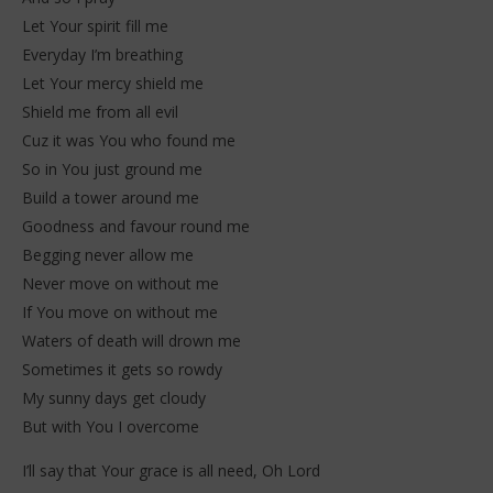
Let Your spirit fill me
Everyday I’m breathing
Let Your mercy shield me
Shield me from all evil
Cuz it was You who found me
So in You just ground me
Build a tower around me
Goodness and favour round me
Begging never allow me
Never move on without me
If You move on without me
Waters of death will drown me
Sometimes it gets so rowdy
My sunny days get cloudy
But with You I overcome
I’ll say that Your grace is all need, Oh Lord