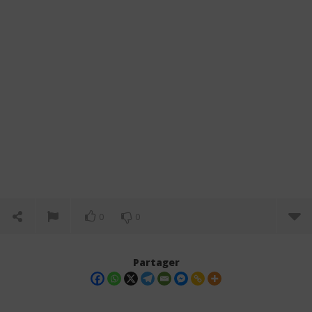
0
0
Partager