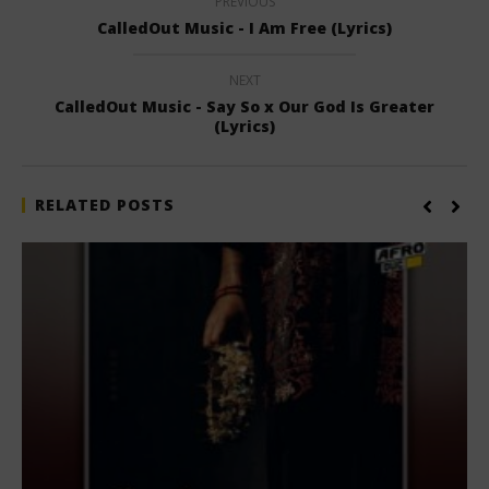
PREVIOUS
CalledOut Music - I Am Free (Lyrics)
NEXT
CalledOut Music - Say So x Our God Is Greater
(Lyrics)
RELATED POSTS