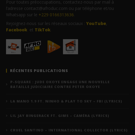
Pour toutes préoccupations, contactez-nous par mail à
l’adresse contact@afroduc.com ou par téléphone et/ou
Whatsapp sur le
+229 0166313636
.
Rejoignez-nous sur les réseaux sociaux :
YouTube
,
Facebook
et
TikTok
.
RÉCENTES PUBLICATIONS
P-SQUARE : JUDE OKOYE ENGAGE UNE NOUVELLE
BATAILLE JUDICIAIRE CONTRE PETER OKOYE
LA MANO 1.9 FT. NINHO & PLAY TO SKY – FBI (LYRICS)
LIL JAY BINGERACK FT. GIMS – CAMÉRA (LYRICS)
CRUEL SANTINO – INTERNATIONAL COLLECTOR (LYRICS)