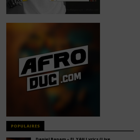
POPULAIRES
Daniel Banam – EL YAH Lyrics (Live