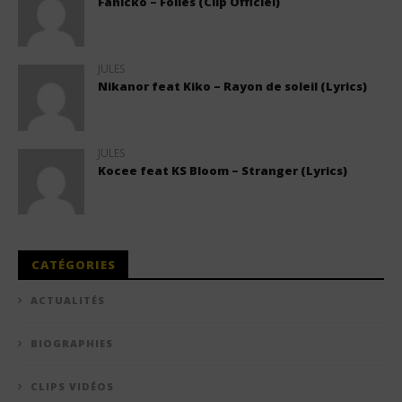
Fanicko – Folies (Clip Officiel)
JULES
Nikanor feat Kiko – Rayon de soleil (Lyrics)
JULES
Kocee feat KS Bloom – Stranger (Lyrics)
CATÉGORIES
ACTUALITÉS
BIOGRAPHIES
CLIPS VIDÉOS