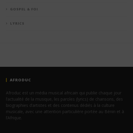
GOSPEL & FOI
LYRICS
AFRODUC
Afroduc est un média musical africain qui publie chaque jour
l’actualité de la musique, les paroles (lyrics) de chansons, des
biographies d’artistes et des contenus dédiés à la culture
musicale, avec une attention particulière portée au Bénin et à
l’Afrique.