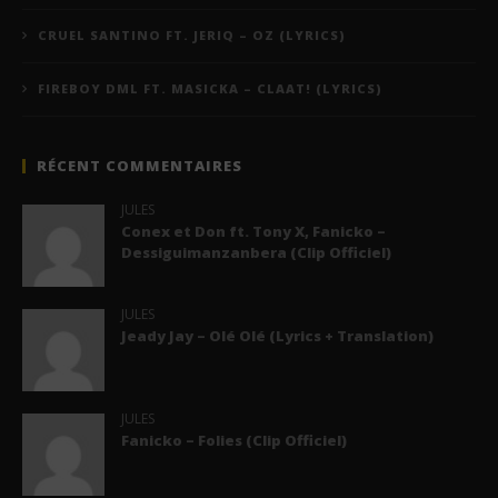
CRUEL SANTINO FT. JERIQ – OZ (LYRICS)
FIREBOY DML FT. MASICKA – CLAAT! (LYRICS)
RÉCENT COMMENTAIRES
JULES
Conex et Don ft. Tony X, Fanicko –
Dessiguimanzanbera (Clip Officiel)
JULES
Jeady Jay – Olé Olé (Lyrics + Translation)
JULES
Fanicko – Folies (Clip Officiel)