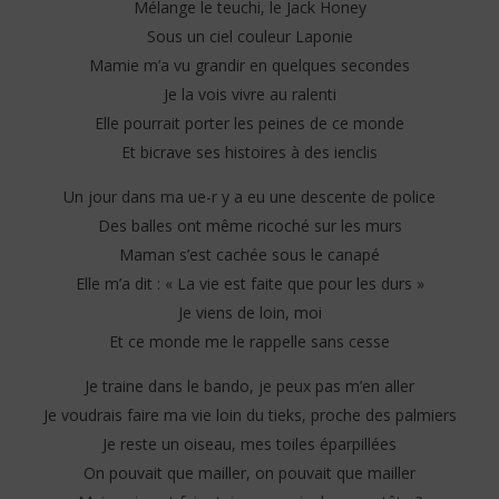
Mélange le teuchi, le Jack Honey
Sous un ciel couleur Laponie
Mamie m’a vu grandir en quelques secondes
Je la vois vivre au ralenti
Elle pourrait porter les peines de ce monde
Et bicrave ses histoires à des ienclis
Un jour dans ma ue-r y a eu une descente de police
Des balles ont même ricoché sur les murs
Maman s’est cachée sous le canapé
Elle m’a dit : « La vie est faite que pour les durs »
Je viens de loin, moi
Et ce monde me le rappelle sans cesse
Je traine dans le bando, je peux pas m’en aller
Je voudrais faire ma vie loin du tieks, proche des palmiers
Je reste un oiseau, mes toiles éparpillées
On pouvait que mailler, on pouvait que mailler