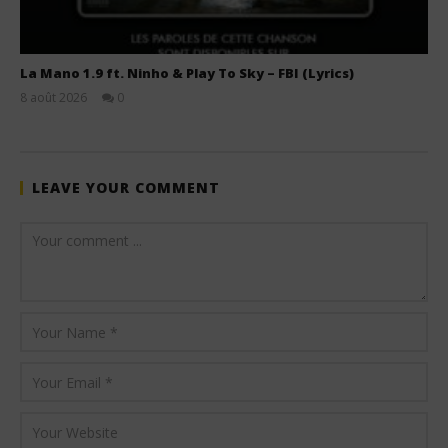
La Mano 1.9 ft. Ninho & Play To Sky – FBI (Lyrics)
8 août 2026
0
Stone
LEAVE YOUR COMMENT