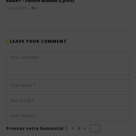
BAMBY – Pardon Maman (Lyrics)
12 juin 2026
0
Stone
LEAVE YOUR COMMENT
Prouvez votre humanité:
5 + 9 =