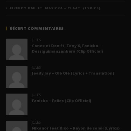
FIREBOY DML FT. MASICKA – CLAAT! (LYRICS)
RÉCENT COMMENTAIRES
JULES
Conex et Don ft. Tony X, Fanicko –
Dessiguimanzanbera (Clip Officiel)
JULES
Jeady Jay – Olé Olé (Lyrics + Translation)
JULES
Fanicko – Folies (Clip Officiel)
JULES
Nikanor feat Kiko – Rayon de soleil (Lyrics)