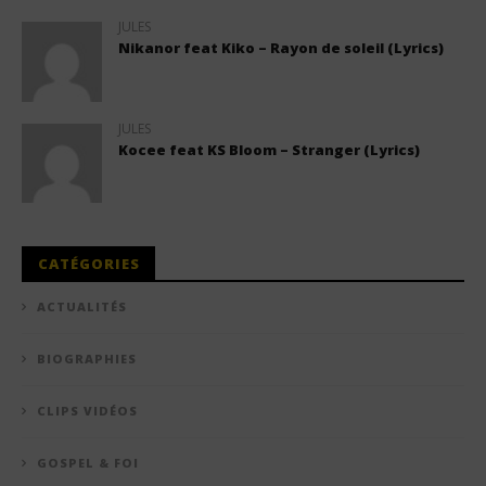
JULES
Nikanor feat Kiko – Rayon de soleil (Lyrics)
JULES
Kocee feat KS Bloom – Stranger (Lyrics)
CATÉGORIES
ACTUALITÉS
BIOGRAPHIES
CLIPS VIDÉOS
GOSPEL & FOI