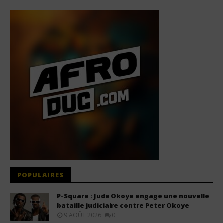
POPULAIRES
P-Square : Jude Okoye engage une nouvelle
bataille judiciaire contre Peter Okoye
9 AOÛT 2026
0