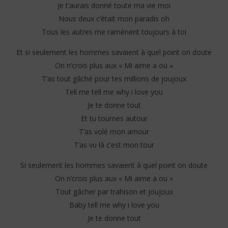
Je t’aurais donné toute ma vie moi
Nous deux c’était mon paradis oh
Tous les autres me ramènent toujours à toi
Et si seulement les hommes savaient à quel point on doute
On n’crois plus aux « Mi aime a ou »
T’as tout gâché pour tes millions de joujoux
Tell me tell me why i love you
Je te donne tout
Et tu tournes autour
T’as volé mon amour
T’as vu là c’est mon tour
Si seulement les hommes savaient à quel point on doute
On n’crois plus aux « Mi aime a ou »
Tout gâcher par trahison et joujoux
Baby tell me why i love you
Je te donne tout