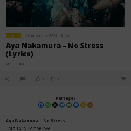
20 novembre 2025
Stone
LYRICS
Aya Nakamura – No Stress
(Lyrics)
0
63
0
0
Partager
Aya Nakamura – No Stress
Tout Tout, Tombé love