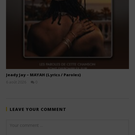
Jeady Jay – MAYAH (Lyrics / Paroles)
6 août 2026
0
Stone
LEAVE YOUR COMMENT