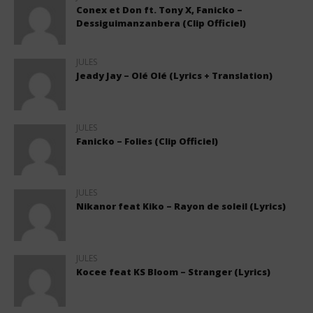
Conex et Don ft. Tony X, Fanicko –
Dessiguimanzanbera (Clip Officiel)
JULES
Jeady Jay – Olé Olé (Lyrics + Translation)
JULES
Fanicko – Folies (Clip Officiel)
JULES
Nikanor feat Kiko – Rayon de soleil (Lyrics)
JULES
Kocee feat KS Bloom – Stranger (Lyrics)