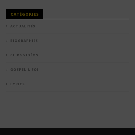
CATÉGORIES
ACTUALITÉS
BIOGRAPHIES
CLIPS VIDÉOS
GOSPEL & FOI
LYRICS