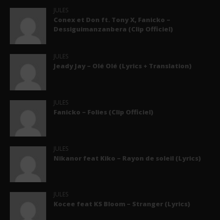
JULES
Conex et Don ft. Tony X, Fanicko –
Dessiguimanzanbera (Clip Officiel)
JULES
Jeady Jay – Olé Olé (Lyrics + Translation)
JULES
Fanicko – Folies (Clip Officiel)
JULES
Nikanor feat Kiko – Rayon de soleil (Lyrics)
JULES
Kocee feat KS Bloom – Stranger (Lyrics)