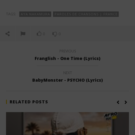
TAGS:
AYA NAKAMURA
PAROLES DE CHANSONS | FRANCE
0
0
PREVIOUS
Franglish - One Time (Lyrics)
NEXT
BabyMonster - PSYCHO (Lyrics)
RELATED POSTS