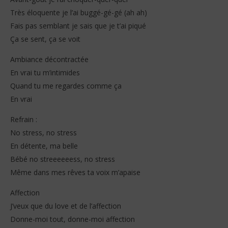
Très éloquente je l’ai buggé-gé-gé (ah ah)
Fais pas semblant je sais que je t’ai piqué
Ça se sent, ça se voit
Ambiance décontractée
En vrai tu m’intimides
Quand tu me regardes comme ça
En vrai
Refrain :
No stress, no stress
En détente, ma belle
Bébé no streeeeeess, no stress
Même dans mes rêves ta voix m’apaise
Affection
J’veux que du love et de l’affection
Donne-moi tout, donne-moi affection