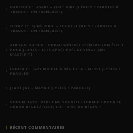
DARKOO FT. ASAKE – THAT GIRL (LYRICS / PAROLES &
TRADUCTION FRANÇAISE)
OBERZ FT. QING MADI – LUCKY (LYRICS / PAROLES &
TRADUCTION FRANÇAISE)
AFRIQUE DU SUD : OPRAH WINFREY FERMERA SON ÉCOLE
POUR JEUNES FILLES APRÈS PRÈS DE VINGT ANS
D’ACTIVITÉ
INDIRA FT. GUY MICHEL & MIN ETTA – MERCI (LYRICS /
PAROLES)
JEADY JAY – MAYAH (LYRICS / PAROLES)
VODUN DAYS : VERS UNE NOUVELLE FORMULE POUR LE
GRAND RENDEZ-VOUS CULTUREL DU BÉNIN ?
RÉCENT COMMENTAIRES