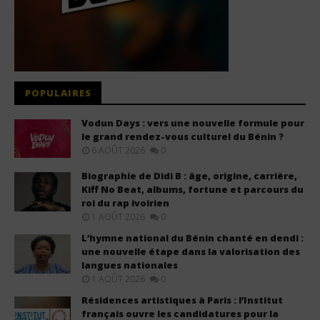
POPULAIRES
Vodun Days : vers une nouvelle formule pour
le grand rendez-vous culturel du Bénin ?
6 AOÛT 2026
0
Biographie de Didi B : âge, origine, carrière,
Kiff No Beat, albums, fortune et parcours du
roi du rap ivoirien
1 AOÛT 2026
0
L’hymne national du Bénin chanté en dendi :
une nouvelle étape dans la valorisation des
langues nationales
1 AOÛT 2026
0
Résidences artistiques à Paris : l’Institut
français ouvre les candidatures pour la