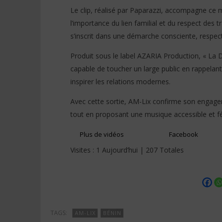
Le clip, réalisé par Paparazzi, accompagne ce
l’importance du lien familial et du respect des t
s’inscrit dans une démarche consciente, respe
Produit sous le label AZARIA Production, « La D
capable de toucher un large public en rappelant
inspirer les relations modernes.
Avec cette sortie, AM-Lix confirme son engage
tout en proposant une musique accessible et fé
Plus de vidéos
Facebook
Visites : 1 Aujourd’hui | 207 Totales
TAGS:
AM-LIX
BÉNIN