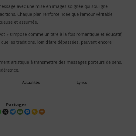
 message avec une mise en images soignée qui souligne
raditions. Chaque plan renforce l’idée que l’amour véritable
ctueuse et assumée.
ot » s’impose comme un titre à la fois romantique et éducatif,
 que les traditions, loin d’être dépassées, peuvent encore
ment artistique à transmettre des messages porteurs de sens,
dératrice.
Actualités
Lyrics
Partager