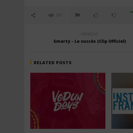
207
PREVIOUS
Smarty - Le succès (Clip Officiel)
RELATED POSTS