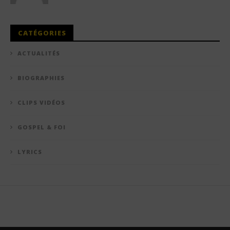
CATÉGORIES
ACTUALITÉS
BIOGRAPHIES
CLIPS VIDÉOS
GOSPEL & FOI
LYRICS