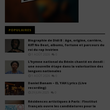
POPULAIRES
Biographie de Didi B : âge, origine, carrière,
Kiff No Beat, albums, fortune et parcours du
roi du rap ivoirien
1 AOÛT 2026
0
L’hymne national du Bénin chanté en dendi :
une nouvelle étape dans la valorisation des
langues nationales
1 AOÛT 2026
0
Daniel Banam – EL YAH Lyrics (Live
recording)
29 JUIN 2025
0
Résidences artistiques à Paris : l’Institut
français ouvre les candidatures pour la