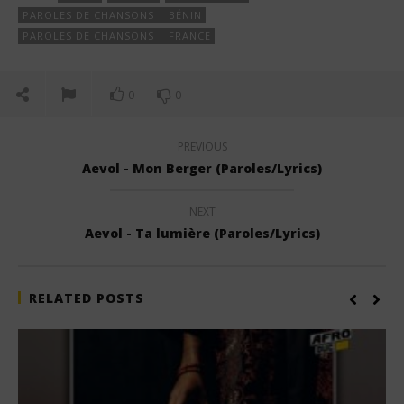
PAROLES DE CHANSONS | BÉNIN
PAROLES DE CHANSONS | FRANCE
0
0
PREVIOUS
Aevol - Mon Berger (Paroles/Lyrics)
NEXT
Aevol - Ta lumière (Paroles/Lyrics)
RELATED POSTS