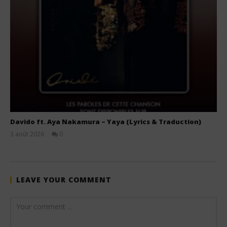
Davido ft. Aya Nakamura – Yaya (Lyrics & Traduction)
3 août 2026
0
Stone
LEAVE YOUR COMMENT