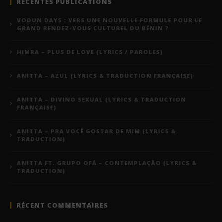
RÉCENTES PUBLICATIONS
VODUN DAYS : VERS UNE NOUVELLE FORMULE POUR LE
GRAND RENDEZ-VOUS CULTUREL DU BÉNIN ?
HIMRA – PLUS DE LOVE (LYRICS / PAROLES)
ANITTA – AZUL (LYRICS & TRADUCTION FRANÇAISE)
ANITTA – DIVINO SEXUAL (LYRICS & TRADUCTION
FRANÇAISE)
ANITTA – PRA VOCÊ GOSTAR DE MIM (LYRICS &
TRADUCTION)
ANITTA FT. GRUPO OFÁ – CONTEMPLAÇÃO (LYRICS &
TRADUCTION)
RÉCENT COMMENTAIRES