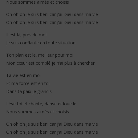
Nous sommes aimés et choisis
Stone
Oh oh oh je suis béni car j’ai Dieu dans ma vie
Oh oh oh je suis béni car j’ai Dieu dans ma vie
Il est là, près de moi
Je suis confiante en toute situation
Ton plan est le, meilleur pour moi
Mon cœur est comblé je n’ai plus à chercher
Ta vie est en moi
Et ma force est en toi
Dans ta paix je grandis
Lève toi et chante, danse et loue le
Nous sommes aimés et choisis
Oh oh oh je suis béni car j’ai Dieu dans ma vie
Oh oh oh je suis béni car j’ai Dieu dans ma vie