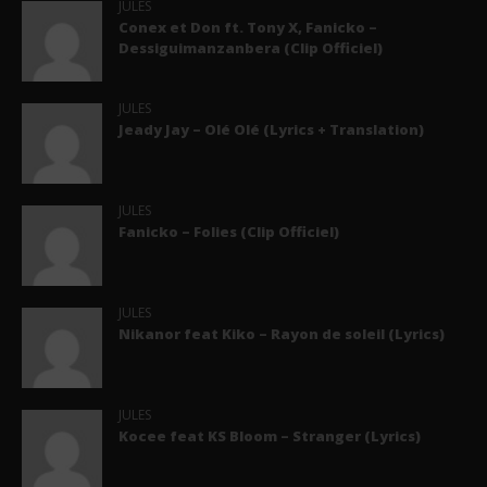
JULES
Conex et Don ft. Tony X, Fanicko –
Dessiguimanzanbera (Clip Officiel)
JULES
Jeady Jay – Olé Olé (Lyrics + Translation)
JULES
Fanicko – Folies (Clip Officiel)
JULES
Nikanor feat Kiko – Rayon de soleil (Lyrics)
JULES
Kocee feat KS Bloom – Stranger (Lyrics)