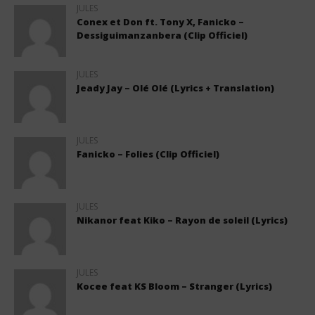
JULES
Conex et Don ft. Tony X, Fanicko –
Dessiguimanzanbera (Clip Officiel)
JULES
Jeady Jay – Olé Olé (Lyrics + Translation)
JULES
Fanicko – Folies (Clip Officiel)
JULES
Nikanor feat Kiko – Rayon de soleil (Lyrics)
JULES
Kocee feat KS Bloom – Stranger (Lyrics)