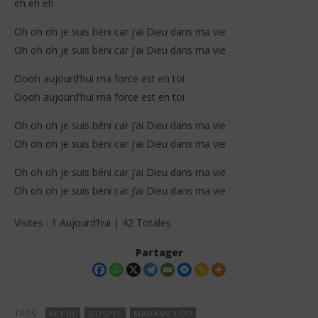
eh eh eh
Oh oh oh je suis béni car j’ai Dieu dans ma vie
Oh oh oh je suis béni car j’ai Dieu dans ma vie
Oooh aujourd’hui ma force est en toi
Oooh aujourd’hui ma force est en toi
Oh oh oh je suis béni car j’ai Dieu dans ma vie
Oh oh oh je suis béni car j’ai Dieu dans ma vie
Oh oh oh je suis béni car j’ai Dieu dans ma vie
Oh oh oh je suis béni car j’ai Dieu dans ma vie
Visites : 1 Aujourd’hui | 42 Totales
Partager
TAGS:
AEVOL
GOSPEL
MADAME LOD