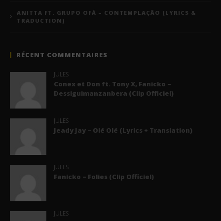
ANITTA FT. GRUPO OFÁ – CONTEMPLAÇÃO (LYRICS &
TRADUCTION)
RÉCENT COMMENTAIRES
JULES
Conex et Don ft. Tony X, Fanicko –
Dessiguimanzanbera (Clip Officiel)
JULES
Jeady Jay – Olé Olé (Lyrics + Translation)
JULES
Fanicko – Folies (Clip Officiel)
JULES