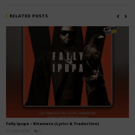
RELATED POSTS
Fally Ipupa – Kitamata (Lyrics & Traduction)
27 juillet 2026
0