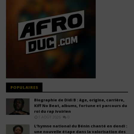
POPULAIRES
Biographie de Didi B : âge, origine, carrière,
Kiff No Beat, albums, fortune et parcours du
roi du rap ivoirien
1 AOÛT 2026
0
L’hymne national du Bénin chanté en dendi :
une nouvelle étape dans la valorisation des