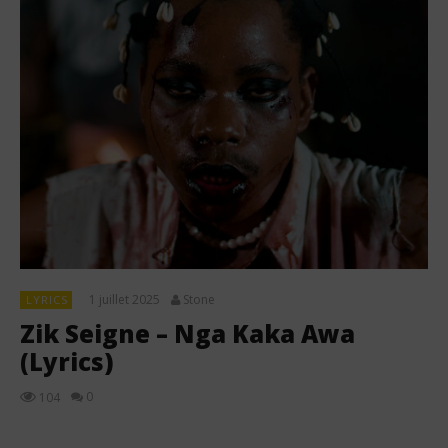
1 juillet 2025
Stone
LYRICS
Zik Seigne – Nga Kaka Awa
(Lyrics)
0
104