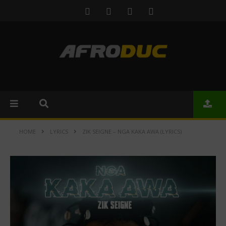
HOME
LYRICS
ZIK SEIGNE – NGA KAKA AWA (LYRICS)