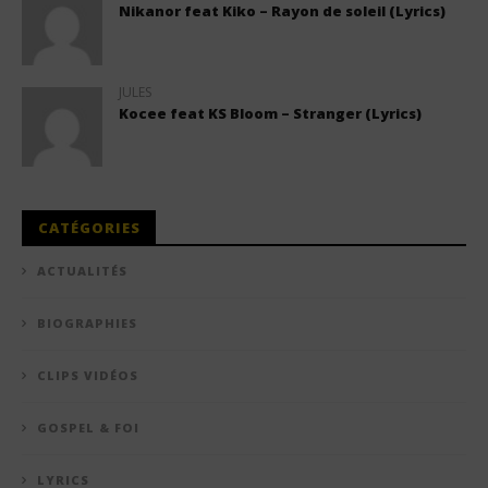
Nikanor feat Kiko – Rayon de soleil (Lyrics)
JULES
Kocee feat KS Bloom – Stranger (Lyrics)
CATÉGORIES
ACTUALITÉS
BIOGRAPHIES
CLIPS VIDÉOS
GOSPEL & FOI
LYRICS