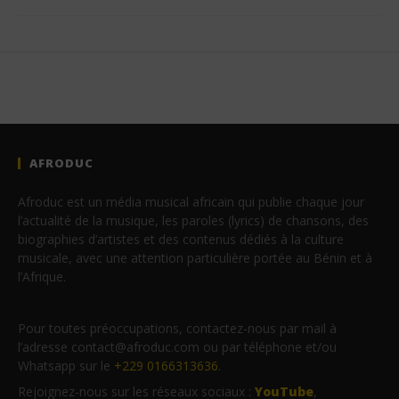
AFRODUC
Afroduc est un média musical africain qui publie chaque jour
l’actualité de la musique, les paroles (lyrics) de chansons, des
biographies d’artistes et des contenus dédiés à la culture
musicale, avec une attention particulière portée au Bénin et à
l’Afrique.
Pour toutes préoccupations, contactez-nous par mail à
l’adresse contact@afroduc.com ou par téléphone et/ou
Whatsapp sur le
+229 0166313636
.
Rejoignez-nous sur les réseaux sociaux :
YouTube
,