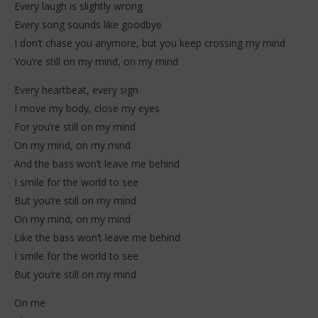
Every laugh is slightly wrong
Every song sounds like goodbye
I don’t chase you anymore, but you keep crossing my mind
You’re still on my mind, on my mind
Every heartbeat, every sign
I move my body, close my eyes
For you’re still on my mind
On my mind, on my mind
And the bass won’t leave me behind
I smile for the world to see
But you’re still on my mind
On my mind, on my mind
Like the bass won’t leave me behind
I smile for the world to see
But you’re still on my mind
On me