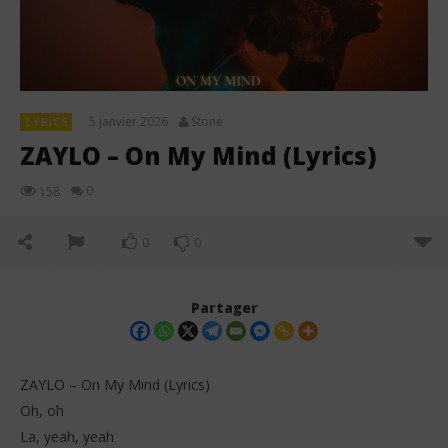
5 janvier 2026
Stone
LYRICS
ZAYLO – On My Mind (Lyrics)
0
158
0
0
Partager
ZAYLO – On My Mind (Lyrics)
Oh, oh
La, yeah, yeah