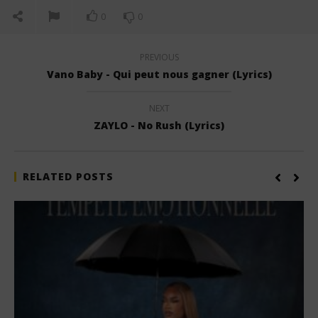
0
0
PREVIOUS
Vano Baby - Qui peut nous gagner (Lyrics)
NEXT
ZAYLO - No Rush (Lyrics)
RELATED POSTS