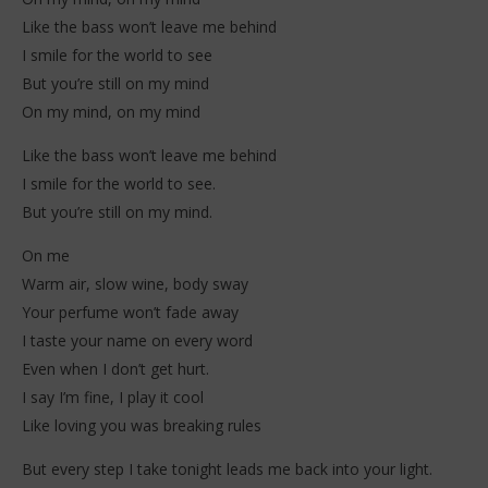
Like the bass won’t leave me behind
I smile for the world to see
But you’re still on my mind
On my mind, on my mind
Like the bass won’t leave me behind
I smile for the world to see.
But you’re still on my mind.
On me
Warm air, slow wine, body sway
Your perfume won’t fade away
I taste your name on every word
Even when I don’t get hurt.
I say I’m fine, I play it cool
Like loving you was breaking rules
But every step I take tonight leads me back into your light.