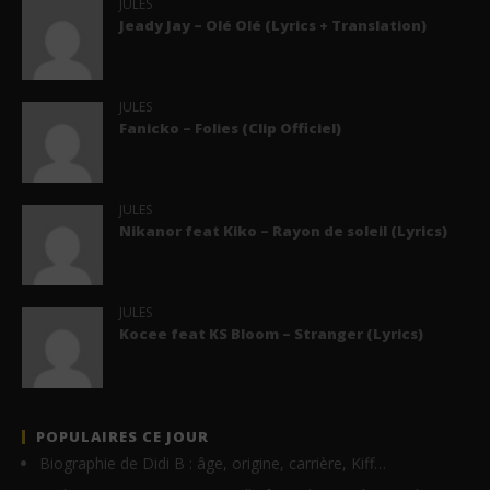
JULES
Jeady Jay – Olé Olé (Lyrics + Translation)
JULES
Fanicko – Folies (Clip Officiel)
JULES
Nikanor feat Kiko – Rayon de soleil (Lyrics)
JULES
Kocee feat KS Bloom – Stranger (Lyrics)
POPULAIRES CE JOUR
Biographie de Didi B : âge, origine, carrière, Kiff…