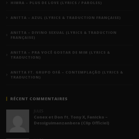
HIMRA – PLUS DE LOVE (LYRICS / PAROLES)
ANITTA – AZUL (LYRICS & TRADUCTION FRANÇAISE)
ANITTA – DIVINO SEXUAL (LYRICS & TRADUCTION
FRANÇAISE)
ANITTA – PRA VOCÊ GOSTAR DE MIM (LYRICS &
TRADUCTION)
ANITTA FT. GRUPO OFÁ – CONTEMPLAÇÃO (LYRICS &
TRADUCTION)
RÉCENT COMMENTAIRES
JULES
Conex et Don ft. Tony X, Fanicko –
Dessiguimanzanbera (Clip Officiel)