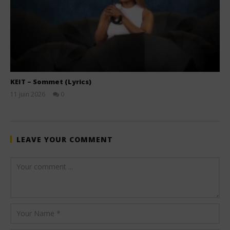
KEIT – Sommet (Lyrics)
11 juin 2026
0
Stone
LEAVE YOUR COMMENT