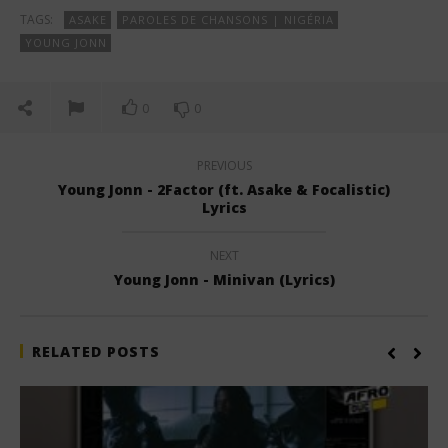
TAGS:
ASAKE
PAROLES DE CHANSONS | NIGÉRIA
YOUNG JONN
0
0
PREVIOUS
Young Jonn - 2Factor (ft. Asake & Focalistic)
Lyrics
NEXT
Young Jonn - Minivan (Lyrics)
RELATED POSTS