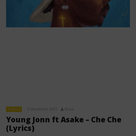
9 décembre 2025
Stone
LYRICS
Young Jonn ft Asake – Che Che
(Lyrics)