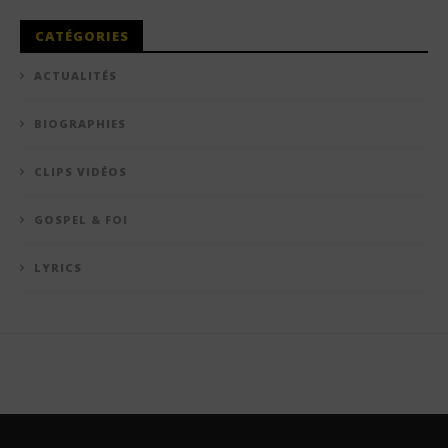
CATÉGORIES
ACTUALITÉS
BIOGRAPHIES
CLIPS VIDÉOS
GOSPEL & FOI
LYRICS