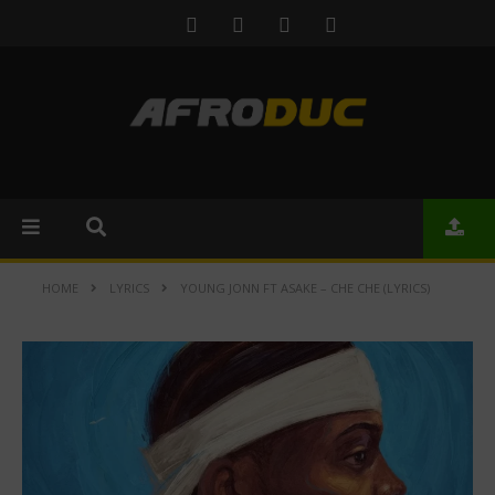
HOME
LYRICS
YOUNG JONN FT ASAKE – CHE CHE (LYRICS)