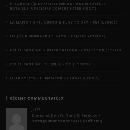
P-SQUARE : JUDE OKOYE ENGAGE UNE NOUVELLE
BATAILLE JUDICIAIRE CONTRE PETER OKOYE
LA MANO 1.9 FT. NINHO & PLAY TO SKY – FBI (LYRICS)
LIL JAY BINGERACK FT. GIMS – CAMÉRA (LYRICS)
CRUEL SANTINO – INTERNATIONAL COLLECTOR (LYRICS)
CRUEL SANTINO FT. JERIQ – OZ (LYRICS)
FIREBOY DML FT. MASICKA – CLAAT! (LYRICS)
RÉCENT COMMENTAIRES
JULES
Conex et Don ft. Tony X, Fanicko –
Dessiguimanzanbera (Clip Officiel)