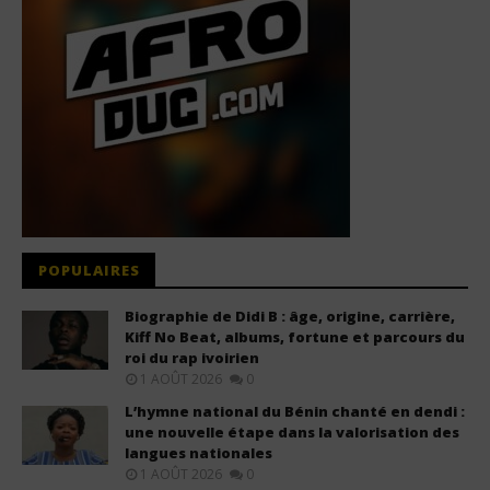
POPULAIRES
Biographie de Didi B : âge, origine, carrière,
Kiff No Beat, albums, fortune et parcours du
roi du rap ivoirien
1 AOÛT 2026
0
L’hymne national du Bénin chanté en dendi :
une nouvelle étape dans la valorisation des
langues nationales
1 AOÛT 2026
0