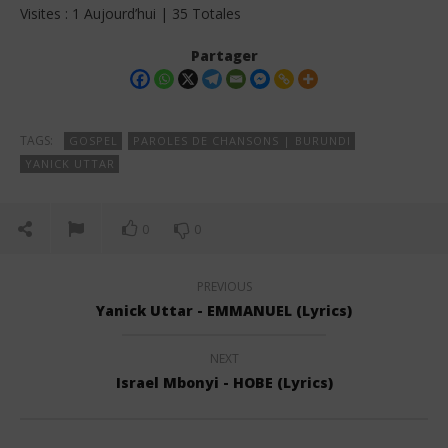
Visites : 1 Aujourd’hui | 35 Totales
Partager
TAGS:
GOSPEL
PAROLES DE CHANSONS | BURUNDI
YANICK UTTAR
0
0
PREVIOUS
Yanick Uttar - EMMANUEL (Lyrics)
NEXT
Israel Mbonyi - HOBE (Lyrics)