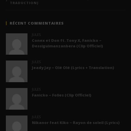
TRADUCTION)
RÉCENT COMMENTAIRES
JULES
Conex et Don ft. Tony X, Fanicko –
Dessiguimanzanbera (Clip Officiel)
JULES
Jeady Jay – Olé Olé (Lyrics + Translation)
JULES
Fanicko – Folies (Clip Officiel)
JULES
Nikanor feat Kiko – Rayon de soleil (Lyrics)