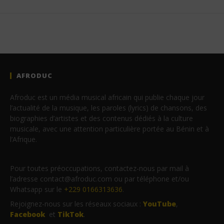
AFRODUC
Afroduc est un média musical africain qui publie chaque jour
l’actualité de la musique, les paroles (lyrics) de chansons, des
biographies d’artistes et des contenus dédiés à la culture
musicale, avec une attention particulière portée au Bénin et à
l’Afrique.
Pour toutes préoccupations, contactez-nous par mail à
l’adresse contact@afroduc.com ou par téléphone et/ou
Whatsapp sur le
+229 0166313636
.
Rejoignez-nous sur les réseaux sociaux :
YouTube
,
Facebook
et
TikTok
.