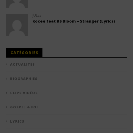
JULES
Kocee feat KS Bloom – Stranger (Lyrics)
CATÉGORIES
ACTUALITÉS
BIOGRAPHIES
CLIPS VIDÉOS
GOSPEL & FOI
LYRICS