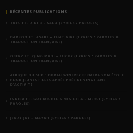
RÉCENTES PUBLICATIONS
TAYC FT. DIDI B – SALO (LYRICS / PAROLES)
DARKOO FT. ASAKE – THAT GIRL (LYRICS / PAROLES &
TRADUCTION FRANÇAISE)
OBERZ FT. QING MADI – LUCKY (LYRICS / PAROLES &
TRADUCTION FRANÇAISE)
AFRIQUE DU SUD : OPRAH WINFREY FERMERA SON ÉCOLE
POUR JEUNES FILLES APRÈS PRÈS DE VINGT ANS
D’ACTIVITÉ
INDIRA FT. GUY MICHEL & MIN ETTA – MERCI (LYRICS /
PAROLES)
JEADY JAY – MAYAH (LYRICS / PAROLES)