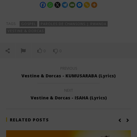
TAGS:
GOSPEL
PAROLES DE CHANSONS | RWANDA
VESTINE & DORCAS
0
0
PREVIOUS
Vestine & Dorcas - KUMUSARABA (Lyrics)
NEXT
Vestine & Dorcas - ISAHA (Lyrics)
RELATED POSTS