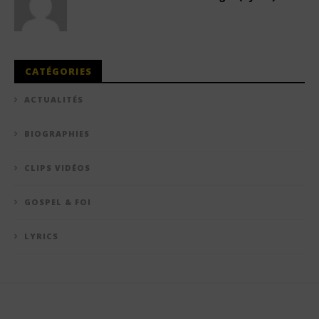
CATÉGORIES
ACTUALITÉS
BIOGRAPHIES
CLIPS VIDÉOS
GOSPEL & FOI
LYRICS