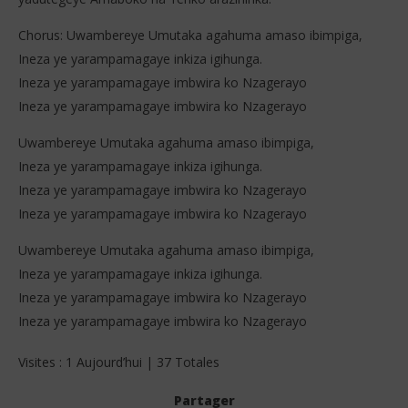
Chorus: Uwambereye Umutaka agahuma amaso ibimpiga,
Ineza ye yarampamagaye inkiza igihunga.
Ineza ye yarampamagaye imbwira ko Nzagerayo
Ineza ye yarampamagaye imbwira ko Nzagerayo
Uwambereye Umutaka agahuma amaso ibimpiga,
Ineza ye yarampamagaye inkiza igihunga.
Ineza ye yarampamagaye imbwira ko Nzagerayo
Ineza ye yarampamagaye imbwira ko Nzagerayo
Uwambereye Umutaka agahuma amaso ibimpiga,
Ineza ye yarampamagaye inkiza igihunga.
Ineza ye yarampamagaye imbwira ko Nzagerayo
Ineza ye yarampamagaye imbwira ko Nzagerayo
Visites : 1 Aujourd’hui | 37 Totales
Partager