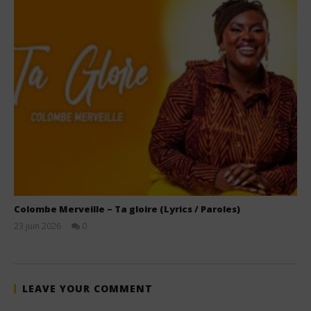
Colombe Merveille – Ta gloire (Lyrics / Paroles)
23 juin 2026
0
Stone
LEAVE YOUR COMMENT