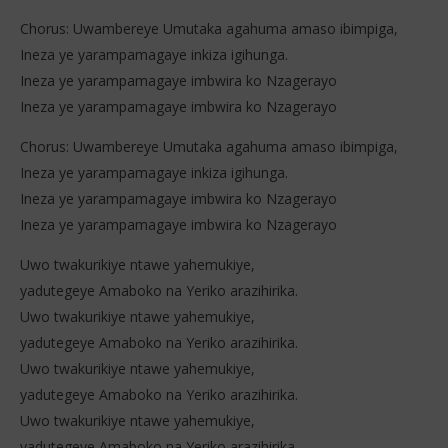
Chorus: Uwambereye Umutaka agahuma amaso ibimpiga,
Ineza ye yarampamagaye inkiza igihunga.
Ineza ye yarampamagaye imbwira ko Nzagerayo
Ineza ye yarampamagaye imbwira ko Nzagerayo
Chorus: Uwambereye Umutaka agahuma amaso ibimpiga,
Ineza ye yarampamagaye inkiza igihunga.
Ineza ye yarampamagaye imbwira ko Nzagerayo
Ineza ye yarampamagaye imbwira ko Nzagerayo
Uwo twakurikiye ntawe yahemukiye,
yadutegeye Amaboko na Yeriko arazihirika.
Uwo twakurikiye ntawe yahemukiye,
yadutegeye Amaboko na Yeriko arazihirika.
Uwo twakurikiye ntawe yahemukiye,
yadutegeye Amaboko na Yeriko arazihirika.
Uwo twakurikiye ntawe yahemukiye,
yadutegeye Amaboko na Yeriko arazihirika.