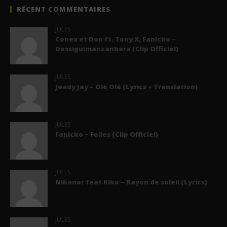
RÉCENT COMMENTAIRES
JULES
Conex et Don ft. Tony X, Fanicko –
Dessiguimanzanbera (Clip Officiel)
JULES
Jeady Jay – Olé Olé (Lyrics + Translation)
JULES
Fanicko – Folies (Clip Officiel)
JULES
Nikanor feat Kiko – Rayon de soleil (Lyrics)
JULES