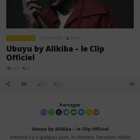
3 juillet 2025
Stone
CLIPS VIDÉOS
Ubuyu by Alikiba – le Clip
Officiel
0
311
2
0
Partager
Ubuyu by Alikiba – le Clip Officiel
Annoncé il y a quelques jours, le chanteur Tanzanien Alikiba