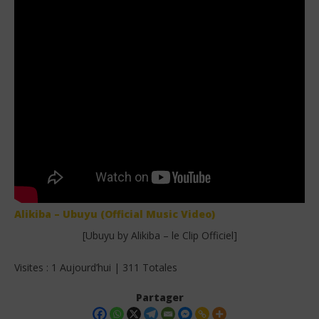
Alikiba – Ubuyu (Official Music Video)
[Ubuyu by Alikiba – le Clip Officiel]
Visites : 1 Aujourd’hui | 311 Totales
Partager