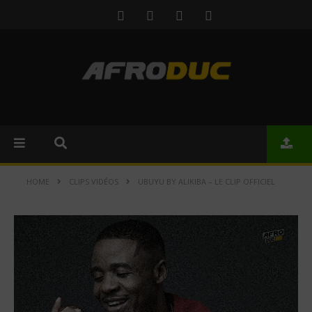
HOME
CLIPS VIDÉOS
UBUYU BY ALIKIBA – LE CLIP OFFICIEL