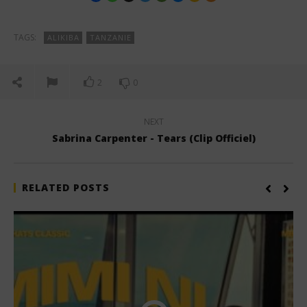
TAGS:
ALIKIBA
TANZANIE
2
0
NEXT
Sabrina Carpenter - Tears (Clip Officiel)
RELATED POSTS