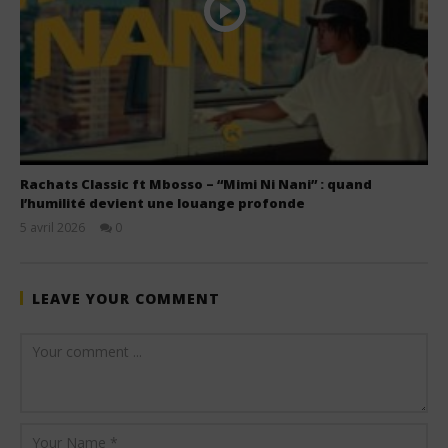
Rachats Classic ft Mbosso – “Mimi Ni Nani” : quand
l’humilité devient une louange profonde
5 avril 2026
0
Stone
LEAVE YOUR COMMENT