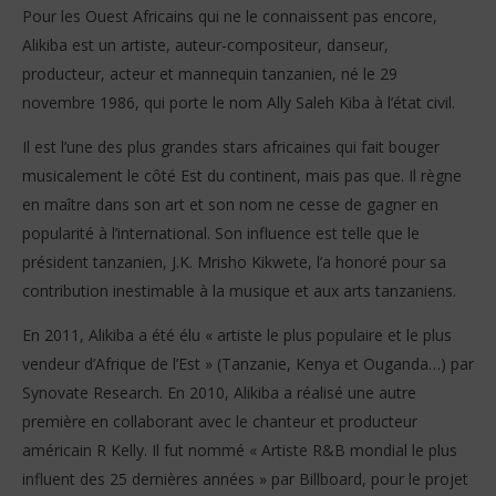
Pour les Ouest Africains qui ne le connaissent pas encore,
Alikiba est un artiste, auteur-compositeur, danseur,
producteur, acteur et mannequin tanzanien, né le 29
novembre 1986, qui porte le nom Ally Saleh Kiba à l’état civil.
Il est l’une des plus grandes stars africaines qui fait bouger
musicalement le côté Est du continent, mais pas que. Il règne
en maître dans son art et son nom ne cesse de gagner en
popularité à l’international. Son influence est telle que le
président tanzanien, J.K. Mrisho Kikwete, l’a honoré pour sa
contribution inestimable à la musique et aux arts tanzaniens.
En 2011, Alikiba a été élu « artiste le plus populaire et le plus
vendeur d’Afrique de l’Est » (Tanzanie, Kenya et Ouganda…) par
Synovate Research. En 2010, Alikiba a réalisé une autre
première en collaborant avec le chanteur et producteur
américain R Kelly. Il fut nommé « Artiste R&B mondial le plus
influent des 25 dernières années » par Billboard, pour le projet