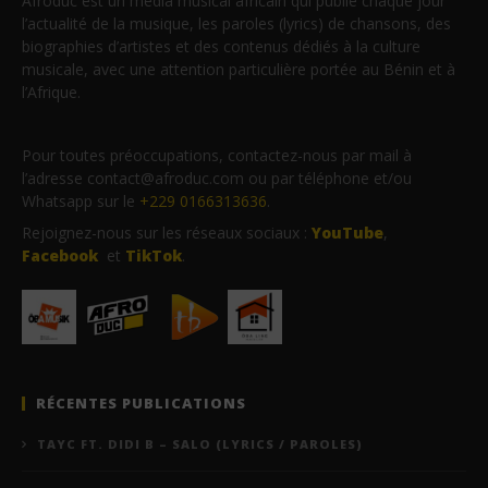
Afroduc est un média musical africain qui publie chaque jour
l’actualité de la musique, les paroles (lyrics) de chansons, des
biographies d’artistes et des contenus dédiés à la culture
musicale, avec une attention particulière portée au Bénin et à
l’Afrique.
Pour toutes préoccupations, contactez-nous par mail à
l’adresse contact@afroduc.com ou par téléphone et/ou
Whatsapp sur le
+229 0166313636
.
Rejoignez-nous sur les réseaux sociaux :
YouTube
,
Facebook
et
TikTok
.
RÉCENTES PUBLICATIONS
TAYC FT. DIDI B – SALO (LYRICS / PAROLES)