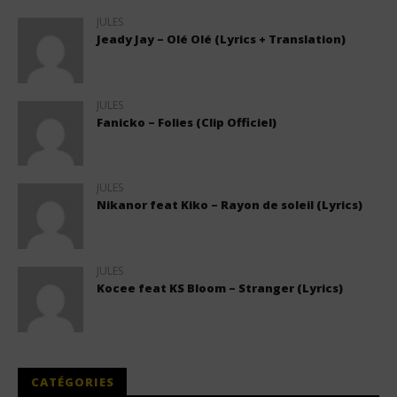
JULES
Jeady Jay – Olé Olé (Lyrics + Translation)
JULES
Fanicko – Folies (Clip Officiel)
JULES
Nikanor feat Kiko – Rayon de soleil (Lyrics)
JULES
Kocee feat KS Bloom – Stranger (Lyrics)
CATÉGORIES