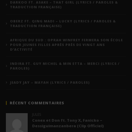
DARKOO FT. ASAKE – THAT GIRL (LYRICS / PAROLES &
TRADUCTION FRANÇAISE)
OBERZ FT. QING MADI – LUCKY (LYRICS / PAROLES &
TRADUCTION FRANÇAISE)
AFRIQUE DU SUD : OPRAH WINFREY FERMERA SON ÉCOLE
POUR JEUNES FILLES APRÈS PRÈS DE VINGT ANS
D’ACTIVITÉ
INDIRA FT. GUY MICHEL & MIN ETTA – MERCI (LYRICS /
PAROLES)
JEADY JAY – MAYAH (LYRICS / PAROLES)
RÉCENT COMMENTAIRES
JULES
Conex et Don ft. Tony X, Fanicko –
Dessiguimanzanbera (Clip Officiel)