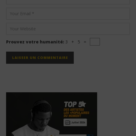
Prouvez votre humanité:
3 + 5 =