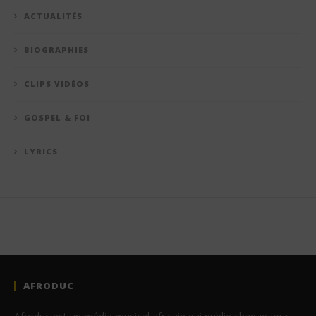
ACTUALITÉS
BIOGRAPHIES
CLIPS VIDÉOS
GOSPEL & FOI
LYRICS
AFRODUC