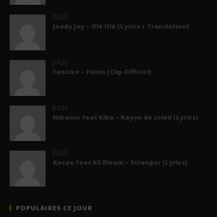
JULES
Jeady Jay – Olé Olé (Lyrics + Translation)
JULES
Fanicko – Folies (Clip Officiel)
JULES
Nikanor feat Kiko – Rayon de soleil (Lyrics)
JULES
Kocee feat KS Bloom – Stranger (Lyrics)
POPULAIRES CE JOUR