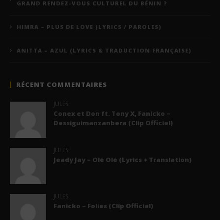
GRAND RENDEZ-VOUS CULTUREL DU BÉNIN ?
HIMRA – PLUS DE LOVE (LYRICS / PAROLES)
ANITTA – AZUL (LYRICS & TRADUCTION FRANÇAISE)
RÉCENT COMMENTAIRES
JULES
Conex et Don ft. Tony X, Fanicko –
Dessiguimanzanbera (Clip Officiel)
JULES
Jeady Jay – Olé Olé (Lyrics + Translation)
JULES
Fanicko – Folies (Clip Officiel)