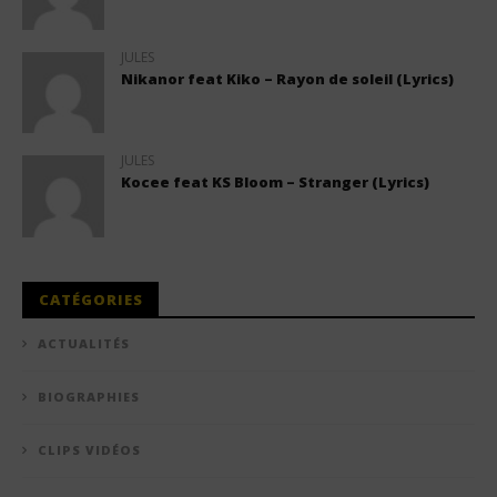
JULES
Nikanor feat Kiko – Rayon de soleil (Lyrics)
JULES
Kocee feat KS Bloom – Stranger (Lyrics)
CATÉGORIES
ACTUALITÉS
BIOGRAPHIES
CLIPS VIDÉOS