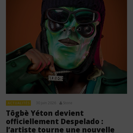
30 juin 2026
Stone
ACTUALITÉS
Tôgbè Yéton devient
officiellement Despelado :
l’artiste tourne une nouvelle