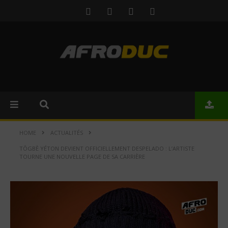
HOME
ACTUALITÉS
TÔGBÈ YÉTON DEVIENT OFFICIELLEMENT DESPELADO : L’ARTISTE
TOURNE UNE NOUVELLE PAGE DE SA CARRIÈRE