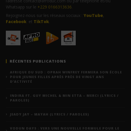
l’adresse contact@afroduc.com ou par téléphone et/ou
Whatsapp sur le
+229 0166313636
.
Rejoignez-nous sur les réseaux sociaux :
YouTube
,
Facebook
et
TikTok
.
RÉCENTES PUBLICATIONS
AFRIQUE DU SUD : OPRAH WINFREY FERMERA SON ÉCOLE
POUR JEUNES FILLES APRÈS PRÈS DE VINGT ANS
D’ACTIVITÉ
INDIRA FT. GUY MICHEL & MIN ETTA – MERCI (LYRICS /
PAROLES)
JEADY JAY – MAYAH (LYRICS / PAROLES)
VODUN DAYS : VERS UNE NOUVELLE FORMULE POUR LE