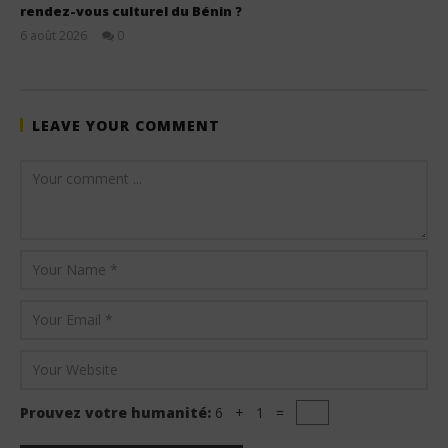
rendez-vous culturel du Bénin ?
6 août 2026
0
Stone
LEAVE YOUR COMMENT
Prouvez votre humanité:
6 + 1 =