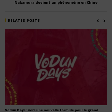
Nakamura devient un phénomène en Chine
RELATED POSTS
Vodun Days : vers une nouvelle formule pour le grand