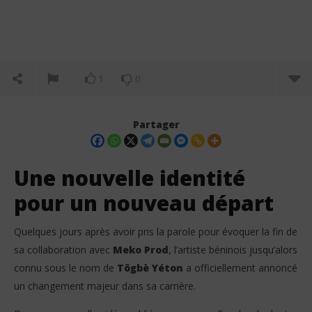
1
0
Partager
Une nouvelle identité
pour un nouveau départ
Quelques jours après avoir pris la parole pour évoquer la fin de
sa collaboration avec
Meko Prod
, l’artiste béninois jusqu’alors
connu sous le nom de
Tôgbè Yéton
a officiellement annoncé
un changement majeur dans sa carrière.
NOW VIEWING