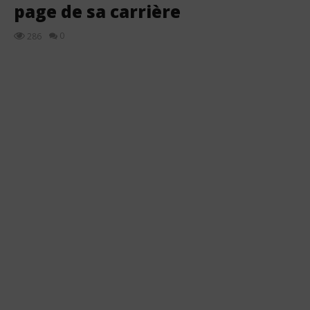
page de sa carrière
0
286