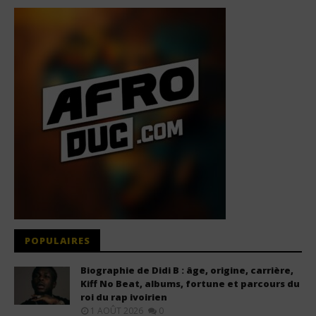
POPULAIRES
Biographie de Didi B : âge, origine, carrière,
Kiff No Beat, albums, fortune et parcours du
roi du rap ivoirien
1 AOÛT 2026
0