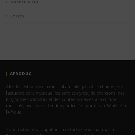
GOSPEL & FOI
LYRICS
AFRODUC
Afroduc est un média musical africain qui publie chaque jour
l’actualité de la musique, les paroles (lyrics) de chansons, des
biographies d’artistes et des contenus dédiés à la culture
musicale, avec une attention particulière portée au Bénin et à
l’Afrique.
Pour toutes préoccupations, contactez-nous par mail à