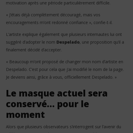
motivation après une période particulièrement difficile.
« J’étais déjà complètement découragé, mais vos
encouragements m’ont redonné confiance », confie-t-il.
L’artiste explique également que plusieurs internautes lui ont
suggéré d’adopter le nom
Despelado
, une proposition qu’il a
finalement décidé d’accepter.
« Beaucoup m’ont proposé de changer mon nom d’artiste en
Despelado. C’est pour cela que j’ai modifié le nom de la page.
Je deviens ainsi, grâce à vous, officiellement Despelado. »
Le masque actuel sera
conservé… pour le
moment
Alors que plusieurs observateurs s’interrogent sur l’avenir du