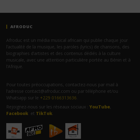
AFRODUC
Afroduc est un média musical africain qui publie chaque jour
l’actualité de la musique, les paroles (lyrics) de chansons, des
biographies d’artistes et des contenus dédiés à la culture
musicale, avec une attention particulière portée au Bénin et à
l’Afrique.
Pour toutes préoccupations, contactez-nous par mail à
l’adresse contact@afroduc.com ou par téléphone et/ou
Whatsapp sur le
+229 0166313636
.
Rejoignez-nous sur les réseaux sociaux :
YouTube
,
Facebook
et
TikTok
.