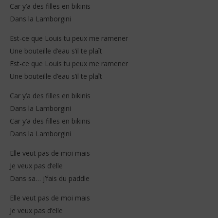
Car y’a des filles en bikinis
Dans la Lamborgini
Est-ce que Louis tu peux me ramener
Une bouteille d’eau s’il te plaît
Est-ce que Louis tu peux me ramener
Une bouteille d’eau s’il te plaît
Car y’a des filles en bikinis
Dans la Lamborgini
Car y’a des filles en bikinis
Dans la Lamborgini
Elle veut pas de moi mais
Je veux pas d’elle
Dans sa… j’fais du paddle
Elle veut pas de moi mais
Je veux pas d’elle