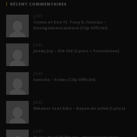
RÉCENT COMMENTAIRES
JULES
Conex et Don ft. Tony X, Fanicko –
Dessiguimanzanbera (Clip Officiel)
JULES
Jeady Jay – Olé Olé (Lyrics + Translation)
JULES
Fanicko – Folies (Clip Officiel)
JULES
Nikanor feat Kiko – Rayon de soleil (Lyrics)
JULES
Kocee feat KS Bloom – Stranger (Lyrics)