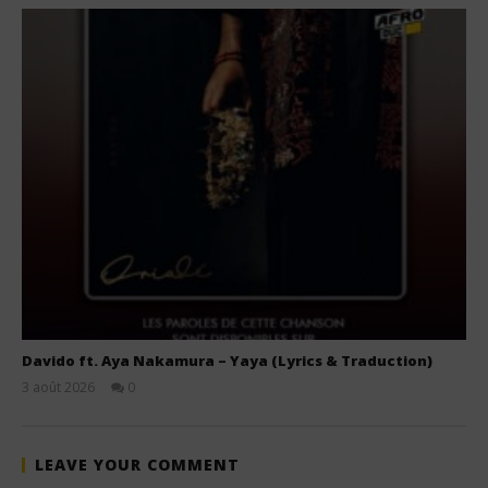
Davido ft. Aya Nakamura – Yaya (Lyrics & Traduction)
3 août 2026
0
Stone
LEAVE YOUR COMMENT