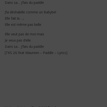
Dans sa… j’fais du paddle
J’la déshabille comme un Babybel
Elle fait la …,
Elle est même pas belle
Elle veut pas de moi mais
Je veux pas d’elle
Dans sa… j’fais du paddle
[TKS 2G feat Maureen – Paddle – Lyrics]