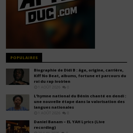
POPULAIRES
Biographie de Didi B : âge, origine, carrière,
Kiff No Beat, albums, fortune et parcours du
roi du rap ivoirien
1 AOÛT 2026
0
L’hymne national du Bénin chanté en dendi :
une nouvelle étape dans la valorisation des
langues nationales
1 AOÛT 2026
0
Daniel Banam – EL YAH Lyrics (Live
recording)