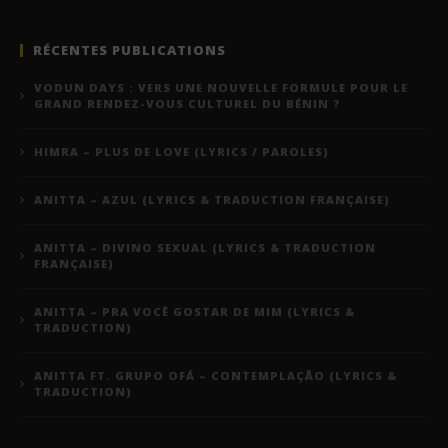
RÉCENTES PUBLICATIONS
VODUN DAYS : VERS UNE NOUVELLE FORMULE POUR LE
GRAND RENDEZ-VOUS CULTUREL DU BÉNIN ?
HIMRA – PLUS DE LOVE (LYRICS / PAROLES)
ANITTA – AZUL (LYRICS & TRADUCTION FRANÇAISE)
ANITTA – DIVINO SEXUAL (LYRICS & TRADUCTION
FRANÇAISE)
ANITTA – PRA VOCÊ GOSTAR DE MIM (LYRICS &
TRADUCTION)
ANITTA FT. GRUPO OFÁ – CONTEMPLAÇÃO (LYRICS &
TRADUCTION)