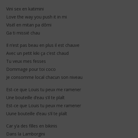
Vini sex en katimini
Love the way you push it in mi
Visél en mitan pa dômi
Ga ti missié chau
Il n’est pas beau en plus il est chauve
Avec un petit kiki ça c’est chaud
Tu veux mes fesses
Dommage pour toi coco
Je consomme local chacun son niveau
Est-ce que Louis tu peux me ramener
Une bouteille d’eau s’il te plaît
Est-ce que Louis tu peux me ramener
Uune bouteille d’eau s’il te plaît
Car y’a des filles en bikinis
Dans la Lamborgini