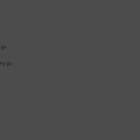
 go
ey go.