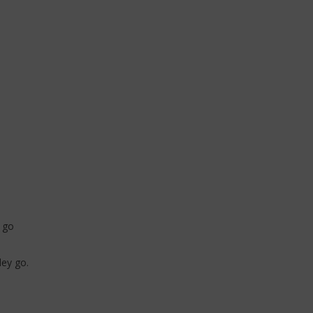
 go
ey go.