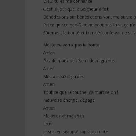
Dieu, tu es ma confiance
C’est le jour que le Seigneur a fait
Bénédictions sur bénédictions vont me suivre p
Parce que ce que Dieu ne peut pas faire, ça n’e
Sûrement la bonté et la miséricorde va me suivre
Moi Je ne verrai pas la honte
Amen
Pas de maux de tête ni de migraines
Amen
Mes pas sont guidés
Amen
Tout ce que je touche, ça marche oh !
Mauvaise énergie, dégage
Amen
Maladies et maladies
Loin
Je suis en sécurité sur l’autoroute