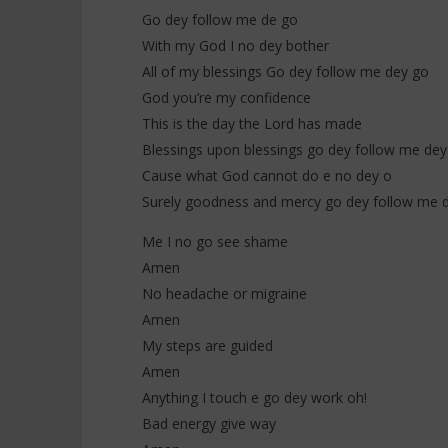
Go dey follow me de go
With my God I no dey bother
All of my blessings Go dey follow me dey go
God you’re my confidence
This is the day the Lord has made
Blessings upon blessings go dey follow me dey
Cause what God cannot do e no dey o
Surely goodness and mercy go dey follow me d
Me I no go see shame
Amen
No headache or migraine
Amen
My steps are guided
Amen
Anything I touch e go dey work oh!
Bad energy give way