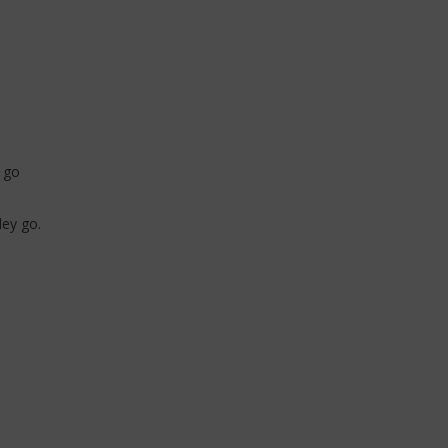
 go
ey go.