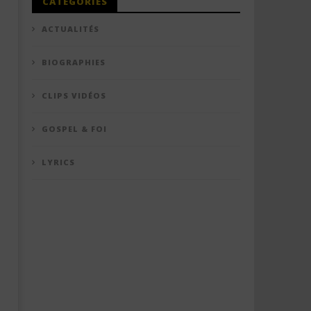
CATÉGORIES
ACTUALITÉS
BIOGRAPHIES
CLIPS VIDÉOS
GOSPEL & FOI
LYRICS