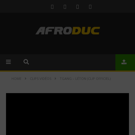
HOME
CLIPS VIDÉOS
TGANG – LÉTON (CLIP OFFICIEL)