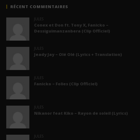
RÉCENT COMMENTAIRES
JULES
Conex et Don ft. Tony X, Fanicko –
Dessiguimanzanbera (Clip Officiel)
JULES
Jeady Jay – Olé Olé (Lyrics + Translation)
JULES
Fanicko – Folies (Clip Officiel)
JULES
Nikanor feat Kiko – Rayon de soleil (Lyrics)
JULES