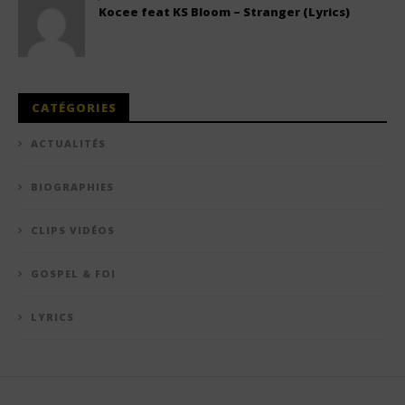
Kocee feat KS Bloom – Stranger (Lyrics)
CATÉGORIES
ACTUALITÉS
BIOGRAPHIES
CLIPS VIDÉOS
GOSPEL & FOI
LYRICS