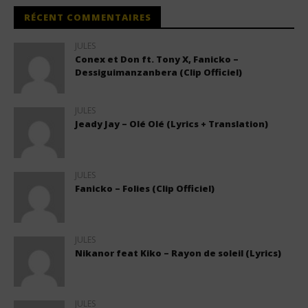
RÉCENT COMMENTAIRES
JULES
Conex et Don ft. Tony X, Fanicko –
Dessiguimanzanbera (Clip Officiel)
JULES
Jeady Jay – Olé Olé (Lyrics + Translation)
JULES
Fanicko – Folies (Clip Officiel)
JULES
Nikanor feat Kiko – Rayon de soleil (Lyrics)
JULES