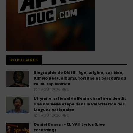
POPULAIRES
Biographie de Didi B : âge, origine, carrière,
Kiff No Beat, albums, fortune et parcours du
roi du rap ivoirien
1 AOÛT 2026
0
L’hymne national du Bénin chanté en dendi :
une nouvelle étape dans la valorisation des
langues nationales
1 AOÛT 2026
0
Daniel Banam – EL YAH Lyrics (Live
recording)