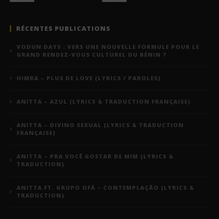
RÉCENTES PUBLICATIONS
VODUN DAYS : VERS UNE NOUVELLE FORMULE POUR LE
GRAND RENDEZ-VOUS CULTUREL DU BÉNIN ?
HIMRA – PLUS DE LOVE (LYRICS / PAROLES)
ANITTA – AZUL (LYRICS & TRADUCTION FRANÇAISE)
ANITTA – DIVINO SEXUAL (LYRICS & TRADUCTION
FRANÇAISE)
ANITTA – PRA VOCÊ GOSTAR DE MIM (LYRICS &
TRADUCTION)
ANITTA FT. GRUPO OFÁ – CONTEMPLAÇÃO (LYRICS &
TRADUCTION)