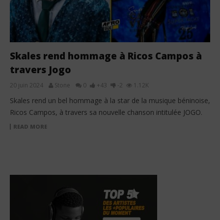
Skales rend hommage à Ricos Campos à
travers Jogo
20 juin 2024
Stone
0
+43
-2
1.12K
Skales rend un bel hommage à la star de la musique béninoise,
Ricos Campos, à travers sa nouvelle chanson intitulée JOGO.
READ MORE