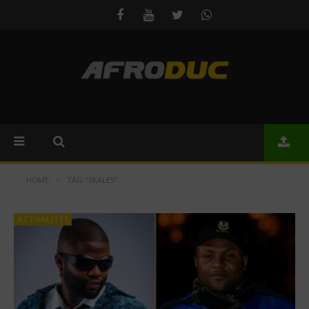
HOME
TAG "SKALES"
ACTUALITÉS