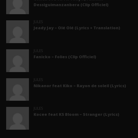
Dessiguimanzanbera (Clip Officiel)
JULES
Jeady Jay – Olé Olé (Lyrics + Translation)
JULES
Fanicko – Folies (Clip Officiel)
JULES
Nikanor feat Kiko – Rayon de soleil (Lyrics)
JULES
Kocee feat KS Bloom – Stranger (Lyrics)