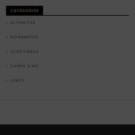
CATÉGORIES
ACTUALITÉS
BIOGRAPHIES
CLIPS VIDÉOS
GOSPEL & FOI
LYRICS