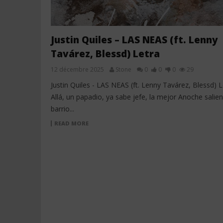
Justin Quiles – LAS NEAS (ft. Lenny
Tavárez, Blessd) Letra
12 décembre 2025
Stone
0
0
0
29
Justin Quiles - LAS NEAS (ft. Lenny Tavárez, Blessd) L
Allá, un papadio, ya sabe jefe, la mejor Anoche salie
barrio...
READ MORE