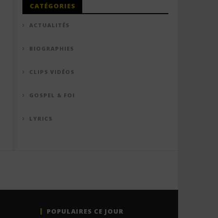
CATÉGORIES
ACTUALITÉS
BIOGRAPHIES
CLIPS VIDÉOS
GOSPEL & FOI
LYRICS
POPULAIRES CE JOUR