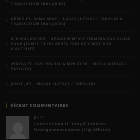
TRADUCTION FRANÇAISE)
OBERZ FT. QING MADI – LUCKY (LYRICS / PAROLES &
TRADUCTION FRANÇAISE)
AFRIQUE DU SUD : OPRAH WINFREY FERMERA SON ÉCOLE
POUR JEUNES FILLES APRÈS PRÈS DE VINGT ANS
D’ACTIVITÉ
INDIRA FT. GUY MICHEL & MIN ETTA – MERCI (LYRICS /
PAROLES)
JEADY JAY – MAYAH (LYRICS / PAROLES)
RÉCENT COMMENTAIRES
JULES
Conex et Don ft. Tony X, Fanicko –
Dessiguimanzanbera (Clip Officiel)