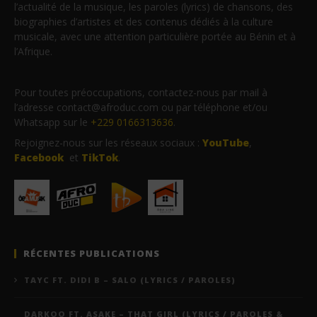
l’actualité de la musique, les paroles (lyrics) de chansons, des
biographies d’artistes et des contenus dédiés à la culture
musicale, avec une attention particulière portée au Bénin et à
l’Afrique.
Pour toutes préoccupations, contactez-nous par mail à
l’adresse contact@afroduc.com ou par téléphone et/ou
Whatsapp sur le
+229 0166313636
.
Rejoignez-nous sur les réseaux sociaux :
YouTube
,
Facebook
et
TikTok
.
RÉCENTES PUBLICATIONS
TAYC FT. DIDI B – SALO (LYRICS / PAROLES)
DARKOO FT. ASAKE – THAT GIRL (LYRICS / PAROLES &