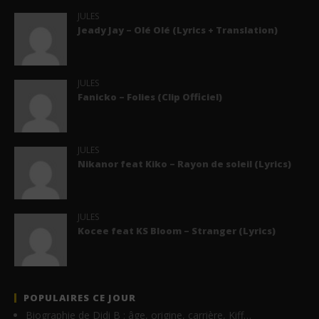
JULES
Jeady Jay – Olé Olé (Lyrics + Translation)
JULES
Fanicko – Folies (Clip Officiel)
JULES
Nikanor feat Kiko – Rayon de soleil (Lyrics)
JULES
Kocee feat KS Bloom – Stranger (Lyrics)
POPULAIRES CE JOUR
Biographie de Didi B : âge, origine, carrière, Kiff…