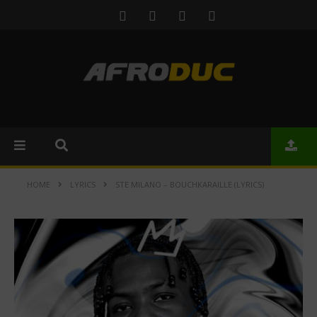
HOME
LYRICS
STE MILANO – BOUCHKARAILLE (LYRICS)