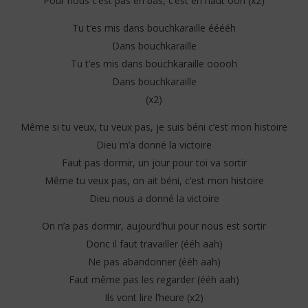
Pour nous c’est pas en bas, c’est en haut ooh (x2)
Tu t’es mis dans bouchkaraille ééééh
Dans bouchkaraille
Tu t’es mis dans bouchkaraille ooooh
Dans bouchkaraille
(x2)
Même si tu veux, tu veux pas, je suis béni c’est mon histoire
Dieu m’a donné la victoire
Faut pas dormir, un jour pour toi va sortir
Même tu veux pas, on ait béni, c’est mon histoire
Dieu nous a donné la victoire
On n’a pas dormir, aujourd’hui pour nous est sortir
Donc il faut travailler (ééh aah)
Ne pas abandonner (ééh aah)
Faut même pas les regarder (ééh aah)
Ils vont lire l’heure (x2)