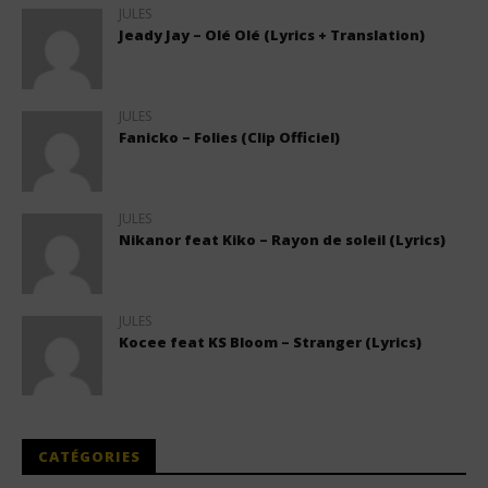
JULES
Jeady Jay – Olé Olé (Lyrics + Translation)
JULES
Fanicko – Folies (Clip Officiel)
JULES
Nikanor feat Kiko – Rayon de soleil (Lyrics)
JULES
Kocee feat KS Bloom – Stranger (Lyrics)
CATÉGORIES