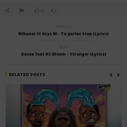
20
1
PREVIOUS
Nikanor ft Krys M - Tu parles trop (Lyrics)
NEXT
Kocee feat KS Bloom - Stranger (Lyrics)
RELATED POSTS