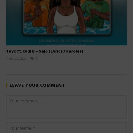
Tayc ft. Didi B – Salo (Lyrics / Paroles)
7 août 2026
0
Stone
LEAVE YOUR COMMENT