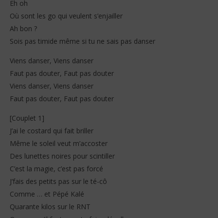
Eh oh
Où sont les go qui veulent s’enjailler
Ah bon ?
Sois pas timide même si tu ne sais pas danser
Viens danser, Viens danser
Faut pas douter, Faut pas douter
Viens danser, Viens danser
Faut pas douter, Faut pas douter
[Couplet 1]
J’ai le costard qui fait briller
Même le soleil veut m’accoster
Des lunettes noires pour scintiller
C’est la magie, c’est pas forcé
J’fais des petits pas sur le té-cô
Comme … et Pépé Kalé
Quarante kilos sur le RNT