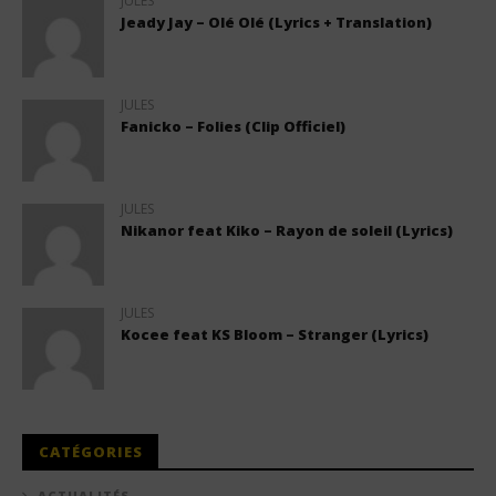
JULES
Jeady Jay – Olé Olé (Lyrics + Translation)
JULES
Fanicko – Folies (Clip Officiel)
JULES
Nikanor feat Kiko – Rayon de soleil (Lyrics)
JULES
Kocee feat KS Bloom – Stranger (Lyrics)
CATÉGORIES
ACTUALITÉS