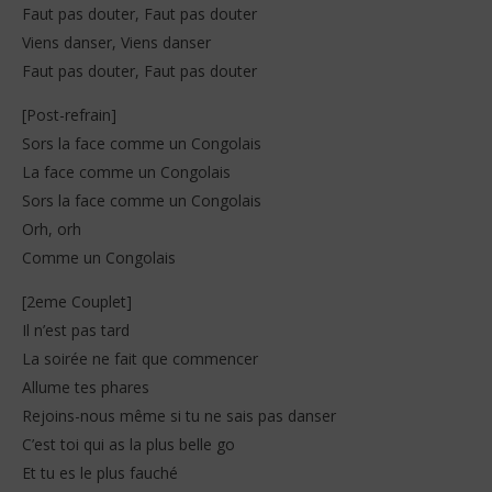
Faut pas douter, Faut pas douter
Viens danser, Viens danser
Faut pas douter, Faut pas douter
[Post-refrain]
Sors la face comme un Congolais
La face comme un Congolais
Sors la face comme un Congolais
Orh, orh
Comme un Congolais
[2eme Couplet]
Il n’est pas tard
La soirée ne fait que commencer
Allume tes phares
Rejoins-nous même si tu ne sais pas danser
C’est toi qui as la plus belle go
Et tu es le plus fauché