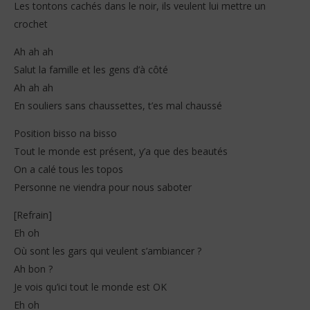
Les tontons cachés dans le noir, ils veulent lui mettre un
crochet
Ah ah ah
Salut la famille et les gens d’à côté
Ah ah ah
En souliers sans chaussettes, t’es mal chaussé
Position bisso na bisso
Tout le monde est présent, y’a que des beautés
On a calé tous les topos
Personne ne viendra pour nous saboter
[Refrain]
Eh oh
Où sont les gars qui veulent s’ambiancer ?
Ah bon ?
Je vois qu’ici tout le monde est OK
Eh oh