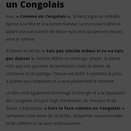
un Congolais
Avec
« Comme un Congolais »
, Smarty signe un véritable
hymne à la fête et à la bonne humeur. Le morceau s’adresse
autant aux passionnés de danse qu’à ceux qui pensent ne pas
avoir le rythme.
À travers le refrain
« Sois pas timide même si tu ne sais
pas danser »
, l’artiste délivre un message simple : la danse
n’est pas une question de perfection, mais de plaisir, de
confiance et de partage. Chacun est invité à rejoindre la piste,
à oublier ses complexes et à vivre pleinement le moment.
Le titre rend également hommage à l’énergie et à la réputation
des Congolais lorsqu’il s’agit d’ambiance, de musique et de
danse. L’expression
« Sors la face comme un Congolais »
symbolise cette envie de se lâcher, d’exprimer sa personnalité
et de célébrer la vie avec enthousiasme.