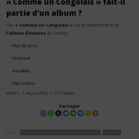
« Comme un Congolais » fait-il
partie d’un album ?
Oui.
« Comme un Congolais »
est le huitième titre de
l’album
Élévation
de Smarty.
Plus de Lyrics
Facebook
Actualités
Clips Vidéos
Visites : 1 Aujourd’hui | 27 Totales
Partager
TAGS:
PAROLES DE CHANSONS | BURKINA FASO
SMARTY