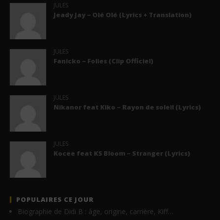
JULES
Jeady Jay – Olé Olé (Lyrics + Translation)
JULES
Fanicko – Folies (Clip Officiel)
JULES
Nikanor feat Kiko – Rayon de soleil (Lyrics)
JULES
Kocee feat KS Bloom – Stranger (Lyrics)
POPULAIRES CE JOUR
Biographie de Didi B : âge, origine, carrière, Kiff…