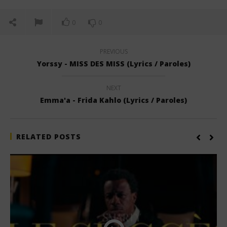
0
0
PREVIOUS
Yorssy - MISS DES MISS (Lyrics / Paroles)
NEXT
Emma'a - Frida Kahlo (Lyrics / Paroles)
RELATED POSTS