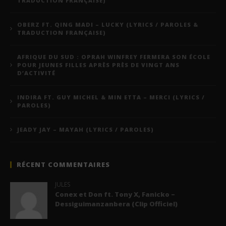
TRADUCTION FRANÇAISE)
OBERZ FT. QING MADI – LUCKY (LYRICS / PAROLES &
TRADUCTION FRANÇAISE)
AFRIQUE DU SUD : OPRAH WINFREY FERMERA SON ÉCOLE
POUR JEUNES FILLES APRÈS PRÈS DE VINGT ANS
D’ACTIVITÉ
INDIRA FT. GUY MICHEL & MIN ETTA – MERCI (LYRICS /
PAROLES)
JEADY JAY – MAYAH (LYRICS / PAROLES)
RÉCENT COMMENTAIRES
JULES
Conex et Don ft. Tony X, Fanicko –
Dessiguimanzanbera (Clip Officiel)