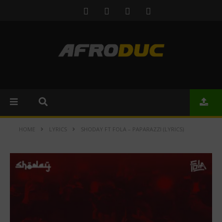
HOME
LYRICS
SHODAY FT FOLA – PAPARAZZI (LYRICS)