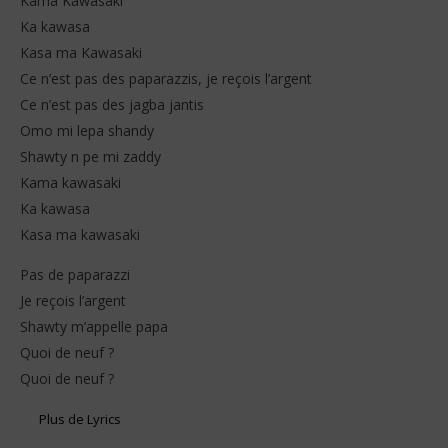
Kama Kawasaki
Ka kawasa
Kasa ma Kawasaki
Ce n’est pas des paparazzis, je reçois l’argent
Ce n’est pas des jagba jantis
Omo mi lepa shandy
Shawty n pe mi zaddy
Kama kawasaki
Ka kawasa
Kasa ma kawasaki
Pas de paparazzi
Je reçois l’argent
Shawty m’appelle papa
Quoi de neuf ?
Quoi de neuf ?
Plus de Lyrics