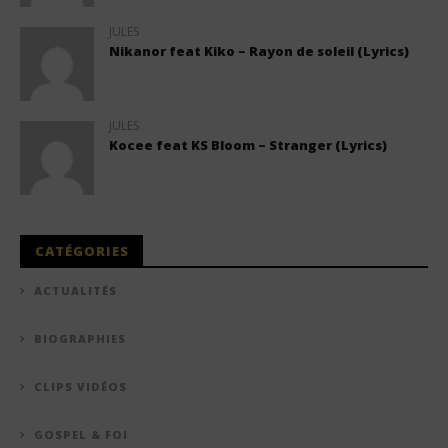
JULES
Nikanor feat Kiko – Rayon de soleil (Lyrics)
JULES
Kocee feat KS Bloom – Stranger (Lyrics)
CATÉGORIES
ACTUALITÉS
BIOGRAPHIES
CLIPS VIDÉOS
GOSPEL & FOI