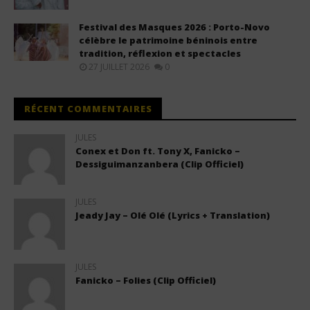
Festival des Masques 2026 : Porto-Novo
célèbre le patrimoine béninois entre
tradition, réflexion et spectacles
27 JUILLET 2026
0
RÉCENT COMMENTAIRES
JULES
Conex et Don ft. Tony X, Fanicko –
Dessiguimanzanbera (Clip Officiel)
JULES
Jeady Jay – Olé Olé (Lyrics + Translation)
JULES
Fanicko – Folies (Clip Officiel)