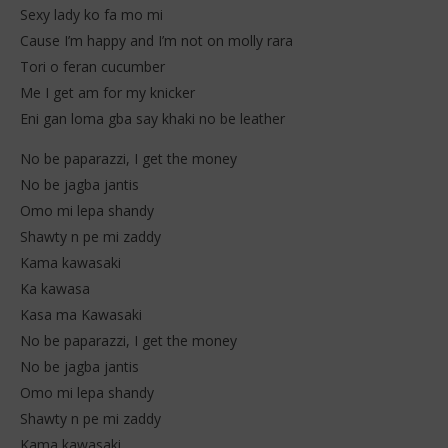
Sexy lady ko fa mo mi
Cause I’m happy and I’m not on molly rara
Tori o feran cucumber
Me I get am for my knicker
Eni gan loma gba say khaki no be leather
No be paparazzi, I get the money
No be jagba jantis
Omo mi lepa shandy
Shawty n pe mi zaddy
Kama kawasaki
Ka kawasa
Kasa ma Kawasaki
No be paparazzi, I get the money
No be jagba jantis
Omo mi lepa shandy
Shawty n pe mi zaddy
Kama kawasaki