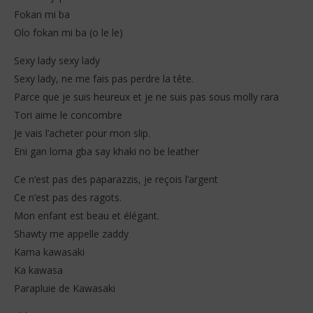
Fokan mi ba
Olo fokan mi ba (o le le)
Sexy lady sexy lady
Sexy lady, ne me fais pas perdre la tête.
Parce que je suis heureux et je ne suis pas sous molly rara
Tori aime le concombre
Je vais l’acheter pour mon slip.
Eni gan loma gba say khaki no be leather
Ce n’est pas des paparazzis, je reçois l’argent
Ce n’est pas des ragots.
Mon enfant est beau et élégant.
Shawty me appelle zaddy
Kama kawasaki
Ka kawasa
Parapluie de Kawasaki