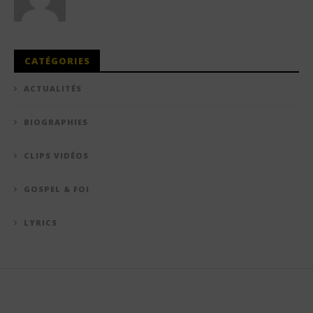
CATÉGORIES
ACTUALITÉS
BIOGRAPHIES
CLIPS VIDÉOS
GOSPEL & FOI
LYRICS