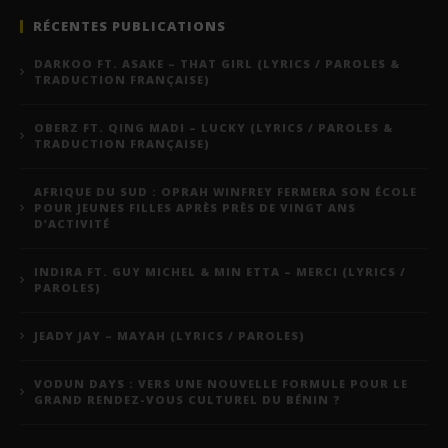
RÉCENTES PUBLICATIONS
DARKOO FT. ASAKE – THAT GIRL (LYRICS / PAROLES &
TRADUCTION FRANÇAISE)
OBERZ FT. QING MADI – LUCKY (LYRICS / PAROLES &
TRADUCTION FRANÇAISE)
AFRIQUE DU SUD : OPRAH WINFREY FERMERA SON ÉCOLE
POUR JEUNES FILLES APRÈS PRÈS DE VINGT ANS
D’ACTIVITÉ
INDIRA FT. GUY MICHEL & MIN ETTA – MERCI (LYRICS /
PAROLES)
JEADY JAY – MAYAH (LYRICS / PAROLES)
VODUN DAYS : VERS UNE NOUVELLE FORMULE POUR LE
GRAND RENDEZ-VOUS CULTUREL DU BÉNIN ?