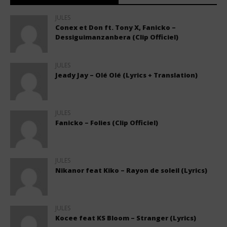
JULES
Conex et Don ft. Tony X, Fanicko –
Dessiguimanzanbera (Clip Officiel)
JULES
Jeady Jay – Olé Olé (Lyrics + Translation)
JULES
Fanicko – Folies (Clip Officiel)
JULES
Nikanor feat Kiko – Rayon de soleil (Lyrics)
JULES
Kocee feat KS Bloom – Stranger (Lyrics)