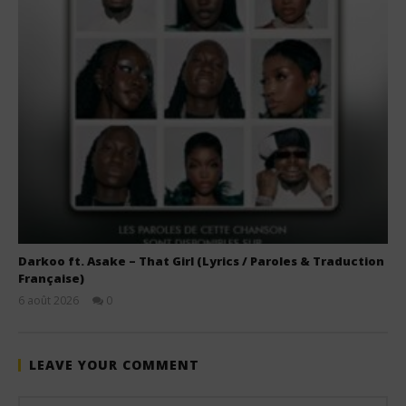
Darkoo ft. Asake – That Girl (Lyrics / Paroles & Traduction
Française)
6 août 2026
0
Stone
LEAVE YOUR COMMENT