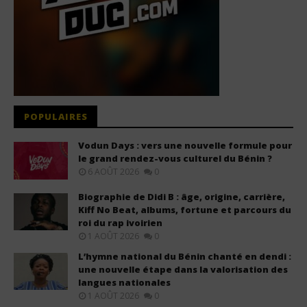
POPULAIRES
Vodun Days : vers une nouvelle formule pour
le grand rendez-vous culturel du Bénin ?
6 AOÛT 2026
0
Biographie de Didi B : âge, origine, carrière,
Kiff No Beat, albums, fortune et parcours du
roi du rap ivoirien
1 AOÛT 2026
0
L’hymne national du Bénin chanté en dendi :
une nouvelle étape dans la valorisation des
langues nationales
1 AOÛT 2026
0