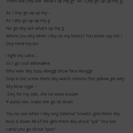
Them still Dey ask “what’s up my g?” As I Dey go up up my g,
As I Dey go up up my –
As I dey go up up my g
No go dey ask what’s up my g
Where you dey when I dey on my knees? You know say me I
Dey mind my biz
I light my cana….
So I go cool adrenaline
Who wan dey zuzu Abeggi show face Abeggi!
Step in the scene them dey watch cinema One yellow girl wey
dey blow cigar –
-Dey for my side, she no wear brazier
If aunty vex, make she go sit down
You no see when I dey sing Selema? Soweto girls them dey
buss it down All of the girls them dey shout “iya!” You see
cartel you go shout “iyoo”