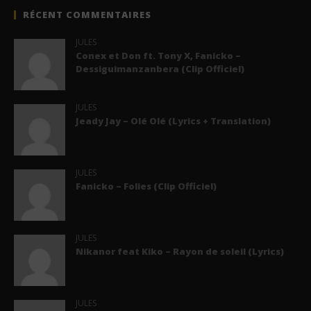
RÉCENT COMMENTAIRES
JULES
Conex et Don ft. Tony X, Fanicko –
Dessiguimanzanbera (Clip Officiel)
JULES
Jeady Jay – Olé Olé (Lyrics + Translation)
JULES
Fanicko – Folies (Clip Officiel)
JULES
Nikanor feat Kiko – Rayon de soleil (Lyrics)
JULES