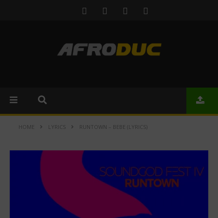
HOME
LYRICS
RUNTOWN – BEBE (LYRICS)