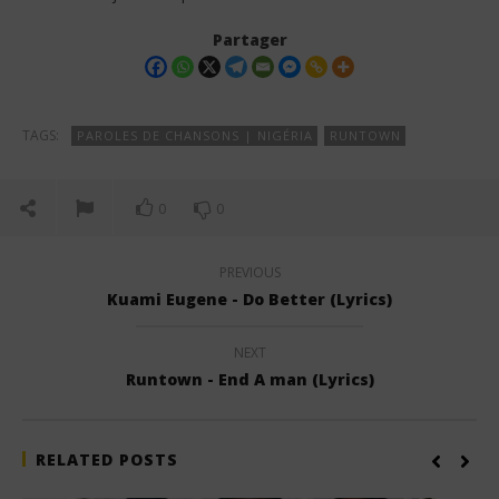
Partager
TAGS:
PAROLES DE CHANSONS | NIGÉRIA
RUNTOWN
0
0
PREVIOUS
Kuami Eugene - Do Better (Lyrics)
NEXT
Runtown - End A man (Lyrics)
RELATED POSTS