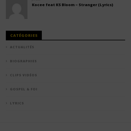
Kocee feat KS Bloom – Stranger (Lyrics)
CATÉGORIES
ACTUALITÉS
BIOGRAPHIES
CLIPS VIDÉOS
GOSPEL & FOI
LYRICS