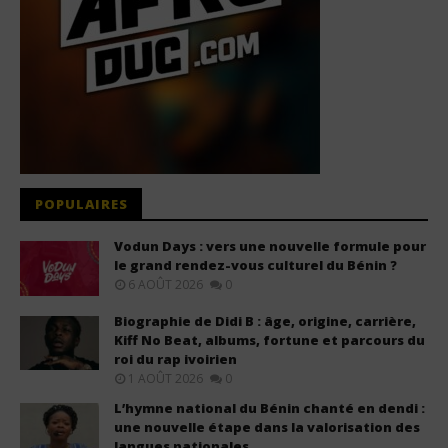
POPULAIRES
Vodun Days : vers une nouvelle formule pour
le grand rendez-vous culturel du Bénin ?
6 AOÛT 2026
0
Biographie de Didi B : âge, origine, carrière,
Kiff No Beat, albums, fortune et parcours du
roi du rap ivoirien
1 AOÛT 2026
0
L’hymne national du Bénin chanté en dendi :
une nouvelle étape dans la valorisation des
langues nationales