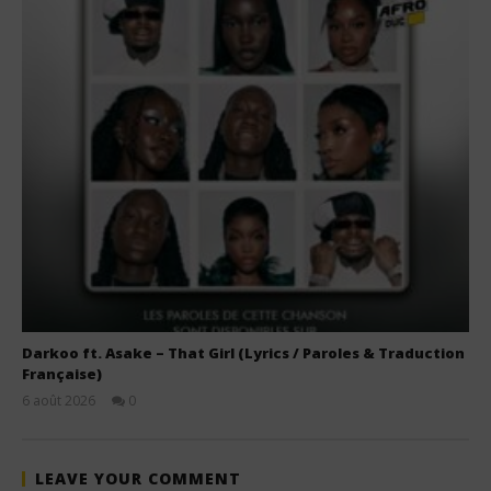
Darkoo ft. Asake – That Girl (Lyrics / Paroles & Traduction
Française)
6 août 2026
0
Stone
LEAVE YOUR COMMENT