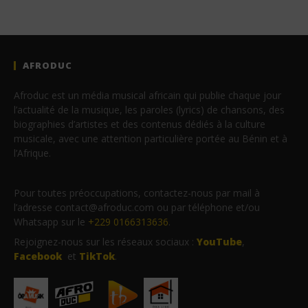
AFRODUC
Afroduc est un média musical africain qui publie chaque jour
l’actualité de la musique, les paroles (lyrics) de chansons, des
biographies d’artistes et des contenus dédiés à la culture
musicale, avec une attention particulière portée au Bénin et à
l’Afrique.
Pour toutes préoccupations, contactez-nous par mail à
l’adresse contact@afroduc.com ou par téléphone et/ou
Whatsapp sur le
+229 0166313636
.
Rejoignez-nous sur les réseaux sociaux :
YouTube
,
Facebook
et
TikTok
.