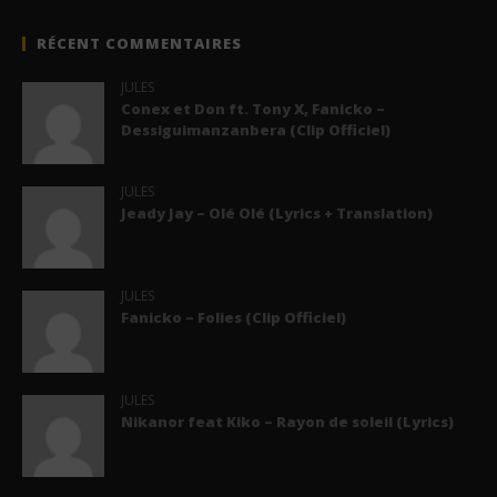
RÉCENT COMMENTAIRES
JULES
Conex et Don ft. Tony X, Fanicko –
Dessiguimanzanbera (Clip Officiel)
JULES
Jeady Jay – Olé Olé (Lyrics + Translation)
JULES
Fanicko – Folies (Clip Officiel)
JULES
Nikanor feat Kiko – Rayon de soleil (Lyrics)