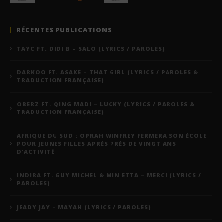
RÉCENTES PUBLICATIONS
TAYC FT. DIDI B – SALO (LYRICS / PAROLES)
DARKOO FT. ASAKE – THAT GIRL (LYRICS / PAROLES &
TRADUCTION FRANÇAISE)
OBERZ FT. QING MADI – LUCKY (LYRICS / PAROLES &
TRADUCTION FRANÇAISE)
AFRIQUE DU SUD : OPRAH WINFREY FERMERA SON ÉCOLE
POUR JEUNES FILLES APRÈS PRÈS DE VINGT ANS
D’ACTIVITÉ
INDIRA FT. GUY MICHEL & MIN ETTA – MERCI (LYRICS /
PAROLES)
JEADY JAY – MAYAH (LYRICS / PAROLES)