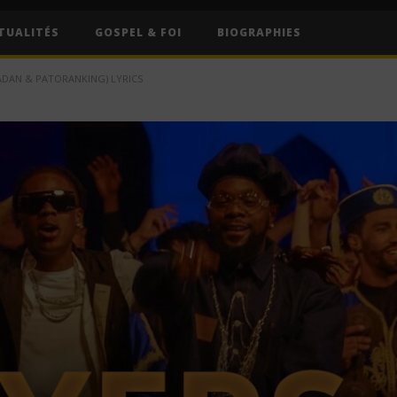
TUALITÉS
GOSPEL & FOI
BIOGRAPHIES
ADAN & PATORANKING) LYRICS