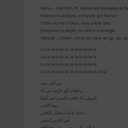
Rema – PLAYERS (ft. Mohamed Ramadan & Pato
Everyone’s a player, everyone got flavour
Come do me a favor, stay a little later
NOW VIEWING
Everyone’s a player, no one is a stranger
Natural … shaker, come on, here we go, go, g
Rema – PLAYERS (ft. Mohamed
Davido ft
Ramadan & Patoranking) Lyrics
& Traduc
La-la-la-la-la-la, la-la-la-la-la-la
26
26
décembre
décembre
La-la-la-la-la-la, la-la-la-la-la-la
2025
2025
Stone
Stone
La-la-la-la-la-la, la-la-la-la-la-la
La-la-la-la-la-la, la-la-la-la-la-la, la-la
من ألف سنة
و العالم كلو عارف مين أنا
أفريقي أنا، القارة السمرا هي أملنا
حبتنا الناس
بدعاك يا ما أرجعلك بالكاس
في الأرض أساس
(Africa) لو ألف بلاد برجع منساش