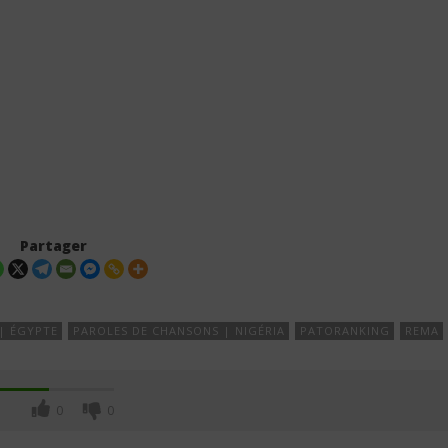
Partager
| ÉGYPTE
PAROLES DE CHANSONS | NIGÉRIA
PATORANKING
REMA
0
0