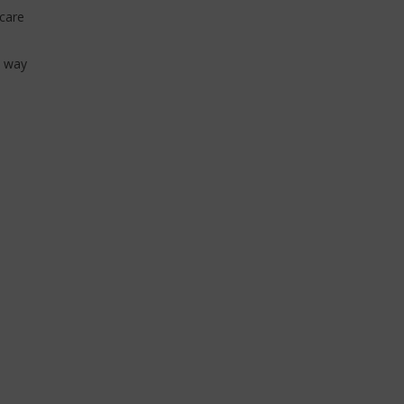
 care
a way