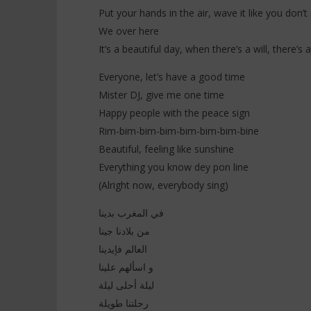
Put your hands in the air, wave it like you don’t
We over here
It’s a beautiful day, when there’s a will, there’s 
Everyone, let’s have a good time
Mister DJ, give me one time
Happy people with the peace sign
Rim-bim-bim-bim-bim-bim-bim-bine
Beautiful, feeling like sunshine
Everything you know dey pon line
(Alright now, everybody sing)
في المغرب بدينا
من بلادنا جينا
العالم فإيدينا
و اسألهم علينا
ليلة أحلى ليلة
رحلتنا طويلة