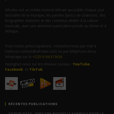
Afroduc est un média musical africain qui publie chaque jour
l’actualité de la musique, les paroles (lyrics) de chansons, des
biographies d’artistes et des contenus dédiés à la culture
musicale, avec une attention particulière portée au Bénin et à
l’Afrique.
Pour toutes préoccupations, contactez-nous par mail à
l’adresse contact@afroduc.com ou par téléphone et/ou
Whatsapp sur le
+229 0166313636
.
Rejoignez-nous sur les réseaux sociaux :
YouTube
,
Facebook
et
TikTok
.
RÉCENTES PUBLICATIONS
VODUN DAYS : VERS UNE NOUVELLE FORMULE POUR LE