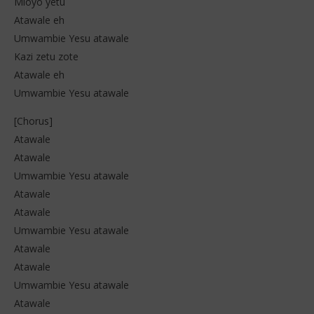
Mioyo yetu
Atawale eh
Umwambie Yesu atawale
Kazi zetu zote
Atawale eh
Umwambie Yesu atawale
[Chorus]
Atawale
Atawale
Umwambie Yesu atawale
Atawale
Atawale
Umwambie Yesu atawale
Atawale
Atawale
Umwambie Yesu atawale
Atawale