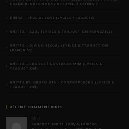
GRAND RENDEZ-VOUS CULTUREL DU BÉNIN ?
HIMRA – PLUS DE LOVE (LYRICS / PAROLES)
ANITTA – AZUL (LYRICS & TRADUCTION FRANÇAISE)
ANITTA – DIVINO SEXUAL (LYRICS & TRADUCTION
FRANÇAISE)
ANITTA – PRA VOCÊ GOSTAR DE MIM (LYRICS &
TRADUCTION)
ANITTA FT. GRUPO OFÁ – CONTEMPLAÇÃO (LYRICS &
TRADUCTION)
RÉCENT COMMENTAIRES
JULES
Conex et Don ft. Tony X, Fanicko –