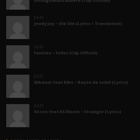
Dessiguimanzanbera (Clip Officiel)
JULES
Jeady Jay – Olé Olé (Lyrics + Translation)
JULES
Fanicko – Folies (Clip Officiel)
JULES
Nikanor feat Kiko – Rayon de soleil (Lyrics)
JULES
Kocee feat KS Bloom – Stranger (Lyrics)