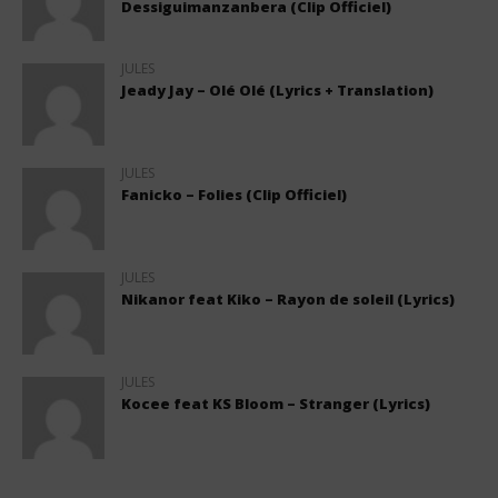
Dessiguimanzanbera (Clip Officiel)
JULES
Jeady Jay – Olé Olé (Lyrics + Translation)
JULES
Fanicko – Folies (Clip Officiel)
JULES
Nikanor feat Kiko – Rayon de soleil (Lyrics)
JULES
Kocee feat KS Bloom – Stranger (Lyrics)