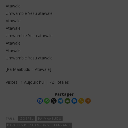
Atawale
Umwambie Yesu atawale
Atawale
Atawale
Umwambie Yesu atawale
Atawale
Atawale
Umwambie Yesu atawale
[Pa Maabudu – Atawale]
Visites : 1 Aujourd’hui | 72 Totales
Partager
TAGS:
GOSPEL
PA MAABUDU
PAROLES DE CHANSONS | TANZANIE