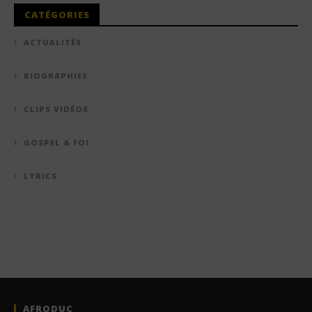
CATÉGORIES
ACTUALITÉS
BIOGRAPHIES
CLIPS VIDÉOS
GOSPEL & FOI
LYRICS
AFRODUC