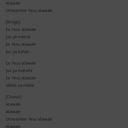
Atawale
Umwambie Yesu atawale
[Bridge]
Ee Yesu atawale
Juu ya milima
Ee Yesu atawale
Juu ya bahari
Ee Yesu atawale
Juu ya mataifa
Ee Yesu atawale
Milele na milele
[Chorus]
Atawale
Atawale
Umwambie Yesu atawale
Atawale