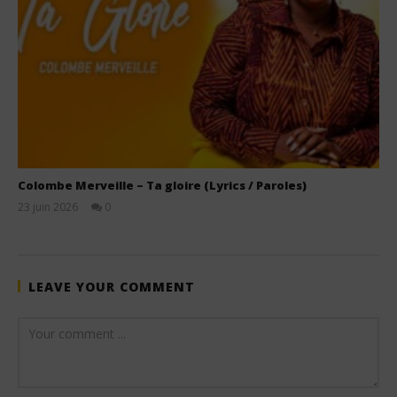
Colombe Merveille – Ta gloire (Lyrics / Paroles)
23 juin 2026
0
Stone
LEAVE YOUR COMMENT