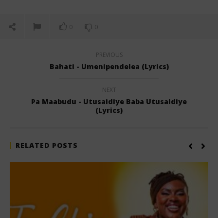
0
0
PREVIOUS
Bahati - Umenipendelea (Lyrics)
NEXT
Pa Maabudu - Utusaidiye Baba Utusaidiye
(Lyrics)
RELATED POSTS