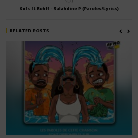
NEXT
Kofs ft Rohff - Salahdine P (Paroles/Lyrics)
RELATED POSTS