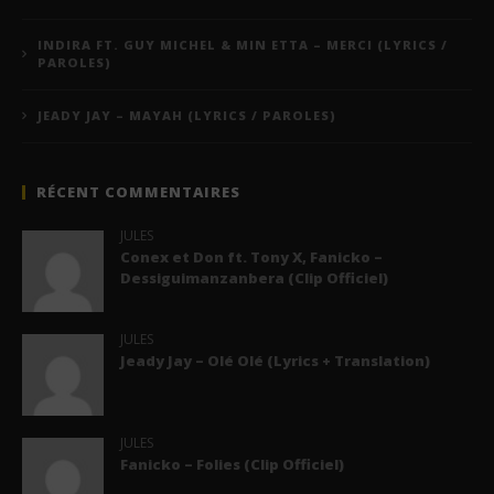
INDIRA FT. GUY MICHEL & MIN ETTA – MERCI (LYRICS /
PAROLES)
JEADY JAY – MAYAH (LYRICS / PAROLES)
RÉCENT COMMENTAIRES
JULES
Conex et Don ft. Tony X, Fanicko –
Dessiguimanzanbera (Clip Officiel)
JULES
Jeady Jay – Olé Olé (Lyrics + Translation)
JULES
Fanicko – Folies (Clip Officiel)