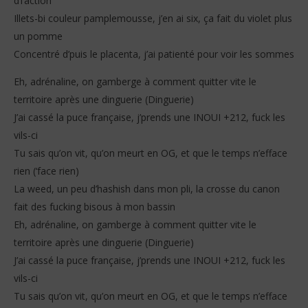
d’l’action
Illets-bi couleur pamplemousse, j’en ai six, ça fait du violet plus
un pomme
Concentré d’puis le placenta, j’ai patienté pour voir les sommes
Eh, adrénaline, on gamberge à comment quitter vite le
territoire après une dinguerie (Dinguerie)
J’ai cassé la puce française, j’prends une INOUI +212, fuck les
vils-ci
Tu sais qu’on vit, qu’on meurt en OG, et que le temps n’efface
rien (‘face rien)
La weed, un peu d’hashish dans mon pli, la crosse du canon
fait des fucking bisous à mon bassin
Eh, adrénaline, on gamberge à comment quitter vite le
territoire après une dinguerie (Dinguerie)
J’ai cassé la puce française, j’prends une INOUI +212, fuck les
vils-ci
Tu sais qu’on vit, qu’on meurt en OG, et que le temps n’efface