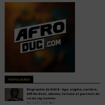
POPULAIRES
Biographie de Didi B : âge, origine, carrière,
Kiff No Beat, albums, fortune et parcours du
roi du rap ivoirien
1 AOÛT 2026
0