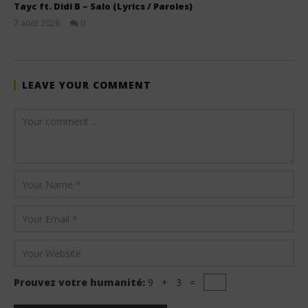
Tayc ft. Didi B – Salo (Lyrics / Paroles)
7 août 2026
0
Stone
LEAVE YOUR COMMENT
Prouvez votre humanité:
9 + 3 =