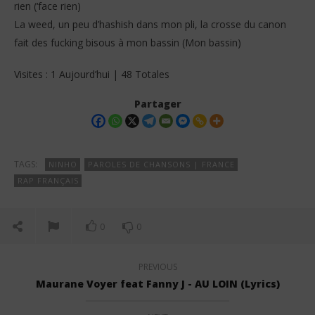
rien (‘face rien)
La weed, un peu d’hashish dans mon pli, la crosse du canon
fait des fucking bisous à mon bassin (Mon bassin)
Visites : 1 Aujourd’hui | 48 Totales
Partager
TAGS:
NINHO
PAROLES DE CHANSONS | FRANCE
RAP FRANÇAIS
0
0
PREVIOUS
Maurane Voyer feat Fanny J - AU LOIN (Lyrics)