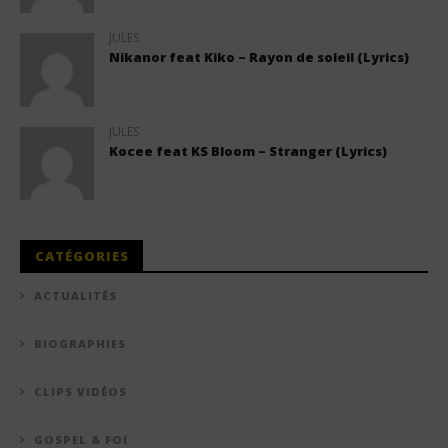
JULES
Nikanor feat Kiko – Rayon de soleil (Lyrics)
JULES
Kocee feat KS Bloom – Stranger (Lyrics)
CATÉGORIES
ACTUALITÉS
BIOGRAPHIES
CLIPS VIDÉOS
GOSPEL & FOI