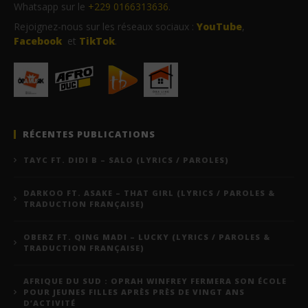
Whatsapp sur le
+229 0166313636
.
Rejoignez-nous sur les réseaux sociaux :
YouTube
,
Facebook
et
TikTok
.
RÉCENTES PUBLICATIONS
TAYC FT. DIDI B – SALO (LYRICS / PAROLES)
DARKOO FT. ASAKE – THAT GIRL (LYRICS / PAROLES &
TRADUCTION FRANÇAISE)
OBERZ FT. QING MADI – LUCKY (LYRICS / PAROLES &
TRADUCTION FRANÇAISE)
AFRIQUE DU SUD : OPRAH WINFREY FERMERA SON ÉCOLE
POUR JEUNES FILLES APRÈS PRÈS DE VINGT ANS
D’ACTIVITÉ