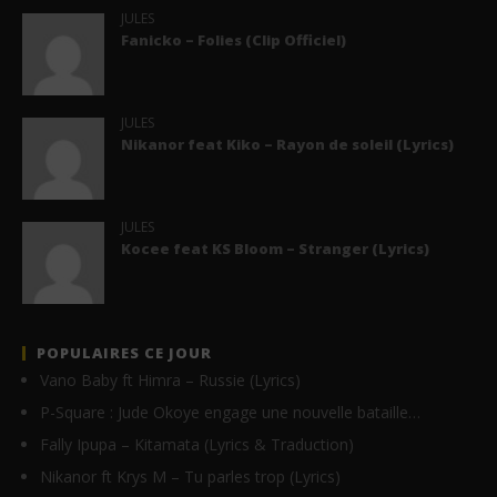
JULES
Fanicko – Folies (Clip Officiel)
JULES
Nikanor feat Kiko – Rayon de soleil (Lyrics)
JULES
Kocee feat KS Bloom – Stranger (Lyrics)
POPULAIRES CE JOUR
Vano Baby ft Himra – Russie (Lyrics)
P-Square : Jude Okoye engage une nouvelle bataille…
Fally Ipupa – Kitamata (Lyrics & Traduction)
Nikanor ft Krys M – Tu parles trop (Lyrics)