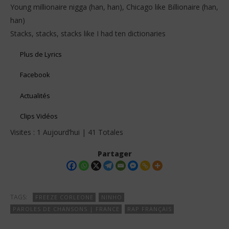
Young millionaire nigga (han, han), Chicago like Billionaire (han,
han)
Stacks, stacks, stacks like I had ten dictionaries
Plus de Lyrics
Facebook
Actualités
Clips Vidéos
Visites : 1 Aujourd’hui | 41 Totales
Partager
TAGS:
FREEZE CORLEONE
NINHO
PAROLES DE CHANSONS | FRANCE
RAP FRANÇAIS