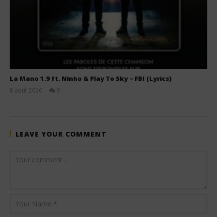
La Mano 1.9 ft. Ninho & Play To Sky – FBI (Lyrics)
8 août 2026
0
Stone
LEAVE YOUR COMMENT