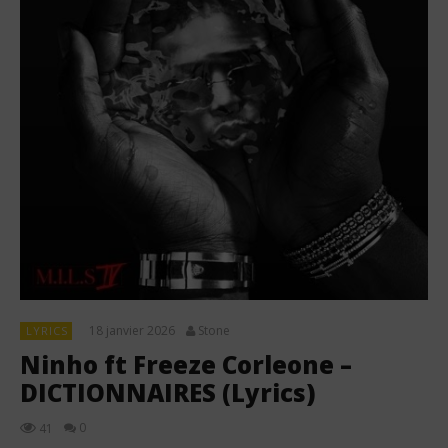
18 janvier 2026
Stone
LYRICS
Ninho ft Freeze Corleone –
DICTIONNAIRES (Lyrics)
0
41