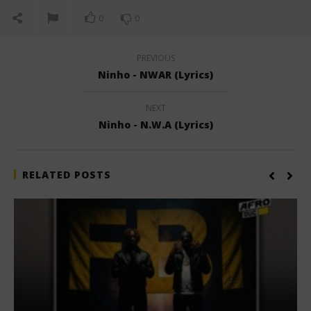
0
0
PREVIOUS
Ninho - NWAR (Lyrics)
NEXT
Ninho - N.W.A (Lyrics)
RELATED POSTS