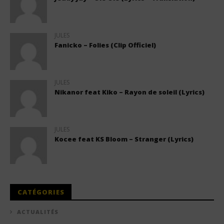
JULES
Fanicko – Folies (Clip Officiel)
JULES
Nikanor feat Kiko – Rayon de soleil (Lyrics)
JULES
Kocee feat KS Bloom – Stranger (Lyrics)
CATÉGORIES
ACTUALITÉS