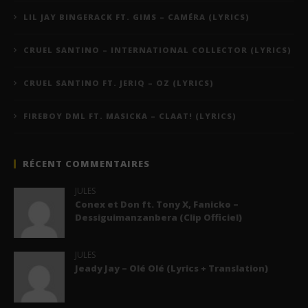
LIL JAY BINGERACK FT. GIMS – CAMÉRA (LYRICS)
CRUEL SANTINO – INTERNATIONAL COLLECTOR (LYRICS)
CRUEL SANTINO FT. JERIQ – OZ (LYRICS)
FIREBOY DML FT. MASICKA – CLAAT! (LYRICS)
RÉCENT COMMENTAIRES
JULES
Conex et Don ft. Tony X, Fanicko –
Dessiguimanzanbera (Clip Officiel)
JULES
Jeady Jay – Olé Olé (Lyrics + Translation)