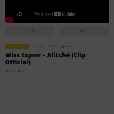
PREV
NEXT
6 novembre 2025
Stone
CLIPS VIDÉOS
Miss Espoir – Alitché (Clip
Officiel)
0
221