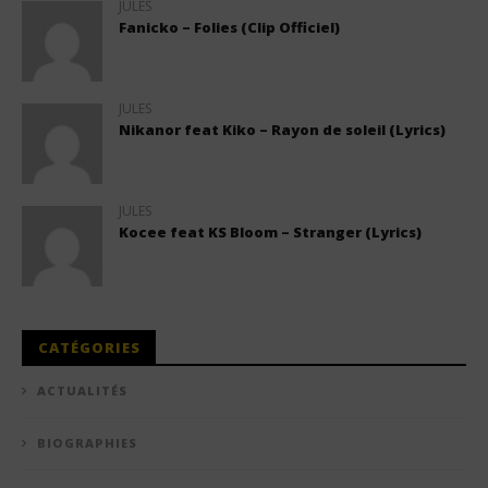
JULES
Fanicko – Folies (Clip Officiel)
JULES
Nikanor feat Kiko – Rayon de soleil (Lyrics)
JULES
Kocee feat KS Bloom – Stranger (Lyrics)
CATÉGORIES
ACTUALITÉS
BIOGRAPHIES