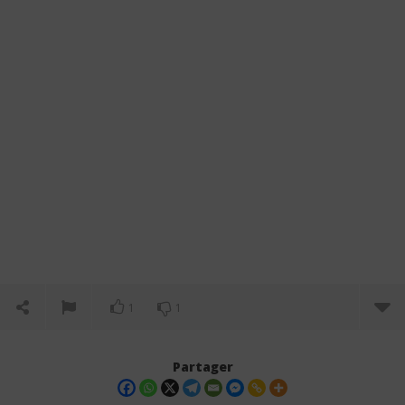
1
1
Partager