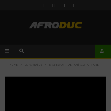
HOME
CLIPS VIDÉOS
MISS ESPOIR – ALITCHÉ (CLIP OFFICIEL)