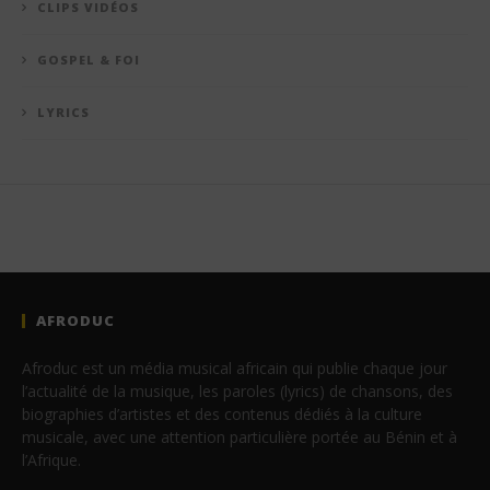
CLIPS VIDÉOS
GOSPEL & FOI
LYRICS
AFRODUC
Afroduc est un média musical africain qui publie chaque jour
l’actualité de la musique, les paroles (lyrics) de chansons, des
biographies d’artistes et des contenus dédiés à la culture
musicale, avec une attention particulière portée au Bénin et à
l’Afrique.