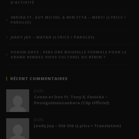
D’ACTIVITÉ
INDIRA FT. GUY MICHEL & MIN ETTA – MERCI (LYRICS /
PAROLES)
JEADY JAY – MAYAH (LYRICS / PAROLES)
VODUN DAYS : VERS UNE NOUVELLE FORMULE POUR LE
GRAND RENDEZ-VOUS CULTUREL DU BÉNIN ?
RÉCENT COMMENTAIRES
JULES
Conex et Don ft. Tony X, Fanicko –
Dessiguimanzanbera (Clip Officiel)
JULES
Jeady Jay – Olé Olé (Lyrics + Translation)