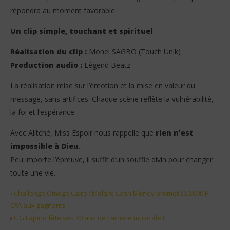
répondra au moment favorable.
Un clip simple, touchant et spirituel
Réalisation du clip :
Monel SAGBO (Touch Unik)
Production audio :
Légend Beatz
La réalisation mise sur l’émotion et la mise en valeur du
message, sans artifices. Chaque scène reflète la vulnérabilité,
la foi et l’espérance.
Avec Alitché, Miss Espoir nous rappelle que
rien n’est
impossible à Dieu
.
Peu importe l’épreuve, il suffit d’un souffle divin pour changer
toute une vie.
›
Challenge Omoge Cairo : Molare Cash Money promet 350.000 F
CFA aux gagnants !
›
GG Lapino fête ses 20 ans de carrière musicale !