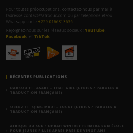
Pour toutes préoccupations, contactez-nous par mail à
l’adresse contact@afroduc.com ou par téléphone et/ou
Whatsapp sur le
+229 0166313636
.
Rejoignez-nous sur les réseaux sociaux :
YouTube
,
Facebook
et
TikTok
.
RÉCENTES PUBLICATIONS
DARKOO FT. ASAKE – THAT GIRL (LYRICS / PAROLES &
TRADUCTION FRANÇAISE)
OBERZ FT. QING MADI – LUCKY (LYRICS / PAROLES &
TRADUCTION FRANÇAISE)
AFRIQUE DU SUD : OPRAH WINFREY FERMERA SON ÉCOLE
POUR JEUNES FILLES APRÈS PRÈS DE VINGT ANS