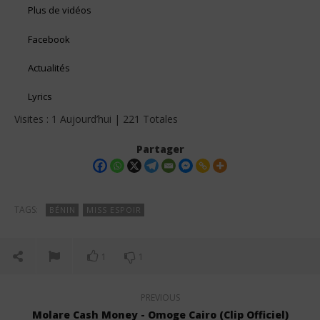
Plus de vidéos
Facebook
Actualités
Lyrics
Visites : 1 Aujourd’hui | 221 Totales
Partager
TAGS:
BÉNIN
MISS ESPOIR
1
1
PREVIOUS
Molare Cash Money - Omoge Cairo (Clip Officiel)