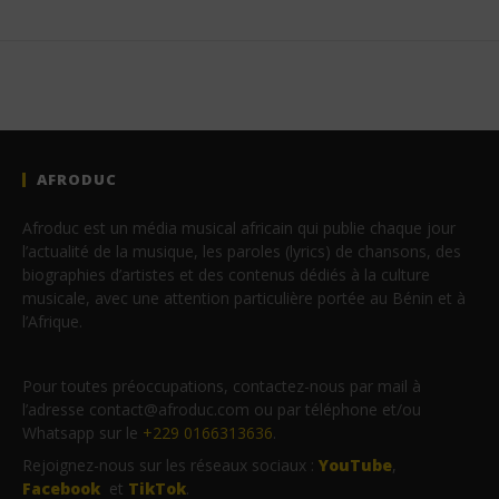
AFRODUC
Afroduc est un média musical africain qui publie chaque jour
l’actualité de la musique, les paroles (lyrics) de chansons, des
biographies d’artistes et des contenus dédiés à la culture
musicale, avec une attention particulière portée au Bénin et à
l’Afrique.
Pour toutes préoccupations, contactez-nous par mail à
l’adresse contact@afroduc.com ou par téléphone et/ou
Whatsapp sur le
+229 0166313636
.
Rejoignez-nous sur les réseaux sociaux :
YouTube
,
Facebook
et
TikTok
.