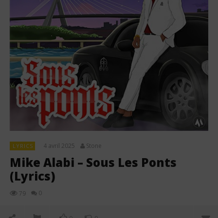
4 avril 2025
Stone
LYRICS
Mike Alabi – Sous Les Ponts
(Lyrics)
0
79