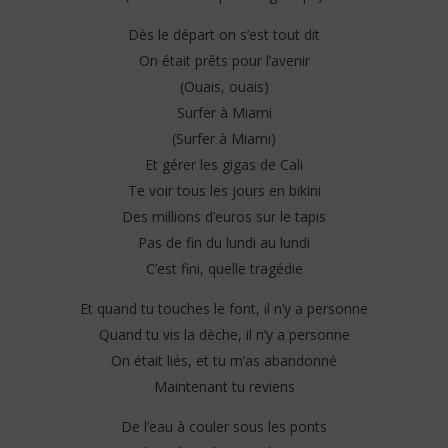
Dès le départ on s’est tout dit
On était prêts pour l’avenir
(Ouais, ouais)
Surfer à Miami
(Surfer à Miami)
Et gérer les gigas de Cali
Te voir tous les jours en bikini
Des millions d’euros sur le tapis
Pas de fin du lundi au lundi
C’est fini, quelle tragédie
Et quand tu touches le font, il n’y a personne
Quand tu vis la dèche, il n’y a personne
On était liés, et tu m’as abandonné
Maintenant tu reviens
De l’eau à couler sous les ponts