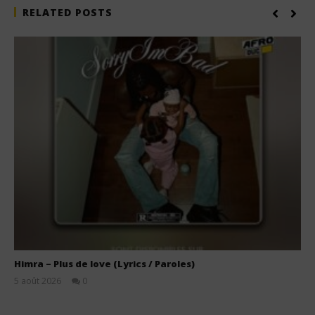
RELATED POSTS
Himra – Plus de love (Lyrics / Paroles)
5 août 2026
0
Stone