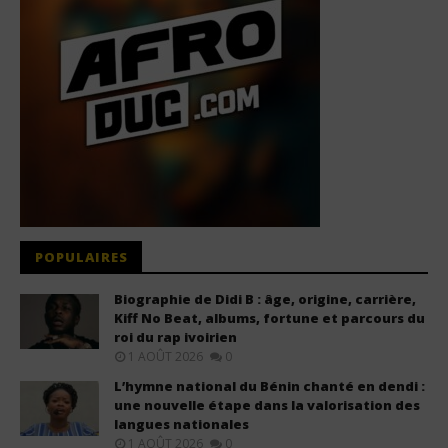
POPULAIRES
Biographie de Didi B : âge, origine, carrière,
Kiff No Beat, albums, fortune et parcours du
roi du rap ivoirien
1 AOÛT 2026
0
L’hymne national du Bénin chanté en dendi :
une nouvelle étape dans la valorisation des
langues nationales
1 AOÛT 2026
0