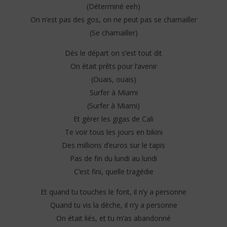
(Déterminé eeh)
On n’est pas des gos, on ne peut pas se chamailler
(Se chamailler)
Dès le départ on s’est tout dit
On était prêts pour l’avenir
(Ouais, ouais)
Surfer à Miami
(Surfer à Miami)
Et gérer les gigas de Cali
Te voir tous les jours en bikini
Des millions d’euros sur le tapis
Pas de fin du lundi au lundi
C’est fini, quelle tragédie
Et quand tu touches le font, il n’y a personne
Quand tu vis la dèche, il n’y a personne
On était liés, et tu m’as abandonné