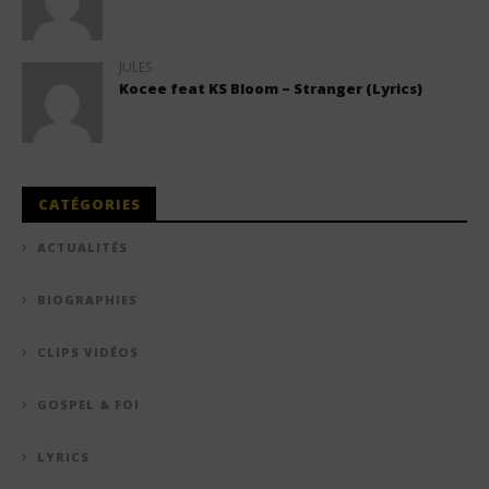
JULES
Kocee feat KS Bloom – Stranger (Lyrics)
CATÉGORIES
ACTUALITÉS
BIOGRAPHIES
CLIPS VIDÉOS
GOSPEL & FOI
LYRICS