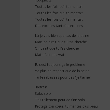
[Couplet 2]
Toutes les fois qu’il te mentait
Toutes les fois qu’il te mentait
Toutes les fois qu’il te mentait
Des excuses tant d’incertaines
Là je vois bien que t’as de la peine
Mais on dirait que tu l’as cherché
On dirait que tu l’as cherché
Mais c’est pas vrai
Et c’est toujours ça le problème
Y’a plus de respect que de la peine
Tu te rabaisses pour des “je t’aime”
[Refrain]
Solo, solo
T’as tellement peur de finir solo
Protège ton cœur, tu mérites plus beau