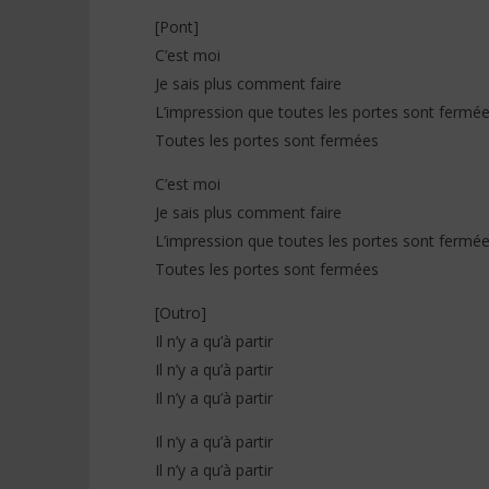
[Pont]
C’est moi
Je sais plus comment faire
L’impression que toutes les portes sont fermé
Toutes les portes sont fermées
C’est moi
Je sais plus comment faire
L’impression que toutes les portes sont fermé
Toutes les portes sont fermées
[Outro]
Il n’y a qu’à partir
Il n’y a qu’à partir
Il n’y a qu’à partir
Il n’y a qu’à partir
Il n’y a qu’à partir