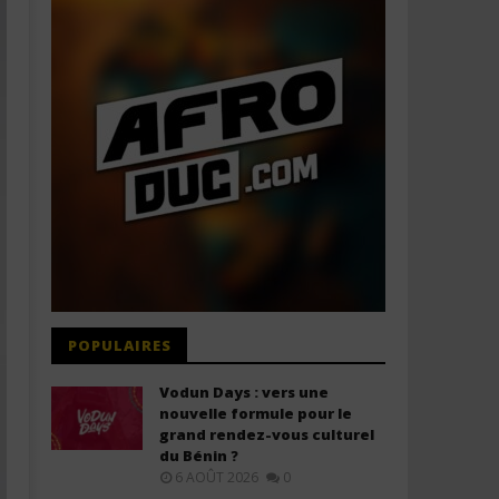
POPULAIRES
Vodun Days : vers une
nouvelle formule pour le
grand rendez-vous culturel
du Bénin ?
6 AOÛT 2026
0