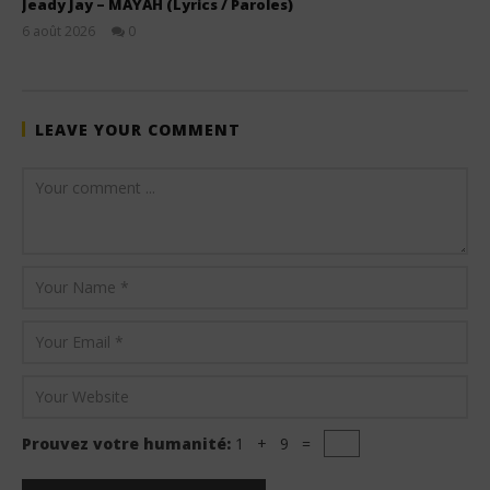
Jeady Jay – MAYAH (Lyrics / Paroles)
6 août 2026
0
Stone
LEAVE YOUR COMMENT
Prouvez votre humanité:
1 + 9 =