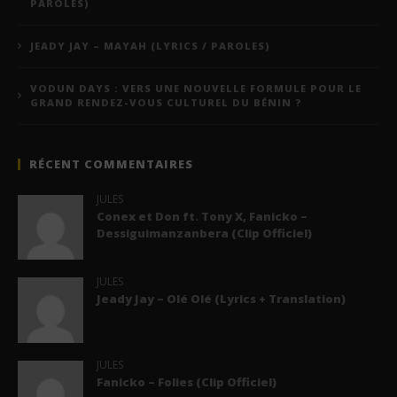
PAROLES)
JEADY JAY – MAYAH (LYRICS / PAROLES)
VODUN DAYS : VERS UNE NOUVELLE FORMULE POUR LE
GRAND RENDEZ-VOUS CULTUREL DU BÉNIN ?
RÉCENT COMMENTAIRES
JULES
Conex et Don ft. Tony X, Fanicko –
Dessiguimanzanbera (Clip Officiel)
JULES
Jeady Jay – Olé Olé (Lyrics + Translation)
JULES
Fanicko – Folies (Clip Officiel)