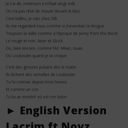
Je t’ai dit, minimum il m’faut vingt milli
On n’a pas rêvé de mourir devant le bloc
Cent balles, je vais chez Zilli
Ils me regardent tous comme si j’revendais la drogue
Toujours la dalle comme à l’époque de Jenny from the Block
Le rouge et noir, laser et Glock
Ou, bien encore, comme l’AC Milan, ouais
Ou Louboutin quand je la croque
C’est des grosses putains des le matin
Ils lèchent des semelles de Louboutin
Tu l’a connais depuis trois heures
Et comme un con
Tu lui as montrè où est ton butin
► English Version
Lacrim ft Noyz