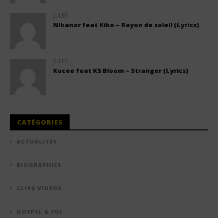
JULES
Nikanor feat Kiko – Rayon de soleil (Lyrics)
JULES
Kocee feat KS Bloom – Stranger (Lyrics)
CATÉGORIES
ACTUALITÉS
BIOGRAPHIES
CLIPS VIDÉOS
GOSPEL & FOI