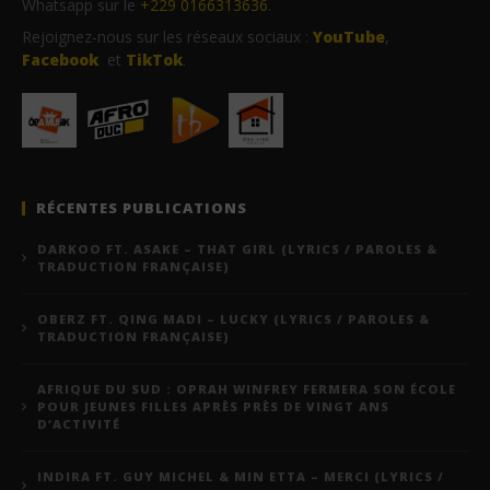
Whatsapp sur le
+229 0166313636
.
Rejoignez-nous sur les réseaux sociaux :
YouTube
,
Facebook
et
TikTok
.
RÉCENTES PUBLICATIONS
DARKOO FT. ASAKE – THAT GIRL (LYRICS / PAROLES &
TRADUCTION FRANÇAISE)
OBERZ FT. QING MADI – LUCKY (LYRICS / PAROLES &
TRADUCTION FRANÇAISE)
AFRIQUE DU SUD : OPRAH WINFREY FERMERA SON ÉCOLE
POUR JEUNES FILLES APRÈS PRÈS DE VINGT ANS
D’ACTIVITÉ
INDIRA FT. GUY MICHEL & MIN ETTA – MERCI (LYRICS /