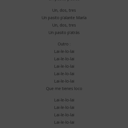
Un, dos, tres
Un pasito p’alante María
Un, dos, tres
Un pasito p’atrás
Outro :
Lai-le-lo-lai
Lai-le-lo-lai
Lai-le-lo-lai
Lai-le-lo-lai
Lai-le-lo-lai
Que me tienes loco
Lai-le-lo-lai
Lai-le-lo-lai
Lai-le-lo-lai
Lai-le-lo-lai