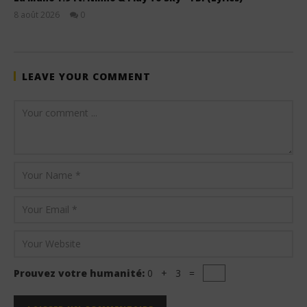
8 août 2026
0
Stone
LEAVE YOUR COMMENT
Prouvez votre humanité:
0 + 3 =