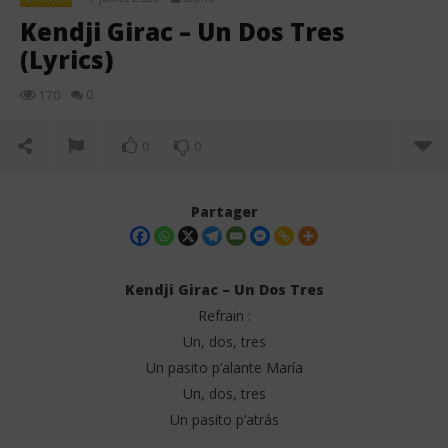
Kendji Girac – Un Dos Tres
(Lyrics)
0
170
0
0
Partager
Kendji Girac – Un Dos Tres
Refrain :
Un, dos, tres
Un pasito p’alante María
Un, dos, tres
Un pasito p’atrás