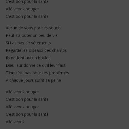
C’est bon pour la santé
Allé venez bouger
C’est bon pour la santé
Aucun de vous par ces soucis
Peut s’ajouter un peu de vie
Si t’as pas de vêtements
Regarde les oiseaux des champs
Ils ne font aucun boulot
Dieu leur donne ce qu’il leur faut
T’inquiète pas pour tes problèmes
À chaque jours suffit sa peine
Allé venez bouger
C’est bon pour la santé
Allé venez bouger
C’est bon pour la santé
Allé venez