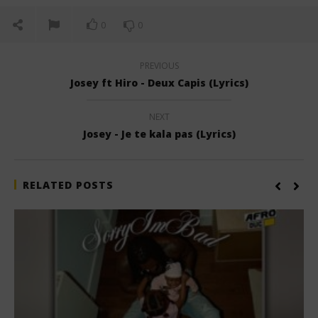
0
0
PREVIOUS
Josey ft Hiro - Deux Capis (Lyrics)
NEXT
Josey - Je te kala pas (Lyrics)
RELATED POSTS