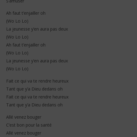
S’amuser
Ah faut t’enjailler oh
(Wo Lo Lo)
La jeunesse y’en aura pas deux
(Wo Lo Lo)
Ah faut t’enjailler oh
(Wo Lo Lo)
La jeunesse y’en aura pas deux
(Wo Lo Lo)
Fait ce qui va te rendre heureux
Tant que y’a Dieu dedans oh
Fait ce qui va te rendre heureux
Tant que y’a Dieu dedans oh
Allé venez bouger
C’est bon pour la santé
Allé venez bouger