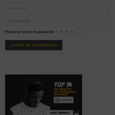
Prouvez votre humanité:
3 + 6 =