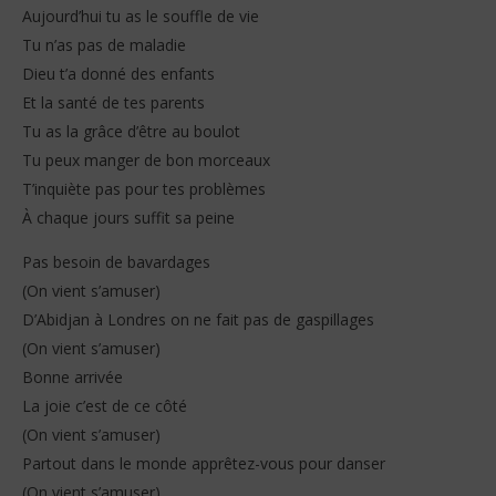
Aujourd’hui tu as le souffle de vie
Tu n’as pas de maladie
Dieu t’a donné des enfants
Et la santé de tes parents
Tu as la grâce d’être au boulot
Tu peux manger de bon morceaux
T’inquiète pas pour tes problèmes
À chaque jours suffit sa peine
Pas besoin de bavardages
(On vient s’amuser)
D’Abidjan à Londres on ne fait pas de gaspillages
(On vient s’amuser)
Bonne arrivée
La joie c’est de ce côté
(On vient s’amuser)
Partout dans le monde apprêtez-vous pour danser
(On vient s’amuser)