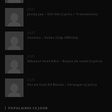
JULES
Jeady Jay – Olé Olé (Lyrics + Translation)
JULES
Fanicko – Folies (Clip Officiel)
JULES
Nikanor feat Kiko – Rayon de soleil (Lyrics)
JULES
Kocee feat KS Bloom – Stranger (Lyrics)
POPULAIRES CE JOUR