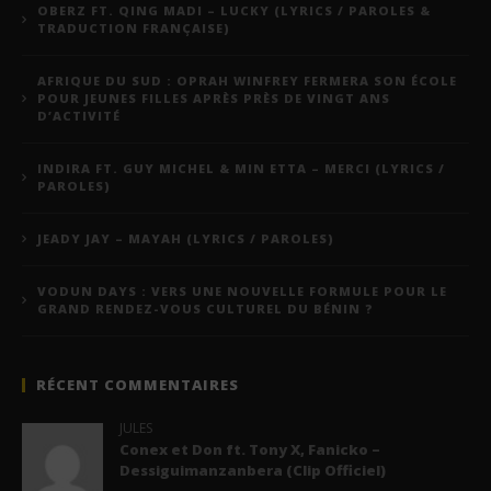
OBERZ FT. QING MADI – LUCKY (LYRICS / PAROLES &
TRADUCTION FRANÇAISE)
AFRIQUE DU SUD : OPRAH WINFREY FERMERA SON ÉCOLE
POUR JEUNES FILLES APRÈS PRÈS DE VINGT ANS
D’ACTIVITÉ
INDIRA FT. GUY MICHEL & MIN ETTA – MERCI (LYRICS /
PAROLES)
JEADY JAY – MAYAH (LYRICS / PAROLES)
VODUN DAYS : VERS UNE NOUVELLE FORMULE POUR LE
GRAND RENDEZ-VOUS CULTUREL DU BÉNIN ?
RÉCENT COMMENTAIRES
JULES
Conex et Don ft. Tony X, Fanicko –
Dessiguimanzanbera (Clip Officiel)