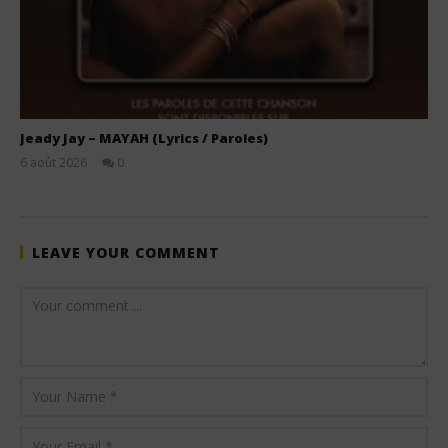
Jeady Jay – MAYAH (Lyrics / Paroles)
6 août 2026
0
Stone
LEAVE YOUR COMMENT