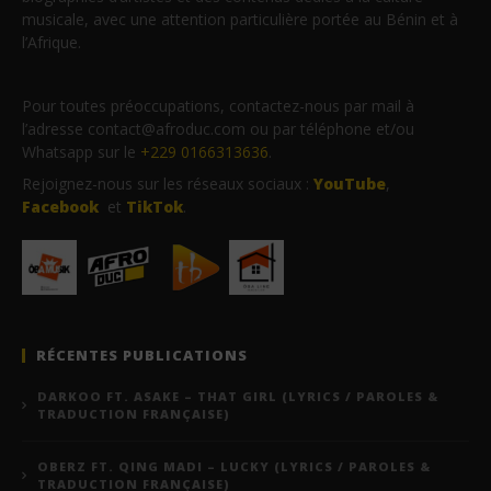
musicale, avec une attention particulière portée au Bénin et à
l’Afrique.
Pour toutes préoccupations, contactez-nous par mail à
l’adresse contact@afroduc.com ou par téléphone et/ou
Whatsapp sur le
+229 0166313636
.
Rejoignez-nous sur les réseaux sociaux :
YouTube
,
Facebook
et
TikTok
.
RÉCENTES PUBLICATIONS
DARKOO FT. ASAKE – THAT GIRL (LYRICS / PAROLES &
TRADUCTION FRANÇAISE)
OBERZ FT. QING MADI – LUCKY (LYRICS / PAROLES &
TRADUCTION FRANÇAISE)