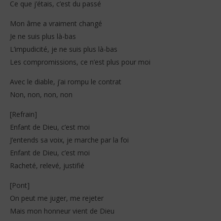
Ce que j’étais, c’est du passé
Mon âme a vraiment changé
Je ne suis plus là-bas
L’impudicité, je ne suis plus là-bas
Les compromissions, ce n’est plus pour moi
Avec le diable, j’ai rompu le contrat
Non, non, non, non
[Refrain]
Enfant de Dieu, c’est moi
J’entends sa voix, je marche par la foi
Enfant de Dieu, c’est moi
Racheté, relevé, justifié
[Pont]
On peut me juger, me rejeter
Mais mon honneur vient de Dieu