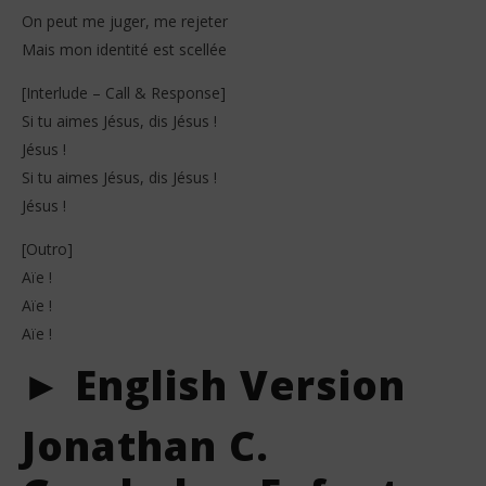
On peut me juger, me rejeter
Mais mon identité est scellée
[Interlude – Call & Response]
Si tu aimes Jésus, dis Jésus !
Jésus !
Si tu aimes Jésus, dis Jésus !
Jésus !
[Outro]
Aïe !
Aïe !
Aïe !
► English Version
Jonathan C.