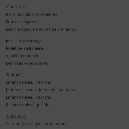
Stone
S
[Couplet 1]
Il m’a pris dans les ténèbres
Et m’a transporté
Dans le royaume du Fils de son amour
Je suis à son image,
Reflet de sa lumière,
Appelé à marcher
Dans ses voies divines
[Refrain]
Enfant de Dieu, c’est moi
J’entends sa voix, je marche par la foi
Enfant de Dieu, c’est moi
Racheté, relevé, justifié
[Couplet 2]
Ce monde n’est plus mon monde