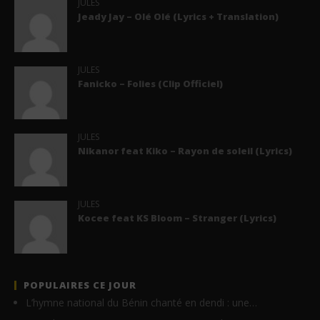
JULES
Jeady Jay – Olé Olé (Lyrics + Translation)
JULES
Fanicko – Folies (Clip Officiel)
JULES
Nikanor feat Kiko – Rayon de soleil (Lyrics)
JULES
Kocee feat KS Bloom – Stranger (Lyrics)
POPULAIRES CE JOUR
L’hymne national du Bénin chanté en dendi : une…