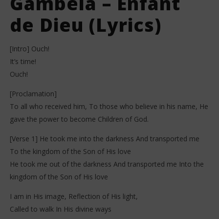
Gambela – Enfant
de Dieu (Lyrics)
[Intro] Ouch!
It’s time!
Ouch!
[Proclamation]
To all who received him, To those who believe in his name, He
gave the power to become Children of God.
[Verse 1] He took me into the darkness And transported me
To the kingdom of the Son of His love
He took me out of the darkness And transported me Into the
kingdom of the Son of His love
I am in His image, Reflection of His light,
Called to walk In His divine ways