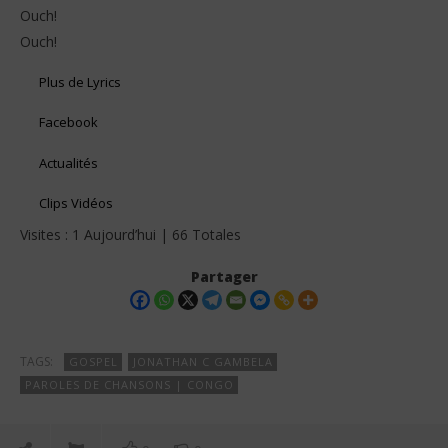
Ouch!
Ouch!
Plus de Lyrics
Facebook
Actualités
Clips Vidéos
Visites : 1 Aujourd’hui | 66 Totales
Partager
TAGS:
GOSPEL
JONATHAN C GAMBELA
PAROLES DE CHANSONS | CONGO