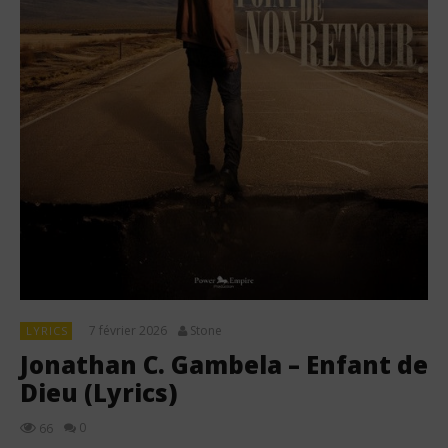
7 février 2026
Stone
LYRICS
Jonathan C. Gambela – Enfant de
Dieu (Lyrics)
0
66