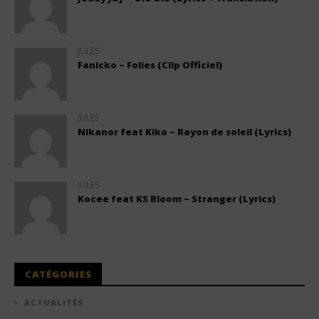
JULES
Fanicko – Folies (Clip Officiel)
JULES
Nikanor feat Kiko – Rayon de soleil (Lyrics)
JULES
Kocee feat KS Bloom – Stranger (Lyrics)
CATÉGORIES
ACTUALITÉS