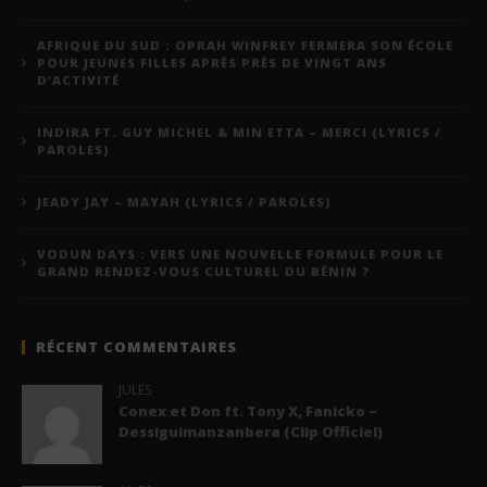
AFRIQUE DU SUD : OPRAH WINFREY FERMERA SON ÉCOLE
POUR JEUNES FILLES APRÈS PRÈS DE VINGT ANS
D’ACTIVITÉ
INDIRA FT. GUY MICHEL & MIN ETTA – MERCI (LYRICS /
PAROLES)
JEADY JAY – MAYAH (LYRICS / PAROLES)
VODUN DAYS : VERS UNE NOUVELLE FORMULE POUR LE
GRAND RENDEZ-VOUS CULTUREL DU BÉNIN ?
RÉCENT COMMENTAIRES
JULES
Conex et Don ft. Tony X, Fanicko –
Dessiguimanzanbera (Clip Officiel)