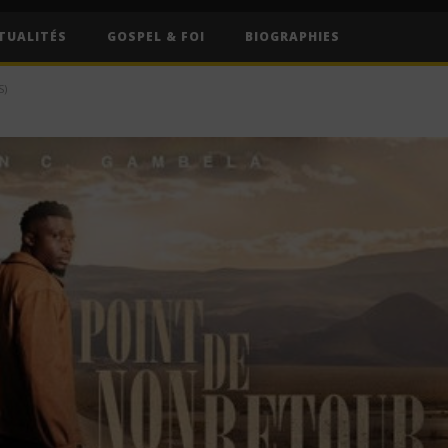
TUALITÉS
GOSPEL & FOI
BIOGRAPHIES
S)