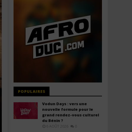
POPULAIRES
Vodun Days : vers une
nouvelle formule pour le
grand rendez-vous culturel
du Bénin ?
6 AOÛT 2026
0