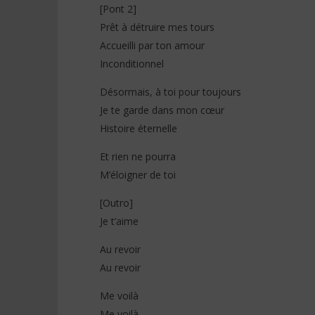
[Pont 2]
Prêt à détruire mes tours
Accueilli par ton amour
Inconditionnel
Désormais, à toi pour toujours
Je te garde dans mon cœur
Histoire éternelle
Et rien ne pourra
M’éloigner de toi
[Outro]
Je t’aime
Au revoir
Au revoir
Me voilà
Me voilà