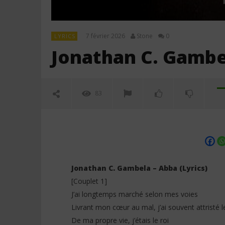
7 février 2026
Stone
0
LYRICS
Jonathan C. Gambel
83
Jonathan C. Gambela – Abba (Lyrics)
[Couplet 1]
J’ai longtemps marché selon mes voies
NOW VIEWING
Livrant mon cœur au mal, j’ai souvent attristé l
De ma propre vie, j’étais le roi
Jonathan C. Gambela – Abba
Jeady Jay