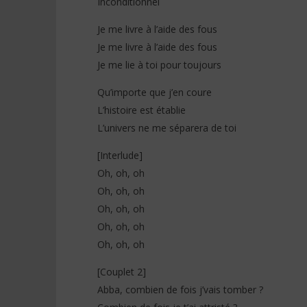
Inconditionnel
Je me livre à l’aide des fous
Je me livre à l’aide des fous
Je me lie à toi pour toujours
Qu’importe que j’en coure
L’histoire est établie
L’univers ne me séparera de toi
[Interlude]
Oh, oh, oh
Oh, oh, oh
Oh, oh, oh
Oh, oh, oh
Oh, oh, oh
[Couplet 2]
Abba, combien de fois j’vais tomber ?