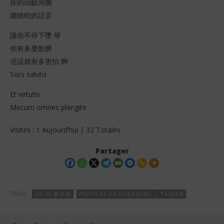
你的頭顱周圍
纏繞蛇的語言
讓你不停下墜 呀
你有多麼骯髒
活該就有多害怕 啊
Sors salutis
Et virtutis
Mecum omnes plangite
Visites : 1 Aujourd’hui | 32 Totales
Partager
TAGS:
JOLIN 蔡依林
PAROLES DE CHANSONS | TAÏWAN