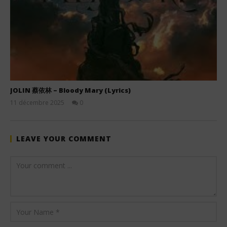
JOLIN 蔡依林 – Bloody Mary (Lyrics)
11 décembre 2025
0
Stone
LEAVE YOUR COMMENT