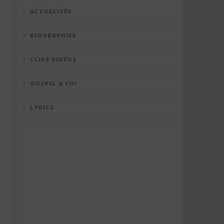
ACTUALITÉS
BIOGRAPHIES
CLIPS VIDÉOS
GOSPEL & FOI
LYRICS