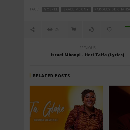
TAGS:
GOSPEL
ISRAEL MBONYI
PAROLES DE CHANS
26
PREVIOUS
Israel Mbonyi - Heri Taifa (Lyrics)
RELATED POSTS