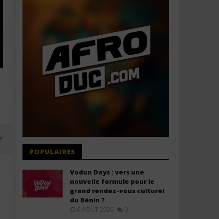
POPULAIRES
Vodun Days : vers une
nouvelle formule pour le
grand rendez-vous culturel
du Bénin ?
6 AOÛT 2026
0