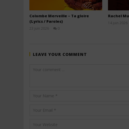
Colombe Merveille – Ta gloire
Rachel Mu
(Lyrics / Paroles)
14 juin 2026
23 juin 2026
0
Stone
LEAVE YOUR COMMENT