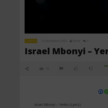
18 décembre 2025
Stone
0
LYRICS
Israel Mbonyi – Yer
26
Israel Mbonyi – Yeriko (Lyrics)