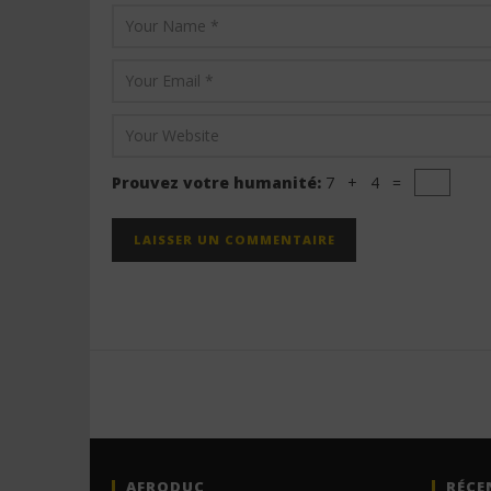
Prouvez votre humanité:
7 + 4 =
AFRODUC
RÉCE