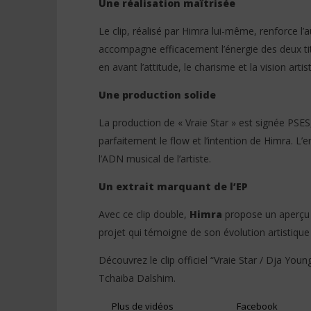
Une réalisation maîtrisée
Le clip, réalisé par Himra lui-même, renforce l
accompagne efficacement l’énergie des deux ti
en avant l’attitude, le charisme et la vision artist
Une production solide
La production de « Vraie Star » est signée PSES
parfaitement le flow et l’intention de Himra. L’
l’ADN musical de l’artiste.
Un extrait marquant de l’EP
Avec ce clip double,
Himra
propose un aperçu 
projet qui témoigne de son évolution artistique 
Découvrez le clip officiel “Vraie Star / Dja Yo
Tchaiba Dalshim.
Plus de vidéos
Facebook