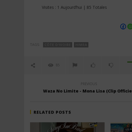
Visites : 1 Aujourd’hui | 85 Totales
TAGS:
CÔTE D'IVOIRE
HIMRA
85
PREVIOUS
Waza No Limite - Mona Lisa (Clip Officie
RELATED POSTS