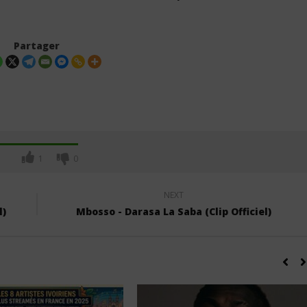
Partager
1
0
NEXT
l)
Mbosso - Darasa La Saba (Clip Officiel)