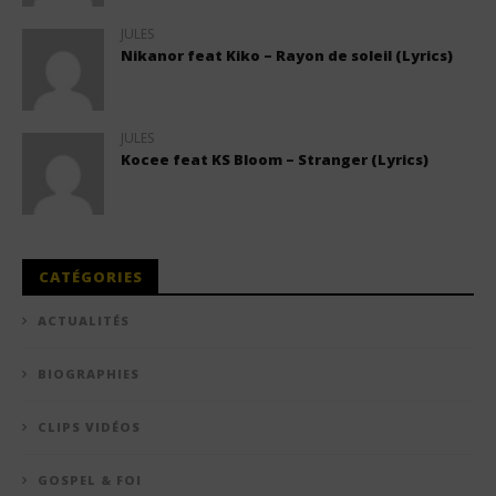
JULES
Nikanor feat Kiko – Rayon de soleil (Lyrics)
JULES
Kocee feat KS Bloom – Stranger (Lyrics)
CATÉGORIES
ACTUALITÉS
BIOGRAPHIES
CLIPS VIDÉOS
GOSPEL & FOI