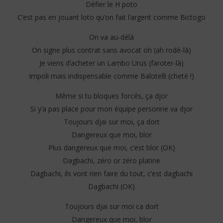
Défier le H poto
C’est pas en jouant loto qu’on fait l’argent comme Bictogo
On va au-délà
On signe plus contrat sans avocat oh (ah rodé-là)
Je viens d’acheter un Lambo Urus (faroter-là)
Impoli mais indispensable comme Balotelli (cheté !)
Même si tu bloques forcés, ça djor
Si y’a pas place pour mon équipe personne va djor
Toujours djai sur moi, ça dort
Dangereux que moi, blor
Plus dangereux que moi, c’est blor (OK)
Dagbachi, zéro or zéro platine
Dagbachi, ils vont rien faire du tout, c’est dagbachi
Dagbachi (OK)
Toujours djai sur moi ca dort
Dangereux que moi, blor