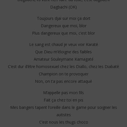
Dagbachi (OK)
Toujours djai sur moi ça dort
Dangereux que moi, blor
Plus dangereux que moi, c’est blor
Le sang est chaud je veux voir Karaté
Que Dieu m’éloigne des faibles
Amateur Souleymane Kamagaté
C’est dur d’être homosexuel chez les Diallo, chez les Diabaté
Champion on te provoquer
Non, on t’a pas encore attaqué
M’appelle pas mon fils
Fait ça chez toi en pis
Mes bangers tapent l’oreille dans le game pour soigner les
autistes
C’est nous les thugs choco