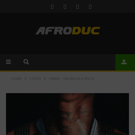
HOME
LYRICS
HIMRA – DAGBACHI (LYRICS)