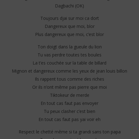
Dagbachi (OK)
Toujours djai sur moi ca dort
Dangereux que moi, blor
Plus dangereux que moi, c’est blor
Ton doigt dans la gueule du lion
Tu vas perdre toutes tes boules
La t’es couchée sur la table de billard
Mignon et dangereux comme les yeux de jean louis billon
Ils rappent tous comme des riches
Or ils n’ont même pas pierre que moi
Tiktokeur de merde
En tout cas faut pas envoyer
Tu peux clasher c’est bien
En tout cas faut pas yai voir eh
Respect le chetté même si ta grandi sans ton papa