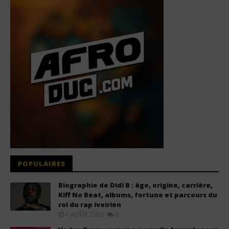
POPULAIRES
Biographie de Didi B : âge, origine, carrière,
Kiff No Beat, albums, fortune et parcours du
roi du rap ivoirien
1 AOÛT 2026
0