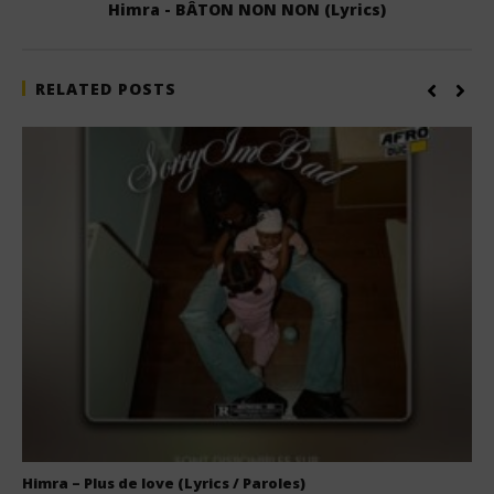
Himra - BÂTON NON NON (Lyrics)
RELATED POSTS
Himra – Plus de love (Lyrics / Paroles)