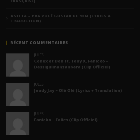
FRANÇAISE)
ANITTA – PRA VOCÊ GOSTAR DE MIM (LYRICS &
TRADUCTION)
RÉCENT COMMENTAIRES
JULES
Conex et Don ft. Tony X, Fanicko –
Dessiguimanzanbera (Clip Officiel)
JULES
Jeady Jay – Olé Olé (Lyrics + Translation)
JULES
Fanicko – Folies (Clip Officiel)