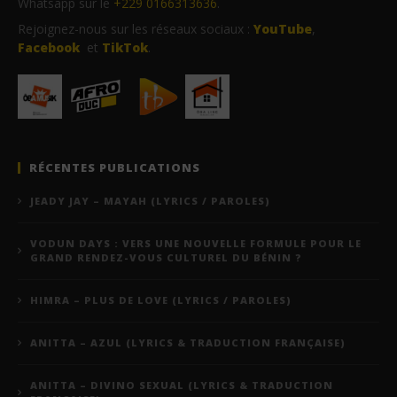
Whatsapp sur le
+229 0166313636
.
Rejoignez-nous sur les réseaux sociaux :
YouTube
,
Facebook
et
TikTok
.
RÉCENTES PUBLICATIONS
JEADY JAY – MAYAH (LYRICS / PAROLES)
VODUN DAYS : VERS UNE NOUVELLE FORMULE POUR LE
GRAND RENDEZ-VOUS CULTUREL DU BÉNIN ?
HIMRA – PLUS DE LOVE (LYRICS / PAROLES)
ANITTA – AZUL (LYRICS & TRADUCTION FRANÇAISE)
ANITTA – DIVINO SEXUAL (LYRICS & TRADUCTION