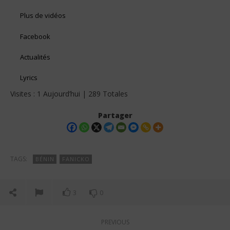
Plus de vidéos
Facebook
Actualités
Lyrics
Visites : 1 Aujourd’hui | 289 Totales
Partager
TAGS:
BÉNIN
FANICKO
3
0
PREVIOUS