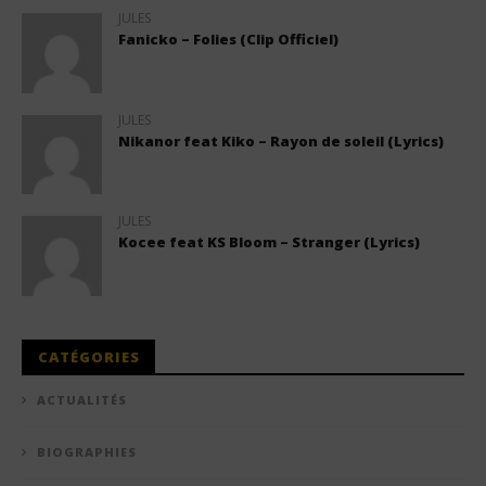
JULES
Fanicko – Folies (Clip Officiel)
JULES
Nikanor feat Kiko – Rayon de soleil (Lyrics)
JULES
Kocee feat KS Bloom – Stranger (Lyrics)
CATÉGORIES
ACTUALITÉS
BIOGRAPHIES