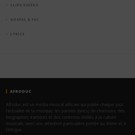
CLIPS VIDÉOS
GOSPEL & FOI
LYRICS
AFRODUC
Afroduc est un média musical africain qui publie chaque jour
l’actualité de la musique, les paroles (lyrics) de chansons, des
biographies d’artistes et des contenus dédiés à la culture
musicale, avec une attention particulière portée au Bénin et à
l’Afrique.