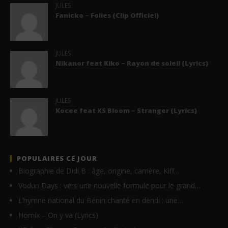
JULES
Fanicko – Folies (Clip Officiel)
JULES
Nikanor feat Kiko – Rayon de soleil (Lyrics)
JULES
Kocee feat KS Bloom – Stranger (Lyrics)
POPULAIRES CE JOUR
Biographie de Didi B : âge, origine, carrière, Kiff…
Vodun Days : vers une nouvelle formule pour le grand…
L’hymne national du Bénin chanté en dendi : une…
Homix – On y va (Lyrics)