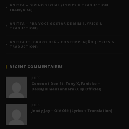
ANITTA – DIVINO SEXUAL (LYRICS & TRADUCTION
FRANÇAISE)
ANITTA – PRA VOCÊ GOSTAR DE MIM (LYRICS &
TRADUCTION)
ANITTA FT. GRUPO OFÁ – CONTEMPLAÇÃO (LYRICS &
TRADUCTION)
RÉCENT COMMENTAIRES
JULES
Conex et Don ft. Tony X, Fanicko –
Dessiguimanzanbera (Clip Officiel)
JULES
Jeady Jay – Olé Olé (Lyrics + Translation)