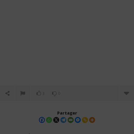
3
0
Partager