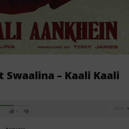
 Swaalina – Kaali Kaali
MORE
0
0