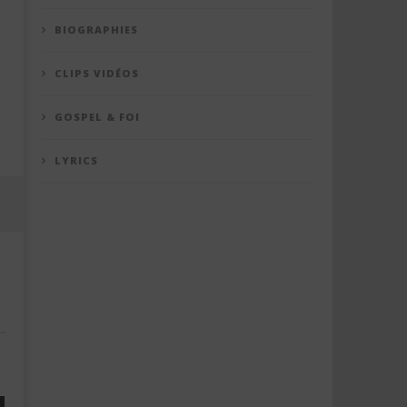
BIOGRAPHIES
CLIPS VIDÉOS
GOSPEL & FOI
LYRICS