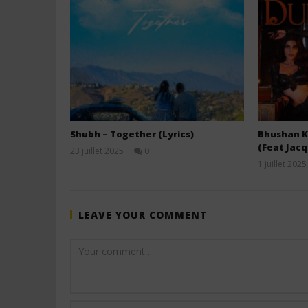
Shubh – Together (Lyrics)
Bhushan K
(Feat Jac
23 juillet 2025
0
Stone
1 juillet 2025
LEAVE YOUR COMMENT