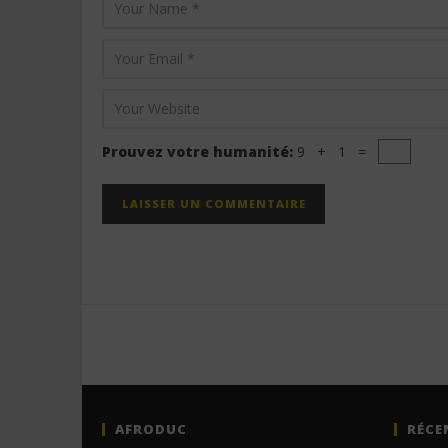
Prouvez votre humanité:
9 + 1 =
AFRODUC
RÉCE