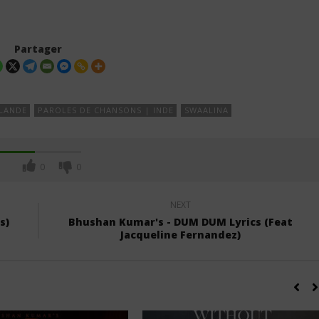
Partager
NLANDE
PAROLES DE CHANSONS | INDE
SWAALINA
0
0
NEXT
s)
Bhushan Kumar's - DUM DUM Lyrics (Feat
Jacqueline Fernandez)