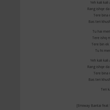
Yeh kali kal
Rang ishqe da
Tere bina 
Bas teri khus
Tu hai meri
Tere ishq 
Tere bin ek
Tu hi mer
Yeh kali kal
Rang ishqe da
Tere bina 
Bas teri khus
Teri 
[Emiway Bantai feat 