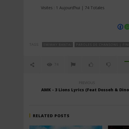
Visites : 1 Aujourd’hui | 74 Totales
TAGS:
EMIWAY BANTAI
PAROLES DE CHANSONS | FI
74
PREVIOUS
AMK - 3 Lions Lyrics (Feat Dosseh & Dino
RELATED POSTS