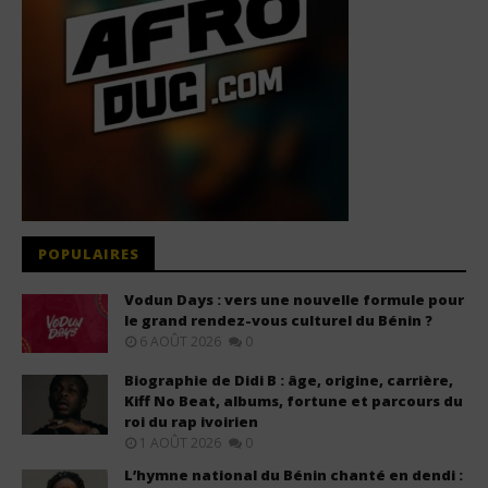
POPULAIRES
Vodun Days : vers une nouvelle formule pour
le grand rendez-vous culturel du Bénin ?
6 AOÛT 2026
0
Biographie de Didi B : âge, origine, carrière,
Kiff No Beat, albums, fortune et parcours du
roi du rap ivoirien
1 AOÛT 2026
0
L’hymne national du Bénin chanté en dendi :