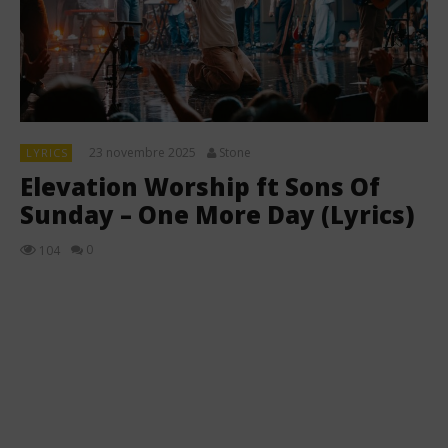
23 novembre 2025
Stone
LYRICS
Elevation Worship ft Sons Of
Sunday – One More Day (Lyrics)
0
104