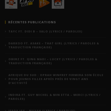
RÉCENTES PUBLICATIONS
TAYC FT. DIDI B – SALO (LYRICS / PAROLES)
DARKOO FT. ASAKE – THAT GIRL (LYRICS / PAROLES &
TRADUCTION FRANÇAISE)
OBERZ FT. QING MADI – LUCKY (LYRICS / PAROLES &
TRADUCTION FRANÇAISE)
AFRIQUE DU SUD : OPRAH WINFREY FERMERA SON ÉCOLE
POUR JEUNES FILLES APRÈS PRÈS DE VINGT ANS
D’ACTIVITÉ
INDIRA FT. GUY MICHEL & MIN ETTA – MERCI (LYRICS /
PAROLES)
JEADY JAY – MAYAH (LYRICS / PAROLES)