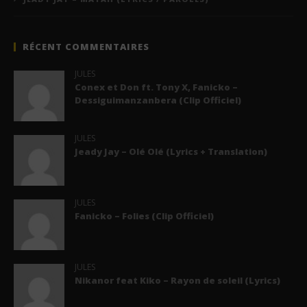
RÉCENT COMMENTAIRES
JULES
Conex et Don ft. Tony X, Fanicko –
Dessiguimanzanbera (Clip Officiel)
JULES
Jeady Jay – Olé Olé (Lyrics + Translation)
JULES
Fanicko – Folies (Clip Officiel)
JULES
Nikanor feat Kiko – Rayon de soleil (Lyrics)