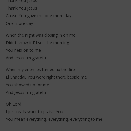
Thank You Jesus
Thank You Jesus
Cause You gave me one more day
One more day
When the night was closing in on me
Didn’t know if I’d see the morning
You held on to me
And Jesus I’m grateful
When my enemies turned up the fire
El Shaddai, You were right there beside me
You showed up for me
And Jesus I’m grateful
Oh Lord
I just really want to praise You
You mean everything, everything, everything to me