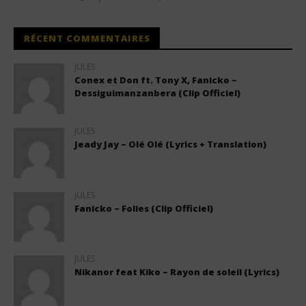
RÉCENT COMMENTAIRES
JULES
Conex et Don ft. Tony X, Fanicko –
Dessiguimanzanbera (Clip Officiel)
JULES
Jeady Jay – Olé Olé (Lyrics + Translation)
JULES
Fanicko – Folies (Clip Officiel)
JULES
Nikanor feat Kiko – Rayon de soleil (Lyrics)