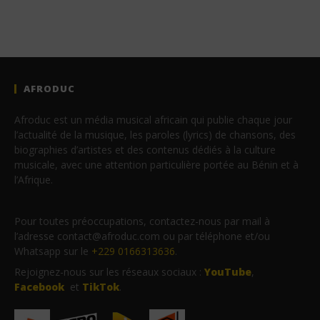
AFRODUC
Afroduc est un média musical africain qui publie chaque jour
l’actualité de la musique, les paroles (lyrics) de chansons, des
biographies d’artistes et des contenus dédiés à la culture
musicale, avec une attention particulière portée au Bénin et à
l’Afrique.
Pour toutes préoccupations, contactez-nous par mail à
l’adresse contact@afroduc.com ou par téléphone et/ou
Whatsapp sur le
+229 0166313636
.
Rejoignez-nous sur les réseaux sociaux :
YouTube
,
Facebook
et
TikTok
.