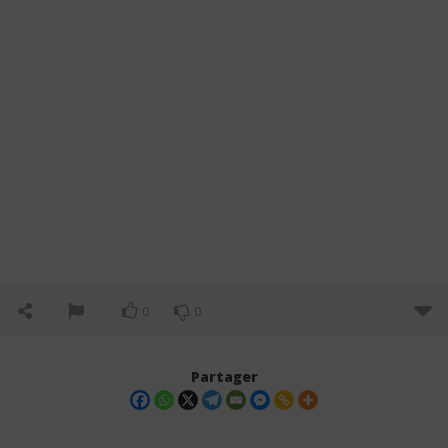
0
0
Partager